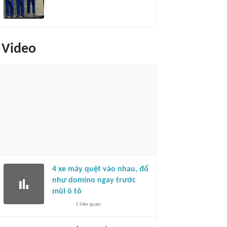
Video
4 xe máy quệt vào nhau, đổ
như domino ngay trước
mũi ô tô
1
liên quan