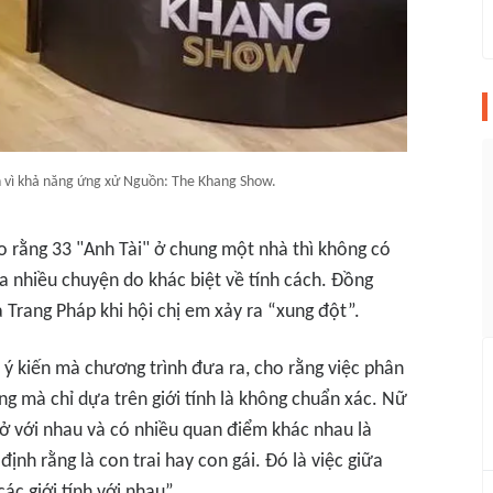
n vì khả năng ứng xử Nguồn: The Khang Show.
o rằng 33 "Anh Tài" ở chung một nhà thì không có
ra nhiều chuyện do khác biệt về tính cách. Đồng
a Trang Pháp khi hội chị em xảy ra “xung đột”.
 ý kiến mà chương trình đưa ra, cho rằng việc phân
ng mà chỉ dựa trên giới tính là không chuẩn xác. Nữ
ở với nhau và có nhiều quan điểm khác nhau là
ịnh rằng là con trai hay con gái. Đó là việc giữa
ác giới tính với nhau”
.