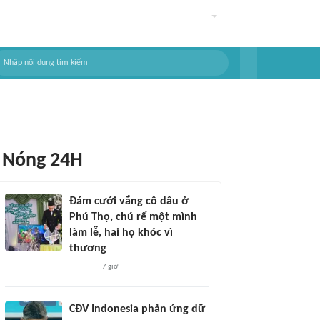
Nóng 24H
Đám cưới vắng cô dâu ở
Phú Thọ, chú rể một mình
làm lễ, hai họ khóc vì
thương
7 giờ
CĐV Indonesia phản ứng dữ