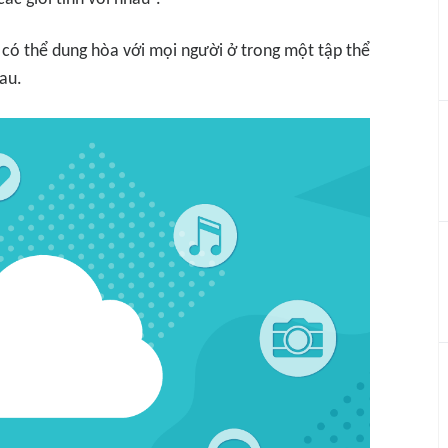
 có thể dung hòa với mọi người ở trong một tập thể
hau.