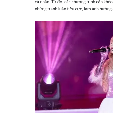
cá nhân. Từ đó, các chương trình cần khéo
những tranh luận tiêu cực, làm ảnh hưởng 