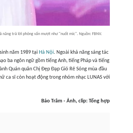
khả năng trả lời phỏng vấn mượt như "nuốt mic". Nguồn: FBNV.
 sinh năm 1989 tại
Hà Nội
. Ngoài khả năng sáng tác
hạo ba ngôn ngữ gồm tiếng Anh, tiếng Pháp và tiếng
thành Quán quân
Chị Đẹp Đạp Gió Rẽ Sóng
mùa đầu
, nữ ca sĩ còn hoạt động trong nhóm nhạc LUNAS với
Bảo Trâm - Ảnh, clip: Tổng hợp