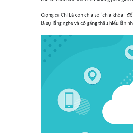
Giọng ca
Chỉ Là
còn chia sẻ “chìa khóa” để
là sự lắng nghe và cố gắng thấu hiểu lẫn n