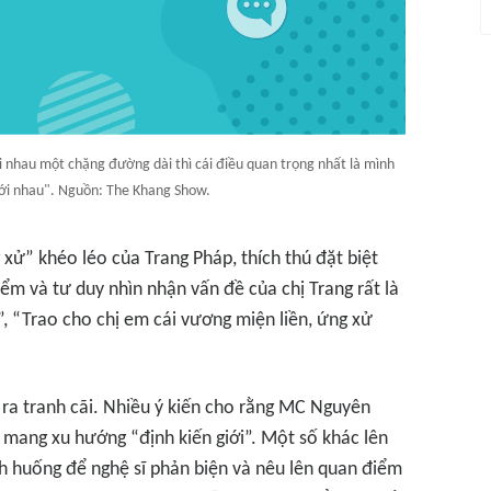
i nhau một chặng đường dài thì cái điều quan trọng nhất là mình
với nhau". Nguồn: The Khang Show.
xử” khéo léo của Trang Pháp, thích thú đặt biệt
ểm và tư duy nhìn nhận vấn đề của chị Trang rất là
”, “Trao cho chị em cái vương miện liền, ứng xử
 ra tranh cãi. Nhiều ý kiến cho rằng MC Nguyên
i mang xu hướng “định kiến giới”. Một số khác lên
nh huống để nghệ sĩ phản biện và nêu lên quan điểm