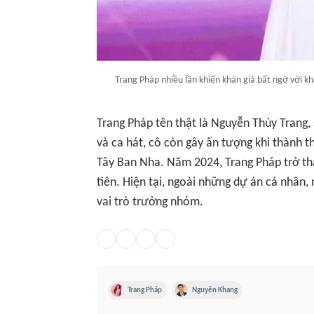
Trang Pháp nhiều lần khiến khán giả bất ngờ với 
Trang Pháp tên thật là Nguyễn Thùy Trang,
và ca hát, cô còn gây ấn tượng khi thành t
Tây Ban Nha. Năm 2024, Trang Pháp trở 
tiên. Hiện tại, ngoài những dự án cá nhân
vai trò trưởng nhóm.
Trang Pháp
Nguyên Khang