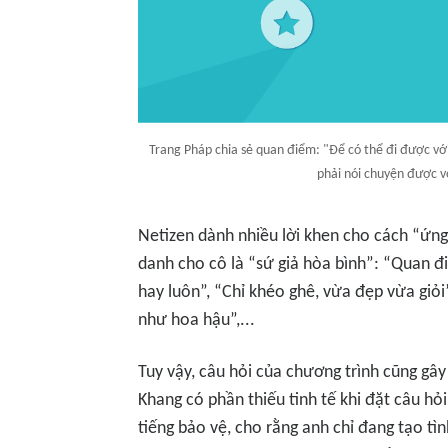
Trang Pháp chia sẻ quan điểm: "Để có thể đi được vớ
phải nói chuyện được 
Netizen
dành nhiều lời khen cho cách “ứng 
danh cho cô là “sứ giả hòa bình”:
“Quan đi
hay luôn”, “Chỉ khéo ghê, vừa đẹp vừa giỏi
như hoa hậu”,...
Tuy vậy, câu hỏi của chương trình cũng gây
Khang có phần thiếu tinh tế khi đặt câu hỏ
tiếng bảo vệ, cho rằng anh chỉ đang tạo tì