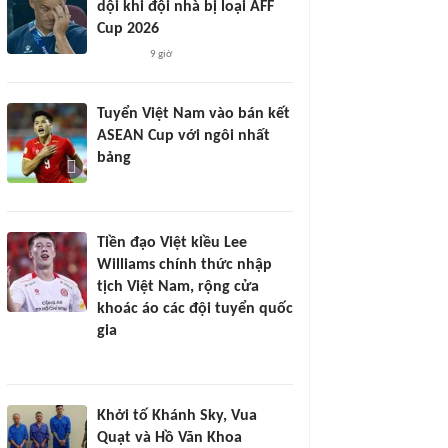
dội khi đội nhà bị loại AFF
Cup 2026
9 giờ
Tuyển Việt Nam vào bán kết
ASEAN Cup với ngôi nhất
bảng
Tiền đạo Việt kiều Lee
Williams chính thức nhập
tịch Việt Nam, rộng cửa
khoác áo các đội tuyển quốc
gia
Khởi tố Khánh Sky, Vua
Quạt và Hồ Văn Khoa