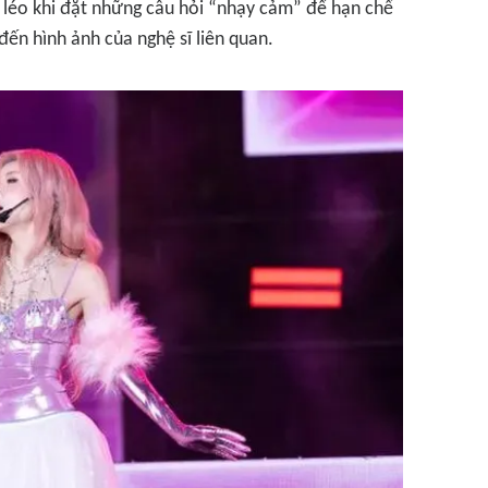
 léo khi đặt những câu hỏi “nhạy cảm” để hạn chế
đến hình ảnh của nghệ sĩ liên quan.