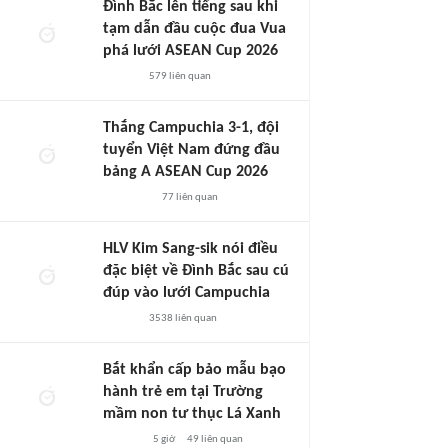
Đình Bắc lên tiếng sau khi
tạm dẫn đầu cuộc đua Vua
phá lưới ASEAN Cup 2026
579
liên quan
Thắng Campuchia 3-1, đội
tuyển Việt Nam đứng đầu
bảng A ASEAN Cup 2026
77
liên quan
HLV Kim Sang-sik nói điều
đặc biệt về Đình Bắc sau cú
đúp vào lưới Campuchia
3538
liên quan
Bắt khẩn cấp bảo mẫu bạo
hành trẻ em tại Trường
mầm non tư thục Lá Xanh
5 giờ
49
liên quan