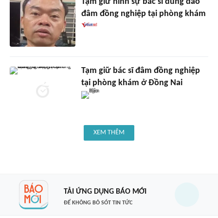
Tạm giữ hình sự bác sĩ dùng dao
đâm đồng nghiệp tại phòng khám
Tạm giữ bác sĩ đâm đồng nghiệp
tại phòng khám ở Đồng Nai
XEM THÊM
TẢI ỨNG DỤNG BÁO MỚI
ĐỂ KHÔNG BỎ SÓT TIN TỨC