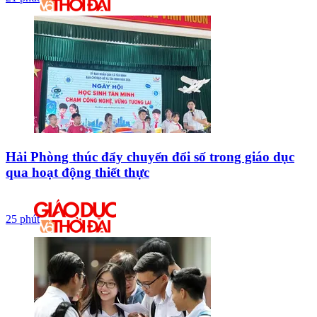
Hải Phòng thúc đẩy chuyển đổi số trong giáo dục
qua hoạt động thiết thực
25 phút