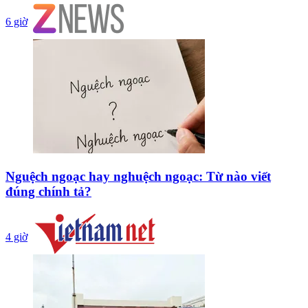
6 giờ
Nguệch ngoạc hay nghuệch ngoạc: Từ nào viết
đúng chính tả?
4 giờ