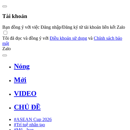
Tài khoản
Bạn đồng ý với việc Đăng nhập/Đăng ký từ tài khoản liên kết Zalo
Tôi đã đọc và đồng ý với
Điều khoản sử dụng
và
Chính sách bảo
mật
Zalo
Nóng
Mới
VIDEO
CHỦ ĐỀ
#ASEAN Cup 2026
#Trí tuệ nhân tạo
#Mỹ - Iran