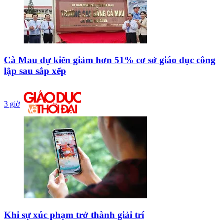
Cà Mau dự kiến giảm hơn 51% cơ sở giáo dục công
lập sau sắp xếp
3 giờ
Khi sự xúc phạm trở thành giải trí