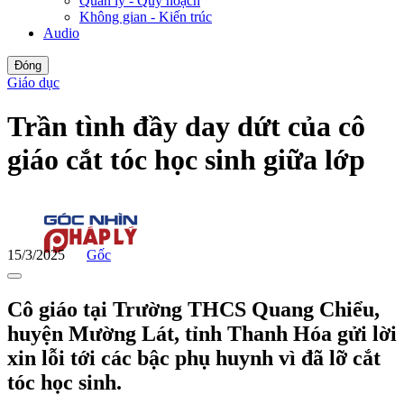
Quản lý - Quy hoạch
Không gian - Kiến trúc
Audio
Đóng
Giáo dục
Trần tình đầy day dứt của cô
giáo cắt tóc học sinh giữa lớp
15/3/2025
Gốc
Cô giáo tại Trường THCS Quang Chiểu,
huyện Mường Lát, tỉnh Thanh Hóa gửi lời
xin lỗi tới các bậc phụ huynh vì đã lỡ cắt
tóc học sinh.