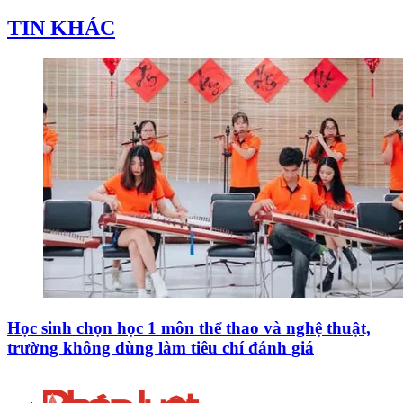
TIN KHÁC
Học sinh chọn học 1 môn thể thao và nghệ thuật,
trường không dùng làm tiêu chí đánh giá