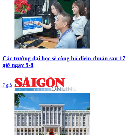
Các trường đại học sẽ công bố điểm chuẩn sau 17
giờ ngày 9-8
7 giờ