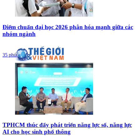
Điểm chuẩn đại học 2026 phân hóa mạnh giữa các
nhóm ngành
35 phút
TPHCM thúc đẩy phát triển năng lực số, năng lực
AI cho học sinh phổ thông