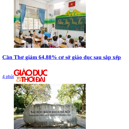
Cần Thơ giảm 64,88% cơ sở giáo dục sau sắp xếp
4 phút