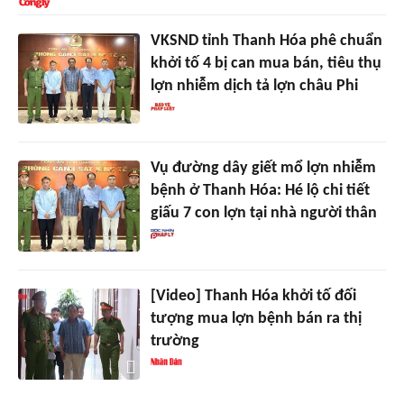
VKSND tỉnh Thanh Hóa phê chuẩn
khởi tố 4 bị can mua bán, tiêu thụ
lợn nhiễm dịch tả lợn châu Phi
Vụ đường dây giết mổ lợn nhiễm
bệnh ở Thanh Hóa: Hé lộ chi tiết
giấu 7 con lợn tại nhà người thân
[Video] Thanh Hóa khởi tố đối
tượng mua lợn bệnh bán ra thị
trường