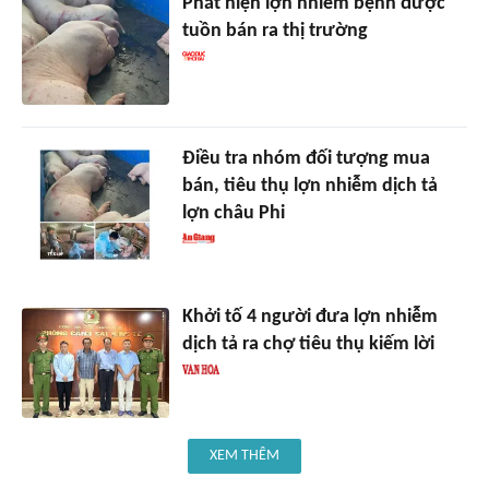
Phát hiện lợn nhiễm bệnh được
tuồn bán ra thị trường
Điều tra nhóm đối tượng mua
bán, tiêu thụ lợn nhiễm dịch tả
lợn châu Phi
Khởi tố 4 người đưa lợn nhiễm
dịch tả ra chợ tiêu thụ kiếm lời
XEM THÊM