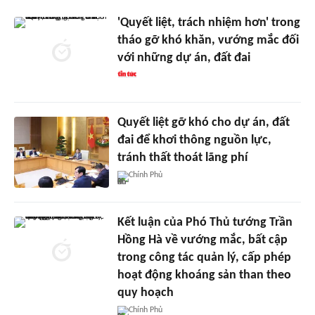
'Quyết liệt, trách nhiệm hơn' trong
tháo gỡ khó khăn, vướng mắc đối
với những dự án, đất đai
Quyết liệt gỡ khó cho dự án, đất
đai để khơi thông nguồn lực,
tránh thất thoát lãng phí
Chính Phủ
Kết luận của Phó Thủ tướng Trần
Hồng Hà về vướng mắc, bất cập
trong công tác quản lý, cấp phép
hoạt động khoáng sản than theo
quy hoạch
Chính Phủ