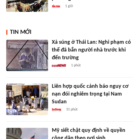
1 giờ
TIN MỚI
Xả súng ở Thái Lan: Nghi phạm có
thể đã bắn người nhà trước khi
đến trường
1 phút
Liên hợp quốc cảnh báo nguy cơ
nạn đói nghiêm trọng tại Nam
Sudan
31 phút
Mỹ siết chặt quy định về quyền
công dân theo nơi sinh