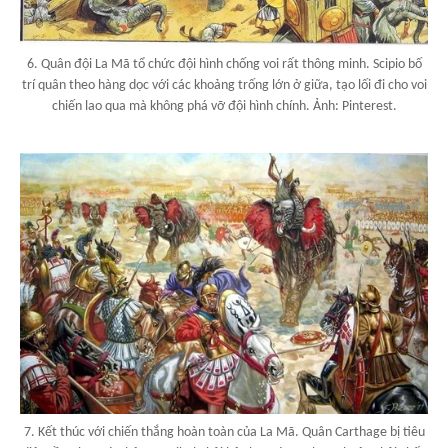
6. Quân đội La Mã tổ chức đội hình chống voi rất thông minh. Scipio bố
trí quân theo hàng dọc với các khoảng trống lớn ở giữa, tạo lối đi cho voi
chiến lao qua mà không phá vỡ đội hình chính. Ảnh: Pinterest.
7. Kết thúc với chiến thắng hoàn toàn của La Mã. Quân Carthage bị tiêu