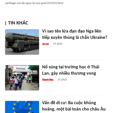
carthage-voi-de-quoc-la-ma-post1553193.html
TIN KHÁC
Vì sao tên lửa đạn đạo Nga liên
tiếp xuyên thủng lá chắn Ukraine?
19 phút
Nổ súng tại trường học ở Thái
Lan, gây nhiều thương vong
32 phút
Vấn đề di cư: Ba cuộc khủng
hoảng, một bài toán cho châu Âu