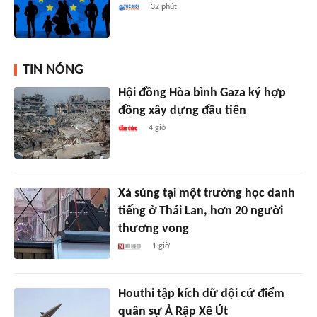
32 phút
TIN NÓNG
Hội đồng Hòa bình Gaza ký hợp
đồng xây dựng đầu tiên
4 giờ
Xả súng tại một trường học danh
tiếng ở Thái Lan, hơn 20 người
thương vong
1 giờ
Houthi tập kích dữ dội cứ điểm
quân sự Ả Rập Xê Út