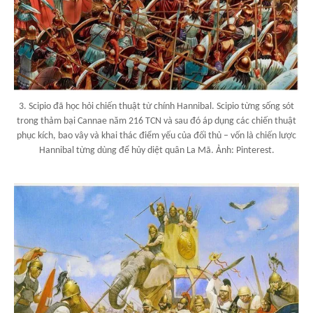
3. Scipio đã học hỏi chiến thuật từ chính Hannibal. Scipio từng sống sót
trong thảm bại Cannae năm 216 TCN và sau đó áp dụng các chiến thuật
phục kích, bao vây và khai thác điểm yếu của đối thủ – vốn là chiến lược
Hannibal từng dùng để hủy diệt quân La Mã. Ảnh: Pinterest.