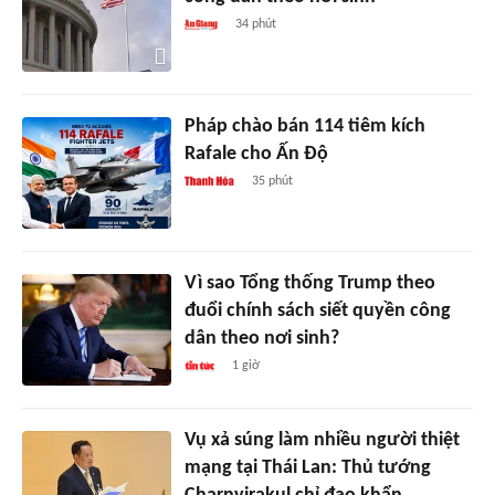
34 phút
Pháp chào bán 114 tiêm kích
Rafale cho Ấn Độ
35 phút
Vì sao Tổng thống Trump theo
đuổi chính sách siết quyền công
dân theo nơi sinh?
1 giờ
Vụ xả súng làm nhiều người thiệt
mạng tại Thái Lan: Thủ tướng