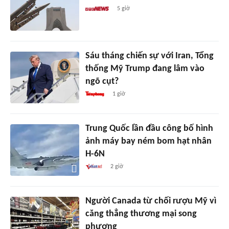
5 giờ
Sáu tháng chiến sự với Iran, Tổng
thống Mỹ Trump đang lâm vào
ngõ cụt?
1 giờ
Trung Quốc lần đầu công bố hình
ảnh máy bay ném bom hạt nhân
H-6N
2 giờ
Người Canada từ chối rượu Mỹ vì
căng thẳng thương mại song
phương