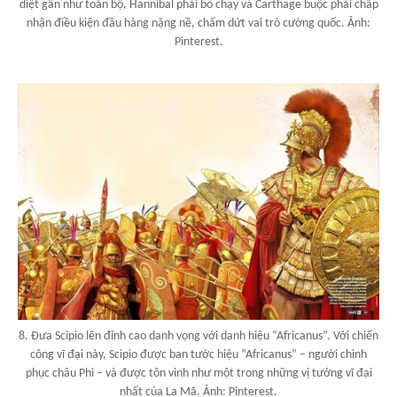
diệt gần như toàn bộ, Hannibal phải bỏ chạy và Carthage buộc phải chấp
nhận điều kiện đầu hàng nặng nề, chấm dứt vai trò cường quốc. Ảnh:
Pinterest.
8. Đưa Scipio lên đỉnh cao danh vọng với danh hiệu “Africanus”. Với chiến
công vĩ đại này, Scipio được ban tước hiệu “Africanus” – người chinh
phục châu Phi – và được tôn vinh như một trong những vị tướng vĩ đại
nhất của La Mã. Ảnh: Pinterest.