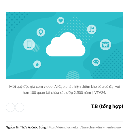
Mời quý độc giả xem video: Ai Cập phát hiện thêm kho báu cổ đại với
hơn 100 quan tài chứa xác ướp 2.500 năm | VTV24.
T.B (tổng hợp)
Nguồn
Tri Thức & Cuộc Sống
:
https://kienthuc.net.vn/tran-chien-dinh-menh-giua-