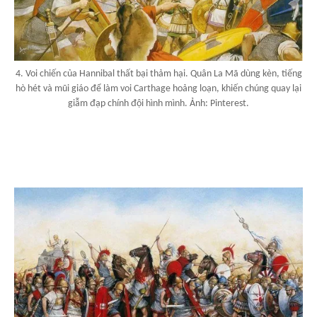
4. Voi chiến của Hannibal thất bại thảm hại. Quân La Mã dùng kèn, tiếng
hò hét và mũi giáo để làm voi Carthage hoảng loạn, khiến chúng quay lại
giẫm đạp chính đội hình mình. Ảnh: Pinterest.