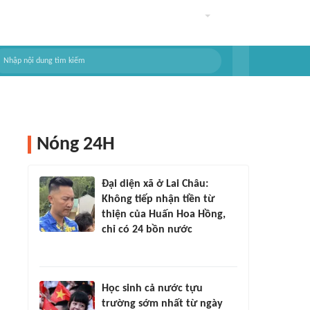
Nóng 24H
Đại diện xã ở Lai Châu:
Không tiếp nhận tiền từ
thiện của Huấn Hoa Hồng,
chỉ có 24 bồn nước
Học sinh cả nước tựu
trường sớm nhất từ ngày