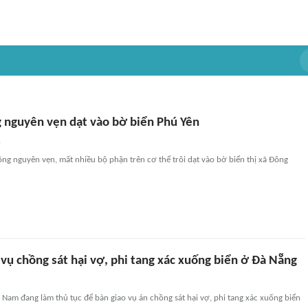
g nguyên vẹn dạt vào bờ biển Phú Yên
n
ông nguyên vẹn, mất nhiều bộ phận trên cơ thể trôi dạt vào bờ biển thị xã Đông
 vụ chồng sát hại vợ, phi tang xác xuống biển ở Đà Nẵng
Nam đang làm thủ tục để bàn giao vụ án chồng sát hại vợ, phi tang xác xuống biển