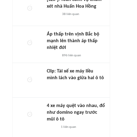
xét nhà Huấn Hoa Hồng
38
liên quan
Áp thấp trên vịnh Bắc bộ
mạnh lên thành áp thấp
nhiệt đới
896
liên quan
Clip: Tài xế xe máy liều
mình lách vào giữa hai ô tô
4 xe máy quệt vào nhau, đổ
như domino ngay trước
mũi ô tô
1
liên quan