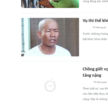
cũng đang xác minh,
Vụ thi thể kh
79
liên quan
Trước những chứng 
bật khóc khai nhận 
Chồng giết vợ
tăng nặng
79
liên quan
Theo luật sư, sau k
còn liên tiếp thực 
năng. Đây là những 