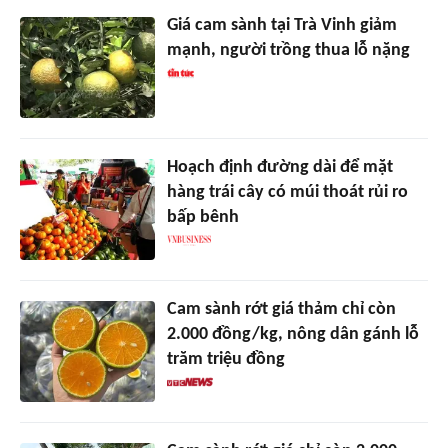
Giá cam sành tại Trà Vinh giảm
mạnh, người trồng thua lỗ nặng
Hoạch định đường dài để mặt
hàng trái cây có múi thoát rủi ro
bấp bênh
Cam sành rớt giá thảm chỉ còn
2.000 đồng/kg, nông dân gánh lỗ
trăm triệu đồng