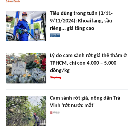
Tiêu dùng trong tuần (3/11-
9/11/2024): Khoai lang, sầu
riêng... giá tăng cao
Lý do cam sành rớt giá thê thảm ở
TPHCM, chỉ còn 4.000 – 5.000
đồng/kg
Cam sành rớt giá, nông dân Trà
Vinh 'rớt nước mắt'