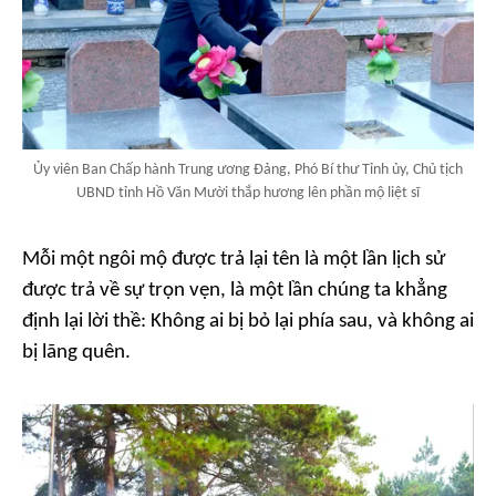
Ủy viên Ban Chấp hành Trung ương Đảng, Phó Bí thư Tỉnh ủy, Chủ tịch
UBND tỉnh Hồ Văn Mười thắp hương lên phần mộ liệt sĩ
Mỗi một ngôi mộ được trả lại tên là một lần lịch sử
được trả về sự trọn vẹn, là một lần chúng ta khẳng
định lại lời thề: Không ai bị bỏ lại phía sau, và không ai
bị lãng quên.