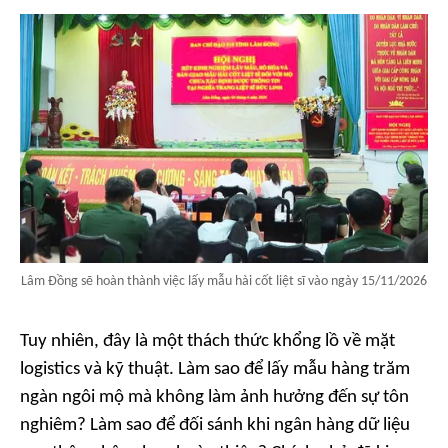
Lâm Đồng sẽ hoàn thành việc lấy mẫu hài cốt liệt sĩ vào ngày 15/11/2026
Tuy nhiên, đây là một thách thức khổng lồ về mặt
logistics và kỹ thuật. Làm sao để lấy mẫu hàng trăm
ngàn ngôi mộ mà không làm ảnh hưởng đến sự tôn
nghiêm? Làm sao để đối sánh khi ngân hàng dữ liệu