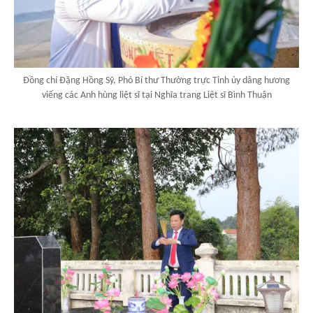
Đồng chí Đặng Hồng Sỹ, Phó Bí thư Thường trực Tỉnh ủy dâng hương
viếng các Anh hùng liệt sĩ tại Nghĩa trang Liệt sĩ Bình Thuận