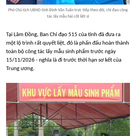
Phó Chủ tịch UBND tỉnh Đinh Văn Tuấn trực tiếp theo dõi, chỉ đạo công
tác lấy mẫu hài cốt liệt sĩ
Tại Lâm Đồng, Ban Chỉ đạo 515 của tỉnh đã đưa ra
một lộ trình rất quyết liệt, đó là phấn đấu hoàn thành
toàn bộ công tác lấy mẫu sinh phẩm trước ngày
15/11/2026 - nghĩa là đi trước thời hạn sơ kết của
Trung ương.