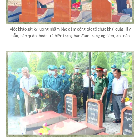
Việc khảo sát kỹ lưỡng nhằm bảo đảm công tác tổ chức khai quật, lấy
mẫu, bảo quản, hoàn trả hiện trạng bảo đảm trang nghiêm, an toàn