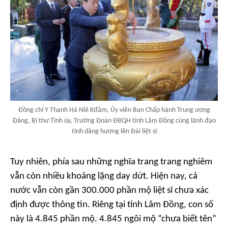
Đồng chí Y Thanh Hà Niê Kđăm, Ủy viên Ban Chấp hành Trung ương
Đảng, Bí thư Tỉnh ủy, Trưởng Đoàn ĐBQH tỉnh Lâm Đồng cùng lãnh đạo
tỉnh dâng hương lên Đài liệt sĩ
Tuy nhiên, phía sau những nghĩa trang trang nghiêm
vẫn còn nhiều khoảng lặng day dứt. Hiện nay, cả
nước vẫn còn gần 300.000 phần mộ liệt sĩ chưa xác
định được thông tin. Riêng tại tỉnh Lâm Đồng, con số
này là 4.845 phần mộ. 4.845 ngôi mộ “chưa biết tên”