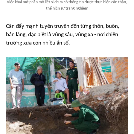
Việc khai mở phần mộ liệt sĩ chưa có thông tin được thực hiện cẩn thận,
thể hiện sự trang nghiêm
Cần đẩy mạnh tuyên truyền đến từng thôn, buôn,
bản làng, đặc biệt là vùng sâu, vùng xa - nơi chiến
trường xưa còn nhiều ẩn số.