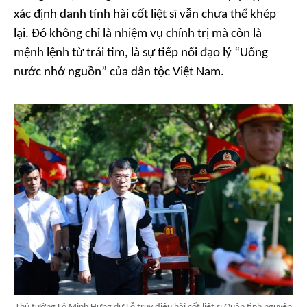
xác định danh tính hài cốt liệt sĩ vẫn chưa thể khép
lại. Đó không chỉ là nhiệm vụ chính trị mà còn là
mệnh lệnh từ trái tim, là sự tiếp nối đạo lý “Uống
nước nhớ nguồn” của dân tộc Việt Nam.