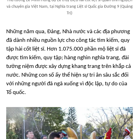
Thủ tướng Lê Minh Hưng dự Lễ truy điệu hài cốt liệt sĩ Quân tình nguyện
và chuyên gia Việt Nam, tại Nghĩa trang Liệt sĩ Quốc gia Đường 9 (Quảng
Trị)
Những năm qua, Đảng, Nhà nước và các địa phương
đã dành nhiều nguồn lực cho công tác tìm kiếm, quy
tập hài cốt liệt sĩ. Hơn 1.075.000 phần mộ liệt sĩ đã
được tìm kiếm, quy tập; hàng nghìn nghĩa trang, đài
tưởng niệm được xây dựng khang trang trên khắp cả
nước. Những con số ấy thể hiện sự tri ân sâu sắc đối
với những người đã ngã xuống vì độc lập, tự do của
Tổ quốc.