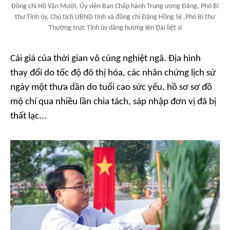
Đồng chí Hồ Văn Mười, Ủy viên Ban Chấp hành Trung ương Đảng, Phó Bí
thư Tỉnh ủy, Chủ tịch UBND tỉnh và đồng chí Đặng Hồng Sỹ ,Phó Bí thư
Thường trực Tỉnh ủy dâng hương lên Đài liệt sĩ
Cái giá của thời gian vô cùng nghiệt ngã. Địa hình
thay đổi do tốc độ đô thị hóa, các nhân chứng lịch sử
ngày một thưa dần do tuổi cao sức yếu, hồ sơ sơ đồ
mộ chí qua nhiều lần chia tách, sáp nhập đơn vị đã bị
thất lạc...