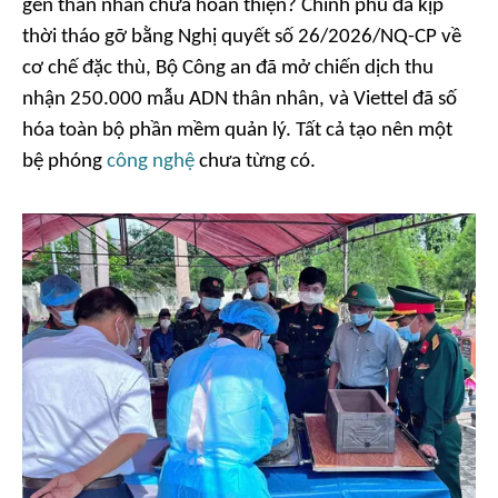
gen thân nhân chưa hoàn thiện? Chính phủ đã kịp
thời tháo gỡ bằng Nghị quyết số 26/2026/NQ-CP về
cơ chế đặc thù, Bộ Công an đã mở chiến dịch thu
nhận 250.000 mẫu ADN thân nhân, và Viettel đã số
hóa toàn bộ phần mềm quản lý. Tất cả tạo nên một
bệ phóng
công nghệ
chưa từng có.