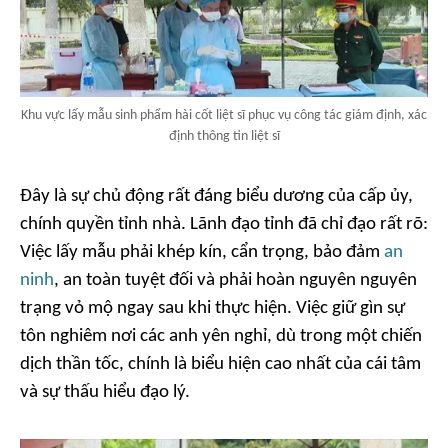
Khu vực lấy mẫu sinh phẩm hài cốt liệt sĩ phục vụ công tác giám định, xác
định thông tin liệt sĩ
Đây là sự chủ động rất đáng biểu dương của cấp ủy,
chính quyền tỉnh nhà. Lãnh đạo tỉnh đã chỉ đạo rất rõ:
Việc lấy mẫu phải khép kín, cẩn trọng, bảo đảm
an
ninh
, an toàn tuyệt đối và phải hoàn nguyên nguyên
trạng vỏ mộ ngay sau khi thực hiện. Việc giữ gìn sự
tôn nghiêm nơi các anh yên nghỉ, dù trong một chiến
dịch thần tốc, chính là biểu hiện cao nhất của cái tâm
và sự thấu hiểu đạo lý.