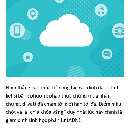
Nhìn thẳng vào thực tế, công tác xác định danh tính
liệt sĩ bằng phương pháp thực chứng (qua nhân
chứng, di vật) đã chạm tới giới hạn tối đa. Điểm mấu
chốt và là “chìa khóa vàng” duy nhất lúc này chính là
giám định sinh học phân tử (ADN).