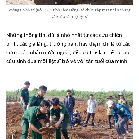
Phòng Chính trị (Bộ CHQS tỉnh Lâm Đồng) tổ chức gặp mặt nhân chứng
và khảo sát mộ liệt sĩ
Những thông tin, dù là nhỏ nhất từ các cựu chiến
binh, các già làng, trưởng bản, hay thậm chí là từ các
cựu quân nhân nước ngoài, đều có thể là chiếc phao
cứu sinh đưa một liệt sĩ trở về với tên tuổi của mình.