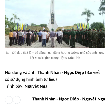
Ban Chỉ đạo 515 làm Lễ dâng hoa, dâng hương tưởng nhớ các anh hùng
liệt sĩ tại Nghĩa trang Liệt sĩ Đức Linh
Nội dung và ảnh:
Thanh Nhàn - Ngọc Diệp
(
Bài viết
có sử dụng hình ảnh tư liệu)
Trình bày:
Nguyệt Nga
Thanh Nhàn - Ngọc Diệp - Nguyệt Nga