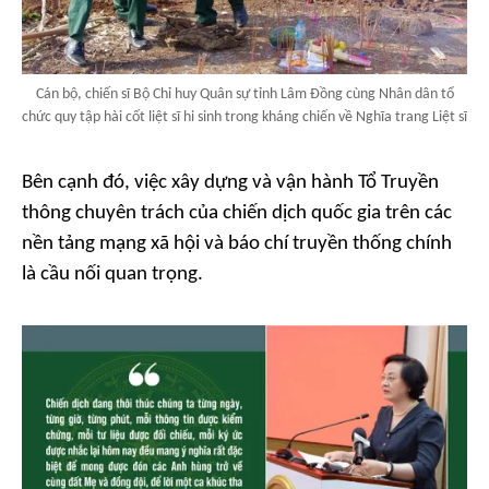
Cán bộ, chiến sĩ Bộ Chỉ huy Quân sự tỉnh Lâm Đồng cùng Nhân dân tổ
chức quy tập hài cốt liệt sĩ hi sinh trong kháng chiến về Nghĩa trang Liệt sĩ
Bên cạnh đó, việc xây dựng và vận hành Tổ Truyền
thông chuyên trách của chiến dịch quốc gia trên các
nền tảng mạng xã hội và báo chí truyền thống chính
là cầu nối quan trọng.