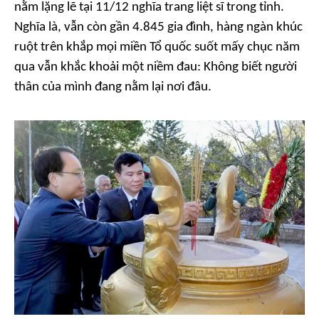
nằm lặng lẽ tại 11/12 nghĩa trang liệt sĩ trong tỉnh.
Nghĩa là, vẫn còn gần 4.845 gia đình, hàng ngàn khúc
ruột trên khắp mọi miền Tổ quốc suốt mấy chục năm
qua vẫn khắc khoải một niềm đau: Không biết người
thân của mình đang nằm lại nơi đâu.