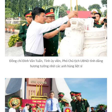
Đồng chí Đinh Văn Tuấn, Tỉnh ủy viên, Phó Chủ tịch UBND tỉnh dâng
hương tưởng nhớ các anh hùng liệt sĩ