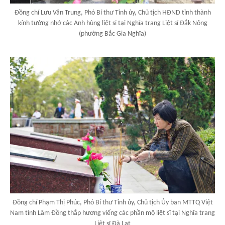
Đồng chí Lưu Văn Trung, Phó Bí thư Tỉnh ủy, Chủ tịch HĐND tỉnh thành
kính tưởng nhớ các Anh hùng liệt sĩ tại Nghĩa trang Liệt sĩ Đắk Nông
(phường Bắc Gia Nghĩa)
Đồng chí Phạm Thị Phúc, Phó Bí thư Tỉnh ủy, Chủ tịch Ủy ban MTTQ Việt
Nam tỉnh Lâm Đồng thắp hương viếng các phần mộ liệt sĩ tại Nghĩa trang
Liệt sĩ Đà Lạt