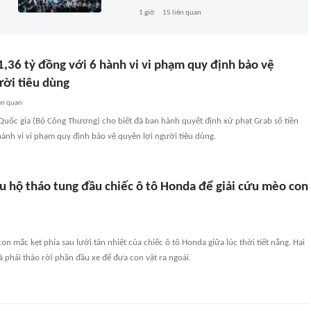
1 giờ
15
liên quan
1,36 tỷ đồng với 6 hành vi vi phạm quy định bảo vệ
ười tiêu dùng
ên quan
Quốc gia (Bộ Công Thương) cho biết đã ban hành quyết định xử phạt Grab số tiền
hành vi vi phạm quy định bảo vệ quyền lợi người tiêu dùng.
u hộ tháo tung đầu chiếc ô tô Honda để giải cứu mèo con
n mắc kẹt phía sau lưới tản nhiệt của chiếc ô tô Honda giữa lúc thời tiết nắng. Hai
 phải tháo rời phần đầu xe để đưa con vật ra ngoài.