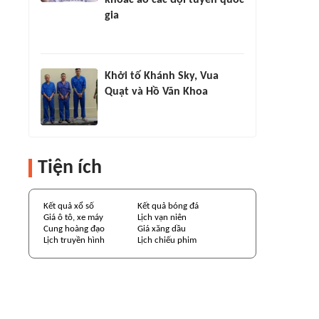
khoác áo các đội tuyển quốc
gia
Khởi tố Khánh Sky, Vua
Quạt và Hồ Văn Khoa
Tiện ích
Kết quả xổ số
Kết quả bóng đá
Giá ô tô, xe máy
Lịch vạn niên
Cung hoàng đạo
Giá xăng dầu
Lịch truyền hình
Lịch chiếu phim