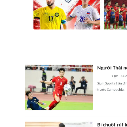
Nhận định Malaysia vs Philippines,
Vé xem đội tu
20h00 ngày 8/8: Định đoạt tấm vé
ASEAN Cup 20
12 phút
62
liên quan
23 p
Người Thái n
1 giờ
115
Siam Sport nhận địn
trước Campuchia.
Bị chuột rút 