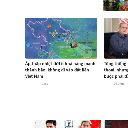
Áp thấp nhiệt đới ít khả năng mạnh
Tổng thống 
thành bão, không đi vào đất liền
thoại, nhưn
Việt Nam
buộc phải đ
1 giờ
24 phút
#ASEAN Cup 2026