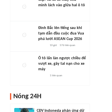
mình lách vào giữa hai ô tô
Đình Bắc lên tiếng sau khi
tạm dẫn đầu cuộc đua Vua
phá lưới ASEAN Cup 2026
10 giờ
576
liên quan
Ô tô lấn làn ngược chiều để
vượt xe, gây tai nạn cho xe
máy
1
liên quan
Nóng 24H
CĐV Indonesia phản ứng dữ