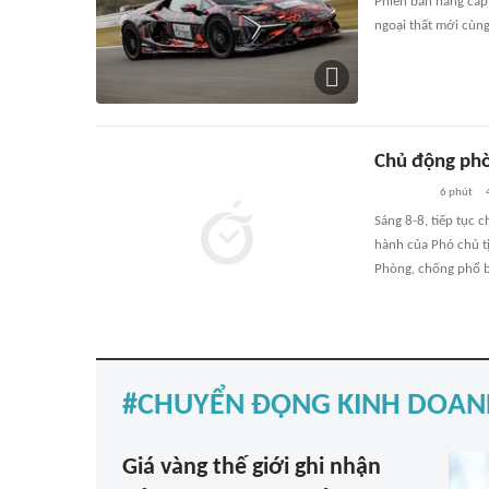
Phiên bản nâng cấp
ngoại thất mới cùng
Chủ động phò
6 phút
Sáng 8-8, tiếp tục 
hành của Phó chủ t
Phòng, chống phổ bi
CHUYỂN ĐỘNG KINH DOAN
Giá vàng thế giới ghi nhận