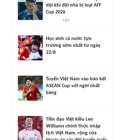
dội khi đội nhà bị loại AFF
Cup 2026
6 giờ
Học sinh cả nước tựu
trường sớm nhất từ ngày
22/8
Tuyển Việt Nam vào bán kết
ASEAN Cup với ngôi nhất
bảng
Tiền đạo Việt kiều Lee
Williams chính thức nhập
tịch Việt Nam, rộng cửa