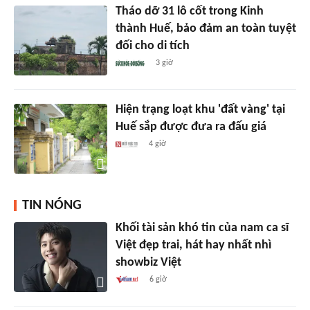
Tháo dỡ 31 lô cốt trong Kinh
thành Huế, bảo đảm an toàn tuyệt
đối cho di tích
3 giờ
Hiện trạng loạt khu 'đất vàng' tại
Huế sắp được đưa ra đấu giá
4 giờ
TIN NÓNG
Khối tài sản khó tin của nam ca sĩ
Việt đẹp trai, hát hay nhất nhì
showbiz Việt
6 giờ