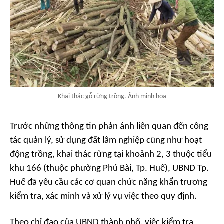
Khai thác gỗ rừng trồng. Ảnh minh họa
Trước những thông tin phản ánh liên quan đến công
tác quản lý, sử dụng đất lâm nghiệp cũng như hoạt
động trồng, khai thác rừng tại khoảnh 2, 3 thuộc tiểu
khu 166 (thuộc phường Phú Bài, Tp. Huế), UBND Tp.
Huế đã yêu cầu các cơ quan chức năng khẩn trương
kiểm tra, xác minh và xử lý vụ việc theo quy định.
Theo chỉ đạo của UBND thành phố, việc kiểm tra