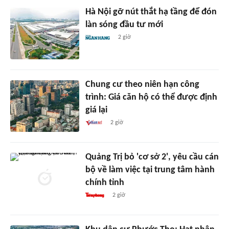
Hà Nội gỡ nút thắt hạ tầng để đón
làn sóng đầu tư mới
2 giờ
Chung cư theo niên hạn công
trình: Giá căn hộ có thể được định
giá lại
2 giờ
Quảng Trị bỏ 'cơ sở 2', yêu cầu cán
bộ về làm việc tại trung tâm hành
chính tỉnh
2 giờ