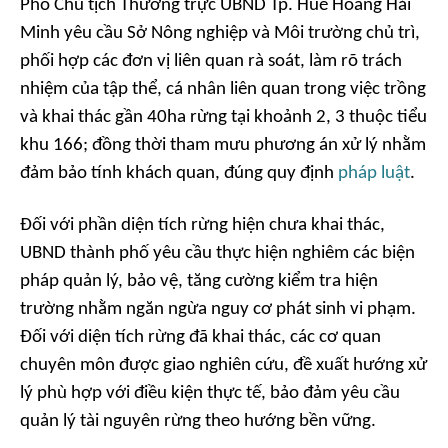
Phó Chủ tịch Thường trực UBND Tp. Huế Hoàng Hải
Minh yêu cầu Sở Nông nghiệp và Môi trường chủ trì,
phối hợp các đơn vị liên quan rà soát, làm rõ trách
nhiệm của tập thể, cá nhân liên quan trong việc trồng
và khai thác gần 40ha rừng tại khoảnh 2, 3 thuộc tiểu
khu 166; đồng thời tham mưu phương án xử lý nhằm
đảm bảo tính khách quan, đúng quy định
pháp luật
.
Đối với phần diện tích rừng hiện chưa khai thác,
UBND thành phố yêu cầu thực hiện nghiêm các biện
pháp quản lý, bảo vệ, tăng cường kiểm tra hiện
trường nhằm ngăn ngừa nguy cơ phát sinh vi phạm.
Đối với diện tích rừng đã khai thác, các cơ quan
chuyên môn được giao nghiên cứu, đề xuất hướng xử
lý phù hợp với điều kiện thực tế, bảo đảm yêu cầu
quản lý tài nguyên rừng theo hướng bền vững.