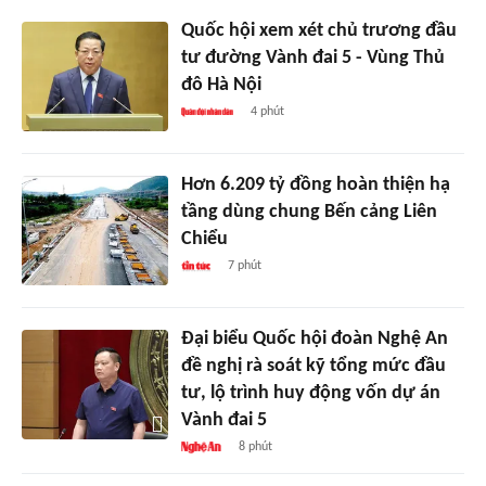
Quốc hội xem xét chủ trương đầu
tư đường Vành đai 5 - Vùng Thủ
đô Hà Nội
4 phút
Hơn 6.209 tỷ đồng hoàn thiện hạ
tầng dùng chung Bến cảng Liên
Chiểu
7 phút
Đại biểu Quốc hội đoàn Nghệ An
đề nghị rà soát kỹ tổng mức đầu
tư, lộ trình huy động vốn dự án
Vành đai 5
8 phút