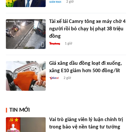
2 giờ
Tài xế lái Camry tông xe máy chở 4
người rồi bỏ chạy bị phạt 38 triệu
đồng
1 giờ
Giá xăng dầu đồng loạt đi xuống,
xăng E10 giảm hơn 500 đồng/lít
2 giờ
TIN MỚI
Vai trò giảng viên lý luận chính trị
trong bảo vệ nền tảng tư tưởng