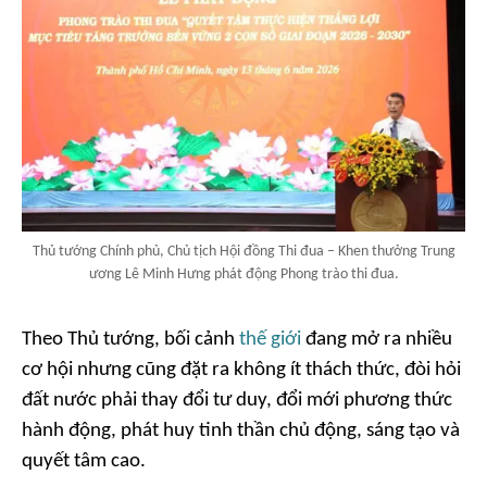
Thủ tướng Chính phủ, Chủ tịch Hội đồng Thi đua – Khen thưởng Trung
ương Lê Minh Hưng phát động Phong trào thi đua.
Theo Thủ tướng, bối cảnh
thế giới
đang mở ra nhiều
cơ hội nhưng cũng đặt ra không ít thách thức, đòi hỏi
đất nước phải thay đổi tư duy, đổi mới phương thức
hành động, phát huy tinh thần chủ động, sáng tạo và
quyết tâm cao.