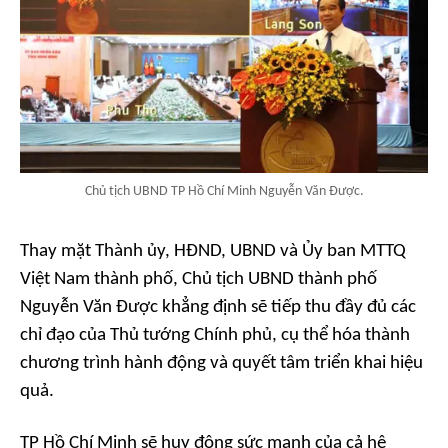
Chủ tịch UBND TP Hồ Chí Minh Nguyễn Văn Được.
Thay mặt Thành ủy, HĐND, UBND và Ủy ban MTTQ
Việt Nam thành phố, Chủ tịch UBND thành phố
Nguyễn Văn Được khẳng định sẽ tiếp thu đầy đủ các
chỉ đạo của Thủ tướng Chính phủ, cụ thể hóa thành
chương trình hành động và quyết tâm triển khai hiệu
quả.
TP Hồ Chí Minh sẽ huy động sức mạnh của cả hệ