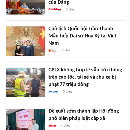
của Đảng
2 phút
Chủ tịch Quốc hội Trần Thanh
Mẫn tiếp Đại sứ Hoa Kỳ tại Việt
Nam
2 phút
GPLX không hợp lệ vẫn lưu thông
trên cao tốc, tài xế và chủ xe bị
phạt 77 triệu đồng
3 phút
Đề xuất sớm thành lập Hội đồng
phổ biến pháp luật cấp xã
4 phút