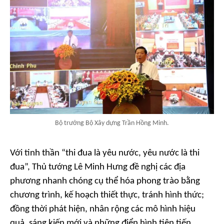
Bộ trưởng Bộ Xây dựng Trần Hồng Minh.
Với tinh thần “thi đua là yêu nước, yêu nước là thi
đua”, Thủ tướng Lê Minh Hưng đề nghị các địa
phương nhanh chóng cụ thể hóa phong trào bằng
chương trình, kế hoạch thiết thực, tránh hình thức;
đồng thời phát hiện, nhân rộng các mô hình hiệu
quả, sáng kiến mới và những điển hình tiên tiến.