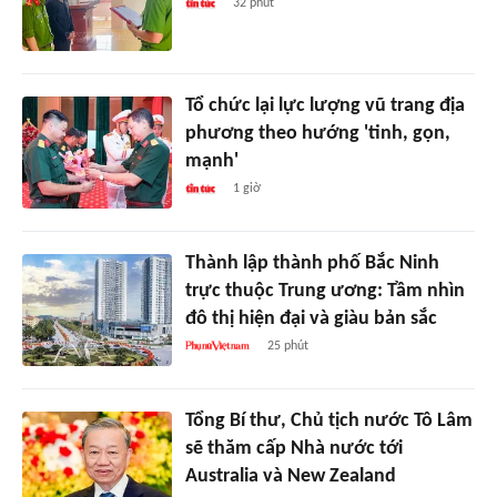
32 phút
Tổ chức lại lực lượng vũ trang địa
phương theo hướng 'tinh, gọn,
mạnh'
1 giờ
Thành lập thành phố Bắc Ninh
trực thuộc Trung ương: Tầm nhìn
đô thị hiện đại và giàu bản sắc
25 phút
Tổng Bí thư, Chủ tịch nước Tô Lâm
sẽ thăm cấp Nhà nước tới
Australia và New Zealand