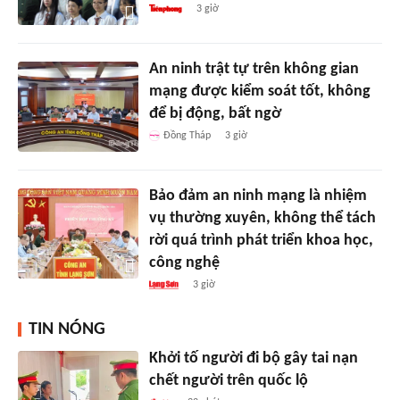
3 giờ
An ninh trật tự trên không gian
mạng được kiểm soát tốt, không
để bị động, bất ngờ
Đồng Tháp
3 giờ
Bảo đảm an ninh mạng là nhiệm
vụ thường xuyên, không thể tách
rời quá trình phát triển khoa học,
công nghệ
3 giờ
TIN NÓNG
Khởi tố người đi bộ gây tai nạn
chết người trên quốc lộ