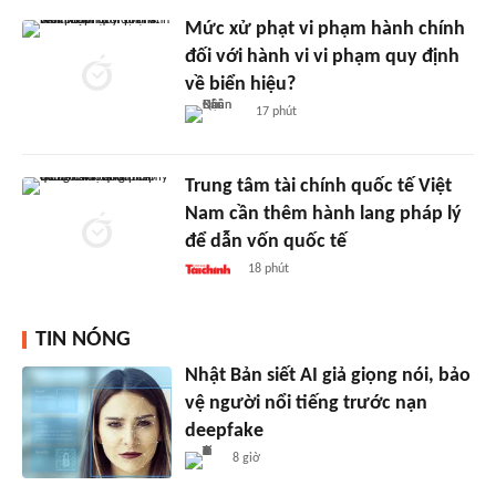
Mức xử phạt vi phạm hành chính
đối với hành vi vi phạm quy định
về biển hiệu?
17 phút
Trung tâm tài chính quốc tế Việt
Nam cần thêm hành lang pháp lý
để dẫn vốn quốc tế
18 phút
TIN NÓNG
Nhật Bản siết AI giả giọng nói, bảo
vệ người nổi tiếng trước nạn
deepfake
8 giờ