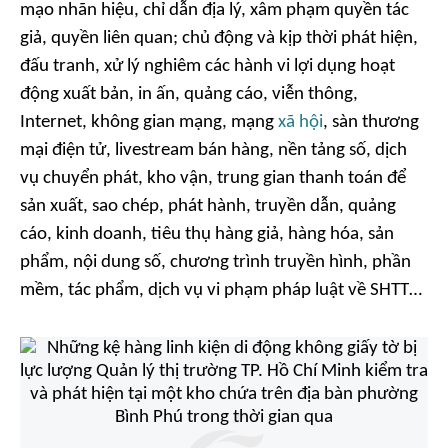
mạo nhãn hiệu, chỉ dẫn địa lý, xâm phạm quyền tác
giả, quyền liên quan; chủ động và kịp thời phát hiện,
đấu tranh, xử lý nghiêm các hành vi lợi dụng hoạt
động xuất bản, in ấn, quảng cáo, viễn thông,
Internet, không gian mạng, mạng
xã hội
, sàn thương
mại điện tử, livestream bán hàng, nền tảng số, dịch
vụ chuyển phát, kho vận, trung gian thanh toán để
sản xuất, sao chép, phát hành, truyền dẫn, quảng
cáo, kinh doanh, tiêu thụ hàng giả, hàng hóa, sản
phẩm, nội dung số, chương trình truyền hình, phần
mềm, tác phẩm, dịch vụ vi phạm pháp luật về SHTT…