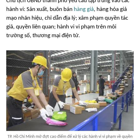
Chủ tịch UBND thành phố yêu cầu tập trung vào các
hành vi: Sản xuất, buôn bán
hàng giả
, hàng hóa giả
mạo nhãn hiệu, chỉ dẫn địa lý; xâm phạm quyền tác
giả, quyền liên quan; hành vi vi phạm trên môi
trường số, thương mại điện tử.
TP. Hồ Chí Minh mở đợt cao điểm để xử lý các hành vi vi phạm về quyền