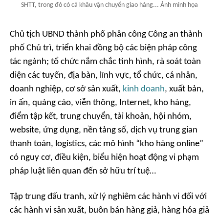
SHTT, trong đó có cả khâu vận chuyển giao hàng... Ảnh minh họa
Chủ tịch UBND thành phố phân công Công an thành
phố Chủ trì, triển khai đồng bộ các biện pháp công
tác ngành; tổ chức nắm chắc tình hình, rà soát toàn
diện các tuyến, địa bàn, lĩnh vực, tổ chức, cá nhân,
doanh nghiệp, cơ sở sản xuất,
kinh doanh
, xuất bản,
in ấn, quảng cáo, viễn thông, Internet, kho hàng,
điểm tập kết, trung chuyển, tài khoản, hội nhóm,
website, ứng dụng, nền tảng số, dịch vụ trung gian
thanh toán, logistics, các mô hình “kho hàng online”
có nguy cơ, điều kiện, biểu hiện hoạt động vi phạm
pháp luật liên quan đến sở hữu trí tuệ…
Tập trung đấu tranh, xử lý nghiêm các hành vi đối với
các hành vi sản xuất, buôn bán hàng giả, hàng hóa giả