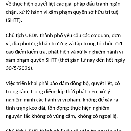
về thực hiện quyết liệt các giải pháp đấu tranh ngăn
chặn, xử lý hành vi xâm phạm quyền sở hữu trí tuệ
(SHTT).
Chủ tịch UBDN thành phố yêu cầu các cơ quan, đơn
vị, địa phương khẩn trương và tập trung tổ chức đợt
cao điểm kiểm tra, phát hiện và xử lý nghiêm hành vi
xâm phạm quyền SHTT (thời gian từ nay đến hết ngày
30/5/2026).
Việc triển khai phải bảo đảm đồng bộ, quyết liệt, có
trọng tâm, trọng điểm; kịp thời phát hiện, xử lý
nghiêm minh các hành vi vi phạm, không để xảy ra
tình trạng kéo dài, tồn đọng; thực hiện nghiêm
nguyên tắc không có vùng cấm, không có ngoại lệ.