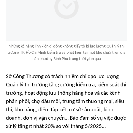
Những kệ hàng linh kiện di động không giấy tờ bị lực lượng Quản lý thị
trường TP. Hồ Chí Minh kiểm tra và phát hiện tại một kho chứa trên địa
bàn phường Bình Phú trong thời gian qua
Sở Công Thương có trách nhiệm chỉ đạo lực lượng
Quản lý thị trường tăng cường kiểm tra, kiểm soát thị
trường, hoạt động lưu thông hàng hóa và các kênh
phân phối; chợ đầu mối, trung tâm thương mại, siêu
thị, kho hàng, điểm tập kết, cơ sở sản xuất, kinh
doanh, đơn vị vận chuyển… Bảo đảm số vụ việc được
xử lý tăng ít nhất 20% so với tháng 5/2025…