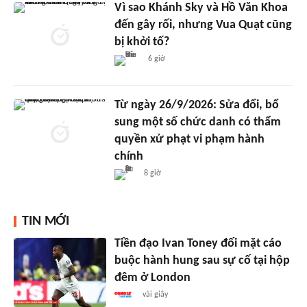
Vì sao Khánh Sky và Hồ Văn Khoa
đến gây rối, nhưng Vua Quạt cũng
bị khởi tố?
6 giờ
Từ ngày 26/9/2026: Sửa đổi, bổ
sung một số chức danh có thẩm
quyền xử phạt vi phạm hành
chính
8 giờ
TIN MỚI
Tiền đạo Ivan Toney đối mặt cáo
buộc hành hung sau sự cố tại hộp
đêm ở London
vài giây