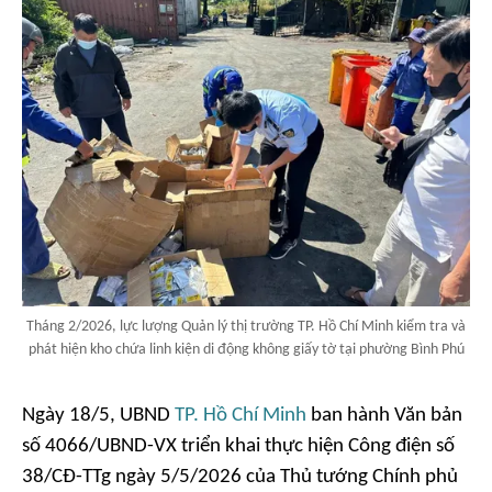
Tháng 2/2026, lực lượng Quản lý thị trường TP. Hồ Chí Minh kiểm tra và
phát hiện kho chứa linh kiện di động không giấy tờ tại phường Bình Phú
Ngày 18/5, UBND
TP. Hồ Chí Minh
ban hành Văn bản
số 4066/UBND-VX triển khai thực hiện Công điện số
38/CĐ-TTg ngày 5/5/2026 của Thủ tướng Chính phủ