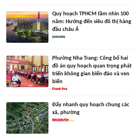
Quy hoạch TPHCM tầm nhìn 100
năm: Hướng đến siêu đô thị hàng
đầu châu Á
Phường Nha Trang: Công bố hai
đồ án quy hoạch quan trọng phát
triển không gian biển đảo và ven
biển
Đẩy nhanh quy hoạch chung các
xã, phường