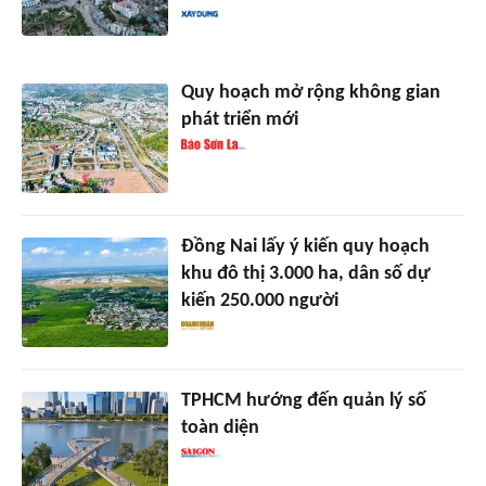
Quy hoạch mở rộng không gian
phát triển mới
Đồng Nai lấy ý kiến quy hoạch
khu đô thị 3.000 ha, dân số dự
kiến 250.000 người
TPHCM hướng đến quản lý số
toàn diện