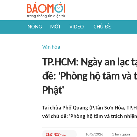
NÓNG
MỚI
VIDEO
CHỦ ĐỀ
Văn hóa
TP.HCM: Ngày an lạc t
đề: 'Phòng hộ tâm và 
Phật'
Tại chùa Phổ Quang (P.Tân Sơn Hòa, TP.H
với chủ đề: 'Phòng hộ tâm và trách nhiệ
10/5/2026
1
liên quan