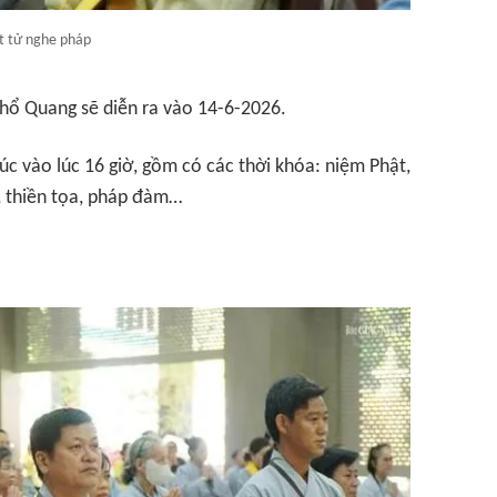
t tử nghe pháp
Phổ Quang sẽ diễn ra vào 14-6-2026.
húc vào lúc 16 giờ, gồm có các thời khóa: niệm Phật,
ọ, thiền tọa, pháp đàm…