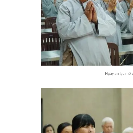
Ngày an lạc mở 