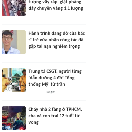
tượng vây ráp, giật phăng
dây chuyền vàng 1,1 lượng
Hành trình dang dở của bác
sĩ trẻ vừa nhận công tác đã
gặp tai nạn nghiêm trọng
Trung tá CSGT, người từng
'dẫn đường 4 đời Tổng
thống Mỹ' từ trần
10 giờ
Cháy nhà 2 tầng ở TPHCM,
cha và con trai 12 tuổi tử
vong