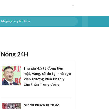
Nóng 24H
Thu giữ 4,5 tỷ đồng tiền
mặt, vàng, sổ đỏ tại nhà cựu
Viện trưởng Viện Pháp y
tâm thần Trung ương
Nữ du khách bị 28 đối