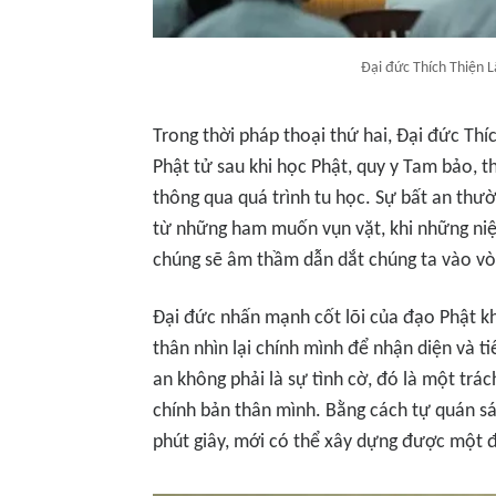
Đại đức Thích Thiện L
Trong thời pháp thoại thứ hai, Đại đức T
Phật tử sau khi học Phật, quy y Tam bảo, t
thông qua quá trình tu học. Sự bất an thư
từ những ham muốn vụn vặt, khi những ni
chúng sẽ âm thầm dẫn dắt chúng ta vào vò
Đại đức nhấn mạnh cốt lõi của đạo Phật k
thân nhìn lại chính mình để nhận diện và ti
an không phải là sự tình cờ, đó là một trá
chính bản thân mình. Bằng cách tự quán sá
phút giây, mới có thể xây dựng được một đờ