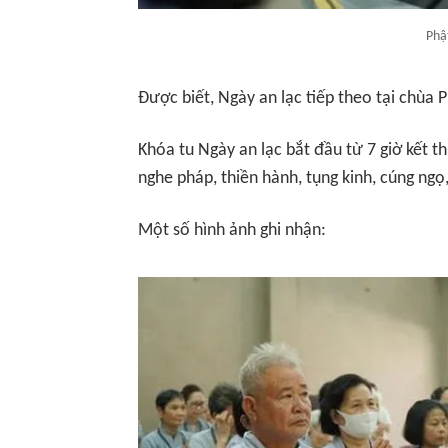
Phậ
Được biết,
Ngày an lạc
tiếp theo tại chùa 
Khóa tu
Ngày an lạc
bắt đầu từ 7 giờ kết t
nghe pháp, thiền hành, tụng kinh, cúng ng
Một số hình ảnh ghi nhận: