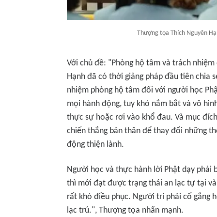
Thượng tọa Thích Nguyên Hạn
Với chủ đề: "Phòng hộ tâm và trách nhiệm
Hạnh đã có thời giảng pháp đầu tiên chia s
nhiệm phòng hộ tâm đối với người học Phậ
mọi hành động, tuy khó nắm bắt và vô hình
thực sự hoặc rơi vào khổ đau. Và mục đích 
chiến thắng bản thân để thay đổi những th
động thiện lành.
Người học và thực hành lời Phật dạy phải b
thì mới đạt được trạng thái an lạc tự tại 
rất khó điều phục. Người trí phải cố gắng 
lạc trú.", Thượng tọa nhấn mạnh.