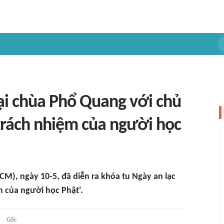
ại chùa Phổ Quang với chủ
trách nhiệm của người học
CM), ngày 10-5, đã diễn ra khóa tu Ngày an lạc
m của người học Phật'.
Gốc