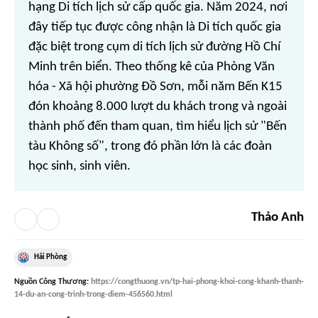
hạng Di tích lịch sử cấp quốc gia. Năm 2024, nơi
đây tiếp tục được công nhận là Di tích quốc gia
đặc biệt trong cụm di tích lịch sử đường Hồ Chí
Minh trên biển. Theo thống kê của Phòng Văn
hóa - Xã hội phường Đồ Sơn, mỗi năm Bến K15
đón khoảng 8.000 lượt du khách trong và ngoài
thành phố đến tham quan, tìm hiểu lịch sử "Bến
tàu Không số", trong đó phần lớn là các đoàn
học sinh, sinh viên.
Thảo Anh
Hải Phòng
Nguồn
Công Thương
:
https://congthuong.vn/tp-hai-phong-khoi-cong-khanh-thanh-
14-du-an-cong-trinh-trong-diem-456560.html