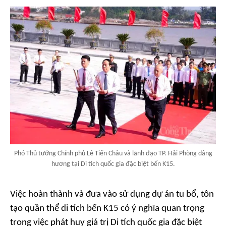
Phó Thủ tướng Chính phủ Lê Tiến Châu và lãnh đạo TP. Hải Phòng dâng
hương tại Di tích quốc gia đặc biệt bến K15.
Việc hoàn thành và đưa vào sử dụng dự án tu bổ, tôn
tạo quần thể di tích bến K15 có ý nghĩa quan trọng
trong việc phát huy giá trị Di tích quốc gia đặc biệt