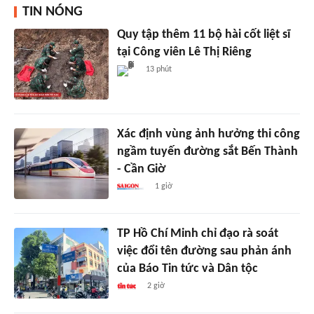
TIN NÓNG
Quy tập thêm 11 bộ hài cốt liệt sĩ
tại Công viên Lê Thị Riêng
13 phút
Xác định vùng ảnh hưởng thi công
ngầm tuyến đường sắt Bến Thành
- Cần Giờ
1 giờ
TP Hồ Chí Minh chỉ đạo rà soát
việc đổi tên đường sau phản ánh
của Báo Tin tức và Dân tộc
2 giờ