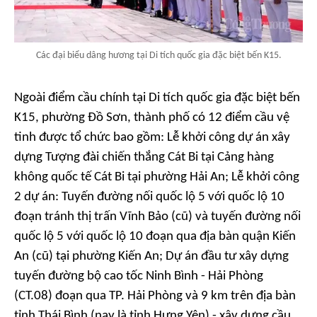
Các đại biểu dâng hương tại Di tích quốc gia đặc biệt bến K15.
Ngoài điểm cầu chính tại Di tích quốc gia đặc biệt bến
K15, phường Đồ Sơn, thành phố có 12 điểm cầu vệ
tinh được tổ chức bao gồm: Lễ khởi công dự án xây
dựng Tượng đài chiến thắng Cát Bi tại Cảng hàng
không quốc tế Cát Bi tại phường Hải An; Lễ khởi công
2 dự án: Tuyến đường nối quốc lộ 5 với quốc lộ 10
đoạn tránh thị trấn Vĩnh Bảo (cũ) và tuyến đường nối
quốc lộ 5 với quốc lộ 10 đoạn qua địa bàn quận Kiến
An (cũ) tại phường Kiến An; Dự án đầu tư xây dựng
tuyến đường bộ cao tốc Ninh Bình - Hải Phòng
(CT.08) đoạn qua TP. Hải Phòng và 9 km trên địa bàn
tỉnh Thái Bình (nay là tỉnh Hưng Yên) - xây dựng cầu