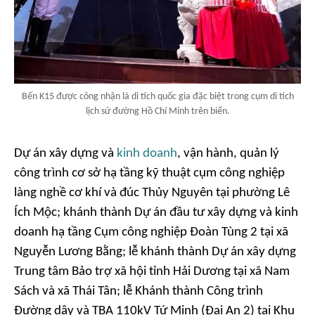
Bến K15 được công nhận là di tích quốc gia đặc biệt trong cụm di tích
lịch sử đường Hồ Chí Minh trên biển.
Dự án xây dựng và
kinh doanh
, vận hành, quản lý
công trình cơ sở hạ tầng kỹ thuật cụm công nghiệp
làng nghề cơ khí và đúc Thủy Nguyên tại phường Lê
Ích Mộc; khánh thành Dự án đầu tư xây dựng và kinh
doanh hạ tầng Cụm công nghiệp Đoàn Tùng 2 tại xã
Nguyễn Lương Bằng; lễ khánh thành Dự án xây dựng
Trung tâm Bảo trợ xã hội tỉnh Hải Dương tại xã Nam
Sách và xã Thái Tân; lễ Khánh thành Công trình
Đường dây và TBA 110kV Tứ Minh (Đại An 2) tại Khu