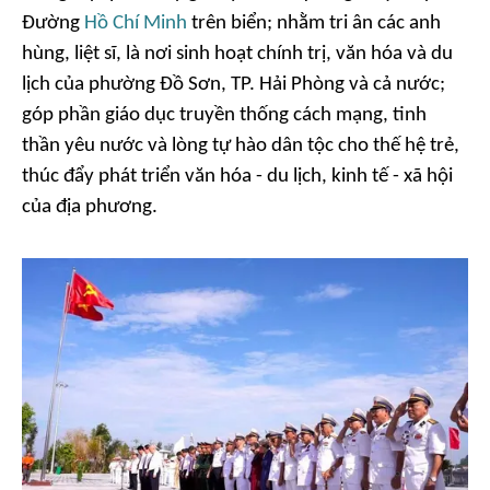
Đường
Hồ Chí Minh
trên biển; nhằm tri ân các anh
hùng, liệt sĩ, là nơi sinh hoạt chính trị, văn hóa và du
lịch của phường Đồ Sơn, TP. Hải Phòng và cả nước;
góp phần giáo dục truyền thống cách mạng, tinh
thần yêu nước và lòng tự hào dân tộc cho thế hệ trẻ,
thúc đẩy phát triển văn hóa - du lịch, kinh tế - xã hội
của địa phương.