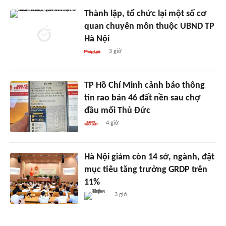
Thành lập, tổ chức lại một số cơ
quan chuyên môn thuộc UBND TP
Hà Nội
3 giờ
TP Hồ Chí Minh cảnh báo thông
tin rao bán 46 đất nền sau chợ
đầu mối Thủ Đức
4 giờ
Hà Nội giảm còn 14 sở, ngành, đặt
mục tiêu tăng trưởng GRDP trên
11%
3 giờ