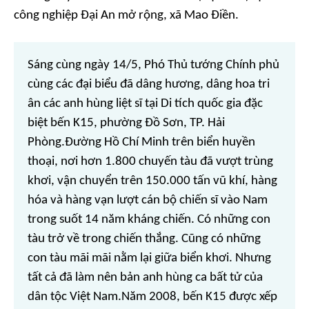
công nghiệp Đại An mở rộng, xã Mao Điền.
Sáng cùng ngày 14/5, Phó Thủ tướng Chính phủ
cùng các đại biểu đã dâng hương, dâng hoa tri
ân các anh hùng liệt sĩ tại Di tích quốc gia đặc
biệt bến K15, phường Đồ Sơn, TP. Hải
Phòng.Đường Hồ Chí Minh trên biển huyền
thoại, nơi hơn 1.800 chuyến tàu đã vượt trùng
khơi, vận chuyển trên 150.000 tấn vũ khí, hàng
hóa và hàng vạn lượt cán bộ chiến sĩ vào Nam
trong suốt 14 năm kháng chiến. Có những con
tàu trở về trong chiến thắng. Cũng có những
con tàu mãi mãi nằm lại giữa biển khơi. Nhưng
tất cả đã làm nên bản anh hùng ca bất tử của
dân tộc Việt Nam.Năm 2008, bến K15 được xếp