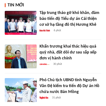
TIN MỚI
Tập trung tháo gỡ khó khăn, đảm
bảo tiến độ Tiểu dự án Cải thiện
cơ sở hạ tầng đô thị Hương Khê
6 phút
Khẩn trương khai thác hiệu quả
quỹ nhà, đất dôi dư sau sắp xếp
đơn vị hành chính
30 phút
Phó Chủ tịch UBND tỉnh Nguyễn
Văn Đệ kiểm tra tiến độ Dự án Hồ
chứa nước Bản Mồng
31 phút