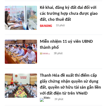
Kê khai, đăng ký đất đai đối với
các trường hợp chưa được giao
đất, cho thuê đất
33 phút
Miễn nhiệm 11 uỷ viên UBND
thành phố
38 phút
Thanh Hóa đề xuất thí điểm cấp
giấy chứng nhận quyền sử dụng
đất, quyền sở hữu tài sản gắn liền
với đất điện tử trên VNeID
39 phút