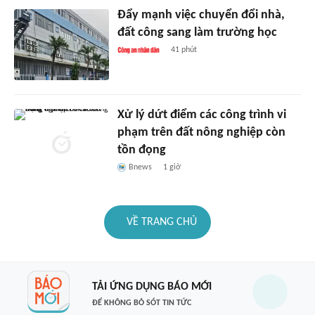
Đẩy mạnh việc chuyển đổi nhà,
đất công sang làm trường học
41 phút
Xử lý dứt điểm các công trình vi
phạm trên đất nông nghiệp còn
tồn đọng
Bnews
1 giờ
VỀ TRANG CHỦ
TẢI ỨNG DỤNG BÁO MỚI
ĐỂ KHÔNG BỎ SÓT TIN TỨC