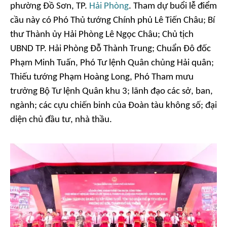
phường Đồ Sơn, TP.
Hải Phòng
. Tham dự buổi lễ điểm
cầu này có Phó Thủ tướng Chính phủ Lê Tiến Châu; Bí
thư Thành ủy Hải Phòng Lê Ngọc Châu; Chủ tịch
UBND TP. Hải Phòng Đỗ Thành Trung; Chuẩn Đô đốc
Phạm Minh Tuấn, Phó Tư lệnh Quân chủng Hải quân;
Thiếu tướng Phạm Hoàng Long, Phó Tham mưu
trưởng Bộ Tư lệnh Quân khu 3; lãnh đạo các sở, ban,
ngành; các cựu chiến binh của Đoàn tàu không số; đại
diện chủ đầu tư, nhà thầu.