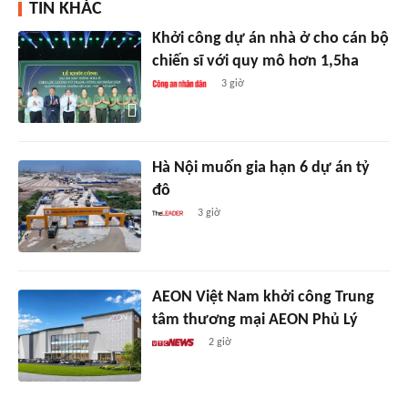
TIN KHÁC
Khởi công dự án nhà ở cho cán bộ
chiến sĩ với quy mô hơn 1,5ha
3 giờ
Hà Nội muốn gia hạn 6 dự án tỷ
đô
3 giờ
AEON Việt Nam khởi công Trung
tâm thương mại AEON Phủ Lý
2 giờ