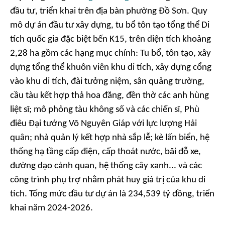
đầu tư, triển khai trên địa bàn phường Đồ Sơn. Quy
mô dự án đầu tư xây dựng, tu bổ tôn tạo tổng thể Di
tích quốc gia đặc biệt bến K15, trên diện tích khoảng
2,28 ha gồm các hạng mục chính: Tu bổ, tôn tạo, xây
dựng tổng thể khuôn viên khu di tích, xây dựng cổng
vào khu di tích, đài tưởng niệm, sân quảng trường,
cầu tàu kết hợp thả hoa đăng, đền thờ các anh hùng
liệt sĩ; mô phỏng tàu không số và các chiến sĩ, Phù
điêu Đại tướng Võ Nguyên Giáp với lực lượng Hải
quân; nhà quản lý kết hợp nhà sắp lễ; kè lấn biển, hệ
thống hạ tầng cấp điện, cấp thoát nước, bãi đỗ xe,
đường dạo cảnh quan, hệ thống cây xanh... và các
công trình phụ trợ nhằm phát huy giá trị của khu di
tích. Tổng mức đầu tư dự án là 234,539 tỷ đồng, triển
khai năm 2024-2026.