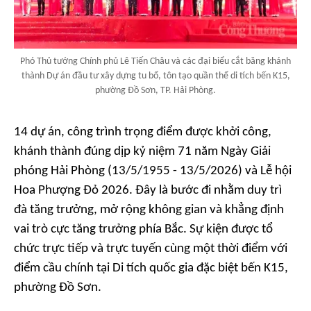
Phó Thủ tướng Chính phủ Lê Tiến Châu và các đại biểu cắt băng khánh
thành Dự án đầu tư xây dựng tu bổ, tôn tạo quần thể di tích bến K15,
phường Đồ Sơn, TP. Hải Phòng.
14 dự án, công trình trọng điểm được khởi công,
khánh thành đúng dịp kỷ niệm 71 năm Ngày Giải
phóng Hải Phòng (13/5/1955 - 13/5/2026) và Lễ hội
Hoa Phượng Đỏ 2026. Đây là bước đi nhằm duy trì
đà tăng trưởng, mở rộng không gian và khẳng định
vai trò cực tăng trưởng phía Bắc. Sự kiện được tổ
chức trực tiếp và trực tuyến cùng một thời điểm với
điểm cầu chính tại Di tích quốc gia đặc biệt bến K15,
phường Đồ Sơn.