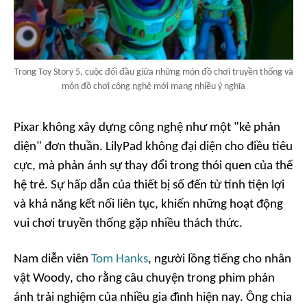
Trong Toy Story 5, cuộc đối đầu giữa những món đồ chơi truyền thống và
món đồ chơi công nghệ mới mang nhiều ý nghĩa
Pixar không xây dựng công nghệ như một "kẻ phản
diện" đơn thuần. LilyPad không đại diện cho điều tiêu
cực, mà phản ánh sự thay đổi trong thói quen của thế
hệ trẻ. Sự hấp dẫn của thiết bị số đến từ tính tiện lợi
và khả năng kết nối liên tục, khiến những hoạt động
vui chơi truyền thống gặp nhiều thách thức.
Nam diễn viên
Tom Hanks
, người lồng tiếng cho nhân
vật Woody, cho rằng câu chuyện trong phim phản
ánh trải nghiệm của nhiều gia đình hiện nay. Ông chia