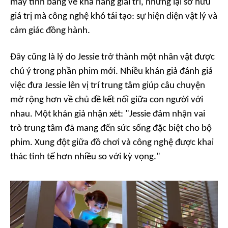
máy tính bảng về khả năng giải trí, nhưng lại sở hữu
giá trị mà công nghệ khó tái tạo: sự hiện diện vật lý và
cảm giác đồng hành.
Đây cũng là lý do Jessie trở thành một nhân vật được
chú ý trong phần phim mới. Nhiều khán giả đánh giá
việc đưa Jessie lên vị trí trung tâm giúp câu chuyện
mở rộng hơn về chủ đề kết nối giữa con người với
nhau. Một khán giả nhận xét: "Jessie đảm nhận vai
trò trung tâm đã mang đến sức sống đặc biệt cho bộ
phim. Xung đột giữa đồ chơi và công nghệ được khai
thác tinh tế hơn nhiều so với kỳ vọng."