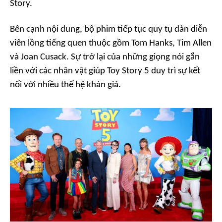
Story.
Bên cạnh nội dung, bộ phim tiếp tục quy tụ dàn diễn
viên lồng tiếng quen thuộc gồm Tom Hanks, Tim Allen
và Joan Cusack. Sự trở lại của những giọng nói gắn
liền với các nhân vật giúp Toy Story 5 duy trì sự kết
nối với nhiều thế hệ khán giả.