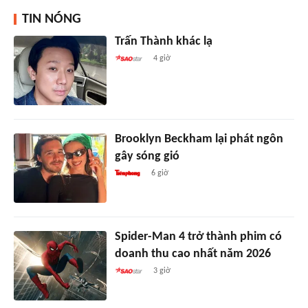
TIN NÓNG
Trấn Thành khác lạ
4 giờ
Brooklyn Beckham lại phát ngôn
gây sóng gió
6 giờ
Spider-Man 4 trở thành phim có
doanh thu cao nhất năm 2026
3 giờ