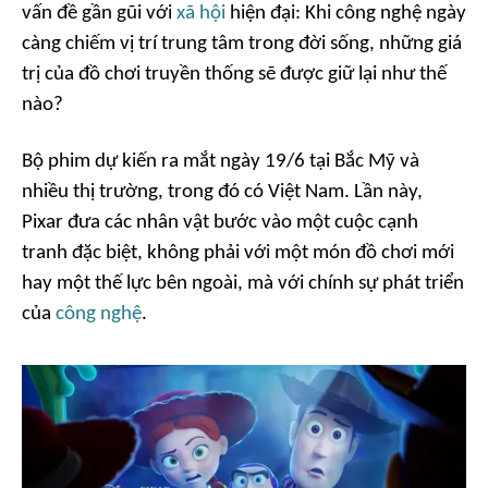
vấn đề gần gũi với
xã hội
hiện đại: Khi công nghệ ngày
càng chiếm vị trí trung tâm trong đời sống, những giá
trị của đồ chơi truyền thống sẽ được giữ lại như thế
nào?
Bộ phim dự kiến ra mắt ngày 19/6 tại Bắc Mỹ và
nhiều thị trường, trong đó có Việt Nam. Lần này,
Pixar đưa các nhân vật bước vào một cuộc cạnh
tranh đặc biệt, không phải với một món đồ chơi mới
hay một thế lực bên ngoài, mà với chính sự phát triển
của
công nghệ
.