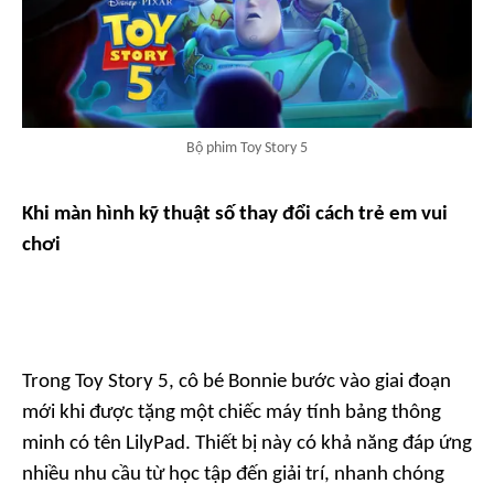
Bộ phim Toy Story 5
Khi màn hình kỹ thuật số thay đổi cách trẻ em vui
chơi
Trong Toy Story 5, cô bé Bonnie bước vào giai đoạn
mới khi được tặng một chiếc máy tính bảng thông
minh có tên LilyPad. Thiết bị này có khả năng đáp ứng
nhiều nhu cầu từ học tập đến giải trí, nhanh chóng