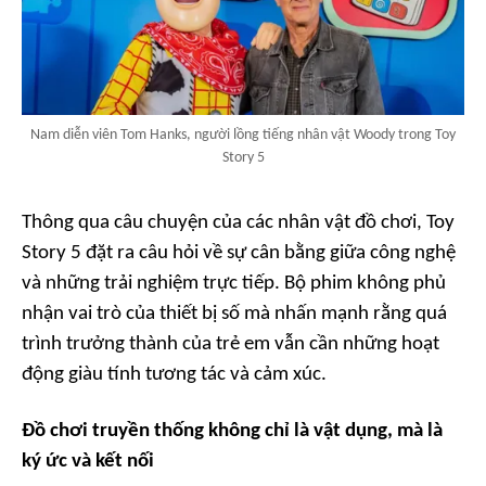
Nam diễn viên Tom Hanks, người lồng tiếng nhân vật Woody trong Toy
Story 5
Thông qua câu chuyện của các nhân vật đồ chơi, Toy
Story 5 đặt ra câu hỏi về sự cân bằng giữa công nghệ
và những trải nghiệm trực tiếp. Bộ phim không phủ
nhận vai trò của thiết bị số mà nhấn mạnh rằng quá
trình trưởng thành của trẻ em vẫn cần những hoạt
động giàu tính tương tác và cảm xúc.
Đồ chơi truyền thống không chỉ là vật dụng, mà là
ký ức và kết nối