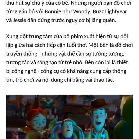
thu hút sự chú ý của cô bé. Những người bạn đồ chơi
từng gắn bó với Bonnie như Woody, Buzz Lightyear
và Jessie dần đứng trước nguy cơ bị lãng quên.
Xung đột trung tâm của bộ phim xuất hiện từ sự đối
lập giữa hai cách tiếp cận tuổi thơ. Một bên là đồ chơi
truyền thống - những vật thể cần sự tưởng tượng,
tương tác và sáng tạo từ trẻ nhỏ. Bên còn lại là thiết
bị công nghệ - công cụ có khả năng cung cấp thông
tin, trò chơi và nội dung chỉ bằng vài thao tác.