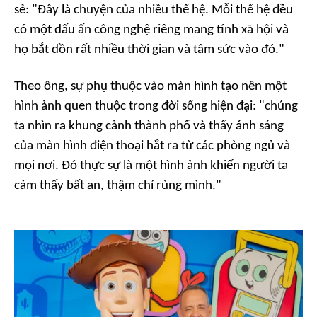
sẻ: "Đây là chuyện của nhiều thế hệ. Mỗi thế hệ đều
có một dấu ấn công nghệ riêng mang tính xã hội và
họ bắt dồn rất nhiều thời gian và tâm sức vào đó."
Theo ông, sự phụ thuộc vào màn hình tạo nên một
hình ảnh quen thuộc trong đời sống hiện đại: "chúng
ta nhìn ra khung cảnh thành phố và thấy ánh sáng
của màn hình điện thoại hắt ra từ các phòng ngủ và
mọi nơi. Đó thực sự là một hình ảnh khiến người ta
cảm thấy bất an, thậm chí rùng mình."