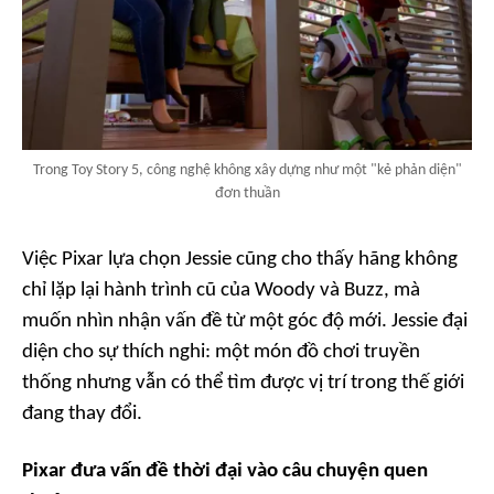
Trong Toy Story 5, công nghệ không xây dựng như một "kẻ phản diện"
đơn thuần
Việc Pixar lựa chọn Jessie cũng cho thấy hãng không
chỉ lặp lại hành trình cũ của Woody và Buzz, mà
muốn nhìn nhận vấn đề từ một góc độ mới. Jessie đại
diện cho sự thích nghi: một món đồ chơi truyền
thống nhưng vẫn có thể tìm được vị trí trong thế giới
đang thay đổi.
Pixar đưa vấn đề thời đại vào câu chuyện quen