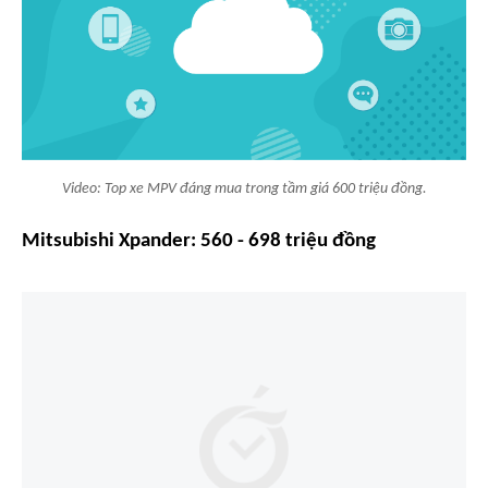
Video: Top xe MPV đáng mua trong tầm giá 600 triệu đồng.
Mitsubishi Xpander: 560 - 698 triệu đồng