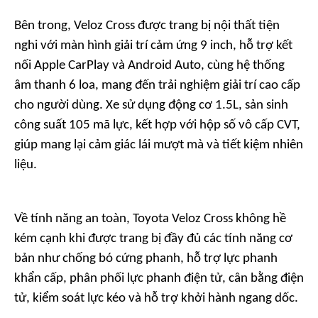
Bên trong, Veloz Cross được trang bị nội thất tiện
nghi với màn hình giải trí cảm ứng 9 inch, hỗ trợ kết
nối Apple CarPlay và Android Auto, cùng hệ thống
âm thanh 6 loa, mang đến trải nghiệm giải trí cao cấp
cho người dùng. Xe sử dụng động cơ 1.5L, sản sinh
công suất 105 mã lực, kết hợp với hộp số vô cấp CVT,
giúp mang lại cảm giác lái mượt mà và tiết kiệm nhiên
liệu.
Về tính năng an toàn, Toyota Veloz Cross không hề
kém cạnh khi được trang bị đầy đủ các tính năng cơ
bản như chống bó cứng phanh, hỗ trợ lực phanh
khẩn cấp, phân phối lực phanh điện tử, cân bằng điện
tử, kiểm soát lực kéo và hỗ trợ khởi hành ngang dốc.