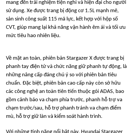
mang đến trải nghiệm tiện nghi và hiện đại cho người
sử dụng. Xe được trang bị động cơ 1.5L mạnh mẽ,
sản sinh công suất 115 mã lực, kết hợp với hộp số
CVT, giúp mang lại khả năng vận hành êm ái và tối ưu
mức tiêu hao nhiên liệu.
Về mặt an toàn, phiên bản Stargazer X được trang bị
phanh tay điện tử và chức năng giữ phanh tự động, là
những nâng cấp đáng chú ý so với phiên bản tiêu
chuẩn. Đặc biệt, phiên bản cao cấp này còn sở hữu
các công nghệ an toàn tiên tiến thuộc gói ADAS, bao
gồm cảnh báo va chạm phía trước, phanh hỗ trợ va
chạm trước/sau, hỗ trợ phanh tránh va chạm điểm
mù, hỗ trợ giữ làn và kiểm soát hành trình.
Với những tính năng nổi bật này, Hyundai Stargazer