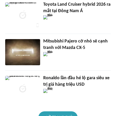
Toyota Land Cruiser hybrid 2026 ra
mắt tại Đông Nam Á
Mitsubishi Pajero cỡ nhỏ sẽ cạnh
tranh với Mazda CX-5
Ronaldo lần đầu hé lộ gara siêu xe
trị giá hàng triệu USD