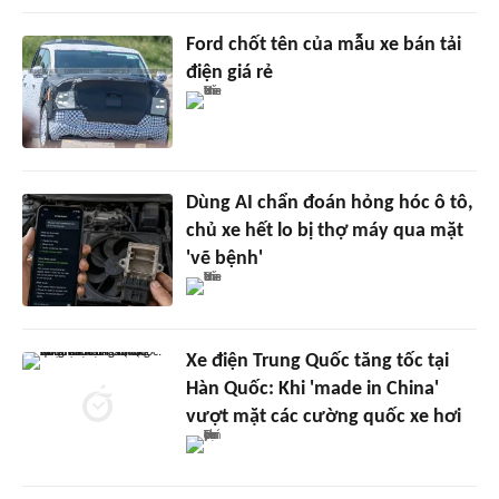
Ford chốt tên của mẫu xe bán tải
điện giá rẻ
Dùng AI chẩn đoán hỏng hóc ô tô,
chủ xe hết lo bị thợ máy qua mặt
'vẽ bệnh'
Xe điện Trung Quốc tăng tốc tại
Hàn Quốc: Khi 'made in China'
vượt mặt các cường quốc xe hơi