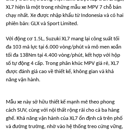
XL7 hiện là một trong những mẫu xe MPV 7 chỗ bán
chạy nhất. Xe được nhập khẩu từ Indonesia và có hai
phiên bản: GLX và Sport Limited.
Với động cơ 1.5L, Suzuki XL7 mang lại công suất tối
đa 103 mã lực tại 6.000 vòng/phút và mô men xoắn
tối đa 138Nm tại 4.400 vòng/phút, kết hợp với hộp
số tự động 4 cấp. Trong phân khúc MPV giá rẻ, XL7
được đánh giá cao về thiết kế, không gian và khả
năng vận hành.
Mẫu xe này sở hữu thiết kế mạnh mẽ theo phong
cách SUV, cùng với nội thất rộng rãi cho cả ba hàng
ghế. Khả năng vận hành của XL7 ổn định cả trên phố
và đường trường, nhờ vào hệ thống treo cứng vững,