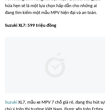
hứa hẹn sẽ là một lựa chọn hấp dẫn cho những ai
đang tìm kiếm một mẫu MPV hiện đại và an toàn.
Suzuki XL7: 599 triệu đồng
Suzuki
XL7, mẫu xe MPV 7 chỗ giá rẻ, đang thu hút sự
chú ý trên thị trường Việt Nam. Được xếp trên Ertiga,