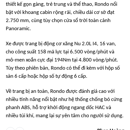
thiết kế gọn gàng, trẻ trung và thể thao, Rondo nổi
bật với khoang cabin rộng rãi, chiều dài cơ sở đạt
2.750 mm, cùng tùy chọn cửa sổ trời toàn cảnh
Panoramic.
Xe được trang bị động cơ xăng Nu 2.0L I4, 16 van,
cho công suất 158 mã lực tại 6.500 vòng/phút và
mô-men xoắn cực đại 194Nm tại 4.800 vòng/phút.
Tùy theo phiên bản, Rondo có thể đi kèm với hộp số
sàn 6 cấp hoặc hộp số tự động 6 cấp.
Về trang bị an toàn, Rondo được đánh giá cao với
nhiều tính năng nổi bật như hệ thống chống bó cứng
phanh ABS, hỗ trợ khởi động ngang dốc HAC và
nhiều túi khí, mang lại sự yên tâm cho người sử dụng.