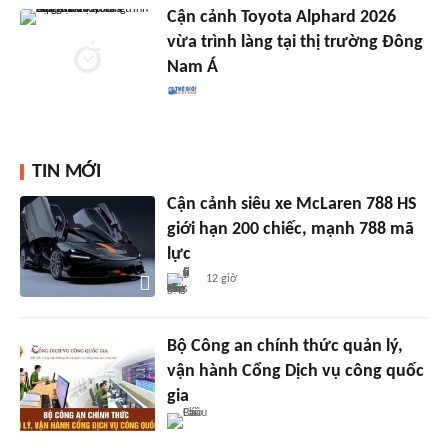
Cận cảnh Toyota Alphard 2026
vừa trình làng tại thị trường Đông
Nam Á
TIN MỚI
Cận cảnh siêu xe McLaren 788 HS
giới hạn 200 chiếc, mạnh 788 mã
lực
12 giờ
Bộ Công an chính thức quản lý,
vận hành Cổng Dịch vụ công quốc
gia