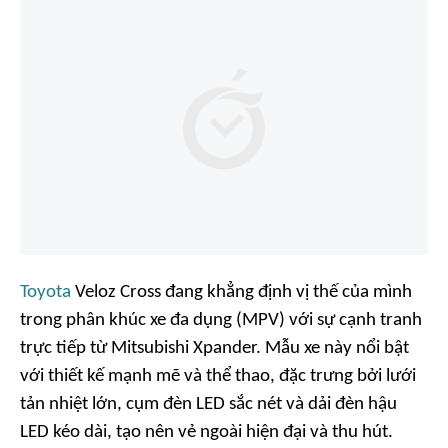
Toyota
Veloz Cross đang khẳng định vị thế của mình
trong phân khúc xe đa dụng (MPV) với sự cạnh tranh
trực tiếp từ Mitsubishi Xpander. Mẫu xe này nổi bật
với thiết kế mạnh mẽ và thể thao, đặc trưng bởi lưới
tản nhiệt lớn, cụm đèn LED sắc nét và dải đèn hậu
LED kéo dài, tạo nên vẻ ngoài hiện đại và thu hút.