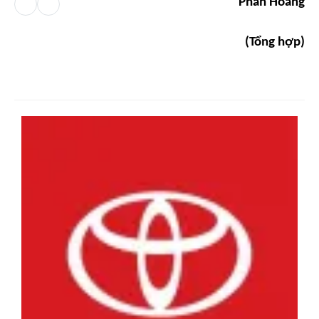
Phan Hoàng
(Tổng hợp)