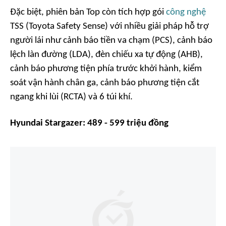
Đặc biệt, phiên bản Top còn tích hợp gói
công nghệ
TSS (Toyota Safety Sense) với nhiều giải pháp hỗ trợ
người lái như cảnh báo tiền va chạm (PCS), cảnh báo
lệch làn đường (LDA), đèn chiếu xa tự động (AHB),
cảnh báo phương tiện phía trước khởi hành, kiểm
soát vận hành chân ga, cảnh báo phương tiện cắt
ngang khi lùi (RCTA) và 6 túi khí.
Hyundai Stargazer: 489 - 599 triệu đồng