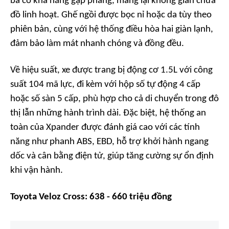
ba có khả năng gập phẳng, mang lại không gian chứa
đồ linh hoạt. Ghế ngồi được bọc nỉ hoặc da tùy theo
phiên bản, cùng với hệ thống điều hòa hai giàn lạnh,
đảm bảo làm mát nhanh chóng và đồng đều.
Về hiệu suất, xe được trang bị động cơ 1.5L với công
suất 104 mã lực, đi kèm với hộp số tự động 4 cấp
hoặc số sàn 5 cấp, phù hợp cho cả di chuyển trong đô
thị lẫn những hành trình dài. Đặc biệt, hệ thống an
toàn của Xpander được đánh giá cao với các tính
năng như phanh ABS, EBD, hỗ trợ khởi hành ngang
dốc và cân bằng điện tử, giúp tăng cường sự ổn định
khi vận hành.
Toyota Veloz Cross: 638 - 660 triệu đồng