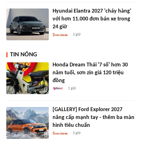
Hyundai Elantra 2027 'cháy hàng'
với hơn 11.000 đơn bán xe trong
24 giờ
3 giờ
TIN NÓNG
Honda Dream Thái '7 số' hơn 30
năm tuổi, sơn zin giá 120 triệu
đồng
1 giờ
[GALLERY] Ford Explorer 2027
nâng cấp mạnh tay - thêm ba màn
hình tiêu chuẩn
3 giờ