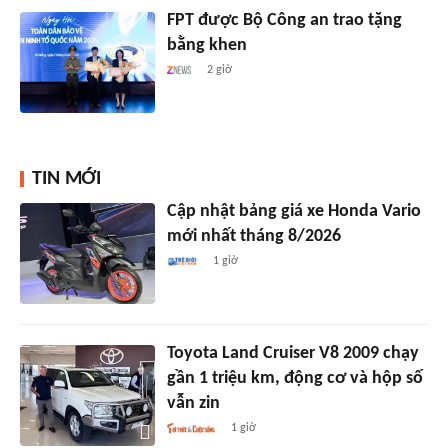
FPT được Bộ Công an trao tặng
bằng khen
2 giờ
TIN MỚI
Cập nhật bảng giá xe Honda Vario
mới nhất tháng 8/2026
1 giờ
Toyota Land Cruiser V8 2009 chạy
gần 1 triệu km, động cơ và hộp số
vẫn zin
1 giờ