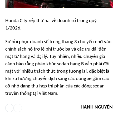
Honda City xếp thứ hai về doanh số trong quý
1/2026.
Sự hồi phục doanh số trong tháng 3 chủ yếu nhờ vào
chính sách hỗ trợ lệ phí trước bạ và các ưu đãi tiền
mặt từ hãng và đại lý. Tuy nhiên, nhiều chuyên gia
cảnh báo rằng phân khúc sedan hạng B vẫn phải đối
mặt với nhiều thách thức trong tương lai, đặc biệt là
khi xu hướng chuyển dịch sang các dòng xe gầm cao
cỡ nhỏ đang thu hẹp thị phần của các dòng sedan
truyền thống tại Việt Nam.
HẠNH NGUYÊN