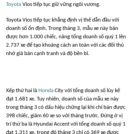
Toyota
Vios tiếp tục giữ vững ngôi vương.
Toyota Vios tiếp tục khẳng định vị thế dẫn đầu với
doanh số ổn định. Trong tháng 3, mẫu xe này bán
được hơn 1.000 chiếc, nâng tổng doanh số quý 1 lên
2.737 xe để tạo khoảng cách an toàn với các đối thủ
nhờ giá bán cạnh tranh và độ bền bỉ.
Xếp thứ hai là
Honda
City với tổng doanh số lũy kế
đạt 1.681 xe. Tuy nhiên, doanh số của mẫu xe này
trong tháng 3 có dấu hiệu chững lại khi chỉ bán được
398 chiếc, giảm 60 xe so với tháng trước. Đứng ở vị
trí thứ ba là Hyundai Accent với tổng doanh số quý 1
đạt 1.311 xe, trong đó tháng 3 chỉ có 369 xe được