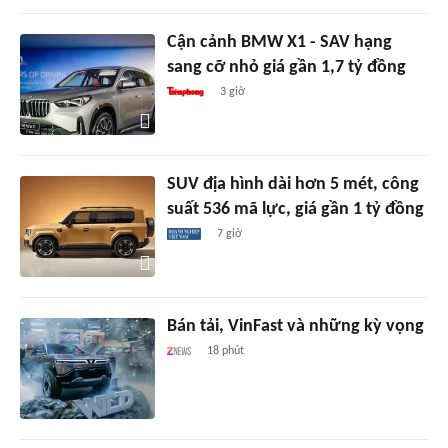
Cận cảnh BMW X1 - SAV hạng
sang cỡ nhỏ giá gần 1,7 tỷ đồng
3 giờ
SUV địa hình dài hơn 5 mét, công
suất 536 mã lực, giá gần 1 tỷ đồng
7 giờ
Bán tải, VinFast và những kỳ vọng
18 phút