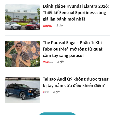
Đánh giá xe Hyundai Elantra 2026:
Thiết kế Sensual Sportiness cùng
giá lăn bánh mới nhất
2 giờ
The Parasol Saga – Phần 1: Khi
FabulousMe® mở rộng từ quạt
cầm tay sang parasol
3 giờ
Tại sao Audi Q9 không được trang
bị tay nắm cửa điều khiển điện?
3 giờ