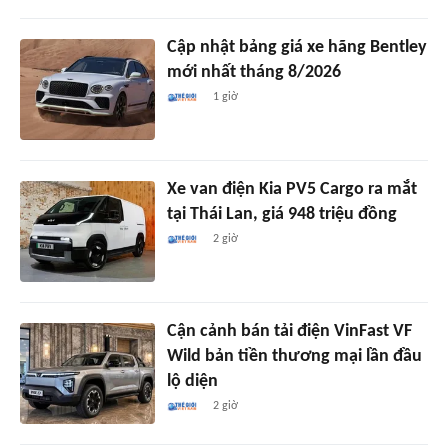
Cập nhật bảng giá xe hãng Bentley
mới nhất tháng 8/2026
1 giờ
Xe van điện Kia PV5 Cargo ra mắt
tại Thái Lan, giá 948 triệu đồng
2 giờ
Cận cảnh bán tải điện VinFast VF
Wild bản tiền thương mại lần đầu
lộ diện
2 giờ