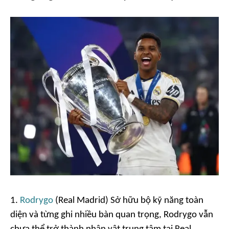
1.
Rodrygo
(Real Madrid) Sở hữu bộ kỹ năng toàn
diện và từng ghi nhiều bàn quan trọng, Rodrygo vẫn