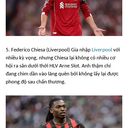
5. Federico Chiesa (Liverpool) Gia nhập
Liverpool
với
nhiều kỳ vọng, nhưng Chiesa lại không có nhiều cơ
hội ra sân dưới thời HLV Arne Slot. Anh thậm chí
đang chìm dần vào lãng quên bởi không lấy lại được
phong độ sau chấn thương.