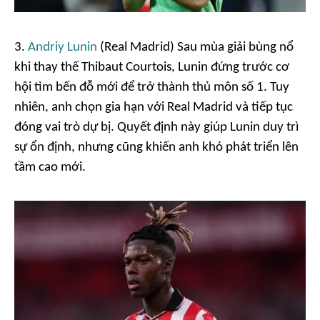
3.
Andriy Lunin
(Real Madrid) Sau mùa giải bùng nổ
khi thay thế Thibaut Courtois, Lunin đứng trước cơ
hội tìm bến đỗ mới để trở thành thủ môn số 1. Tuy
nhiên, anh chọn gia hạn với Real Madrid và tiếp tục
đóng vai trò dự bị. Quyết định này giúp Lunin duy trì
sự ổn định, nhưng cũng khiến anh khó phát triển lên
tầm cao mới.