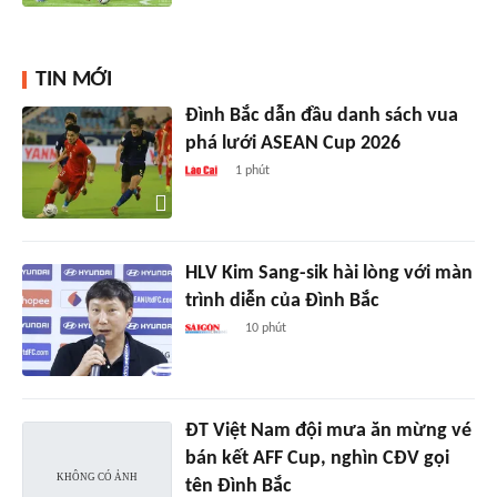
TIN MỚI
Đình Bắc dẫn đầu danh sách vua
phá lưới ASEAN Cup 2026
1 phút
HLV Kim Sang-sik hài lòng với màn
trình diễn của Đình Bắc
10 phút
ĐT Việt Nam đội mưa ăn mừng vé
bán kết AFF Cup, nghìn CĐV gọi
tên Đình Bắc