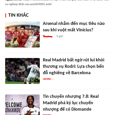
su-nghiep-dinh-cao-post649005.antd
TIN KHÁC
Arsenal nhắm đến mục tiêu nào
sau khi vuột mất Vinicius?
9 giờ
Real Madrid bất ngờ rút lui khỏi
thương vụ Rodri: Lựa chọn bến
đỗ nghiêng về Barcelona
Tin chuyển nhượng 7.8: Real
Madrid phá kỷ lục chuyển
nhượng để có Diomande