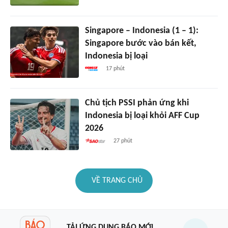
Singapore – Indonesia (1 – 1):
Singapore bước vào bán kết,
Indonesia bị loại
17 phút
Chủ tịch PSSI phản ứng khi
Indonesia bị loại khỏi AFF Cup
2026
27 phút
VỀ TRANG CHỦ
TẢI ỨNG DỤNG BÁO MỚI