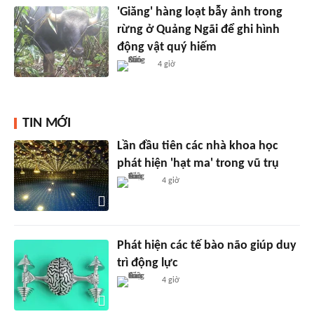
'Giăng' hàng loạt bẫy ảnh trong
rừng ở Quảng Ngãi để ghi hình
động vật quý hiếm
4 giờ
TIN MỚI
Lần đầu tiên các nhà khoa học
phát hiện 'hạt ma' trong vũ trụ
4 giờ
Phát hiện các tế bào não giúp duy
trì động lực
4 giờ