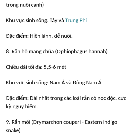
trong nuôi cảnh)
Khu vực sinh sống: Tây và
Trung Phi
Đặc điểm: Hiền lành, dễ nuôi.
8. Rắn hổ mang chúa (Ophiophagus hannah)
Chiều dài tối đa: 5,5-6 mét
Khu vực sinh sống: Nam Á và Đông Nam Á
Đặc điểm: Dài nhất trong các loài rắn có nọc độc, cực
kỳ nguy hiểm.
9. Rắn mối (Drymarchon couperi - Eastern indigo
snake)