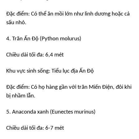
Đặc điểm: Có thể ăn mồi lớn như linh dương hoặc cá
sấu nhỏ.
4. Trăn Ấn Độ (Python molurus)
Chiều dài tối đa: 6,4 mét
Khu vực sinh sống: Tiểu lục địa Ấn Độ
Đặc điểm: Có họ hàng gần với trăn Miến Điện, đôi khi
bị nhầm lẫn.
5. Anaconda xanh (Eunectes murinus)
Chiều dài tối đa: 6-7 mét