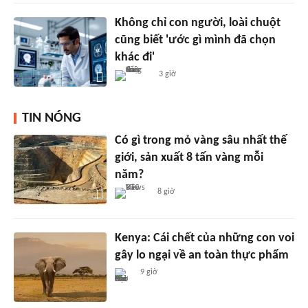
Không chỉ con người, loài chuột
cũng biết 'ước gì mình đã chọn
khác đi'
3 giờ
TIN NÓNG
Có gì trong mỏ vàng sâu nhất thế
giới, sản xuất 8 tấn vàng mỗi
năm?
8 giờ
Kenya: Cái chết của những con voi
gây lo ngại về an toàn thực phẩm
9 giờ