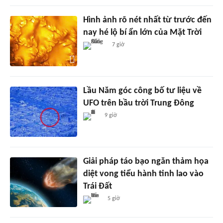
Hình ảnh rõ nét nhất từ trước đến
nay hé lộ bí ẩn lớn của Mặt Trời
7 giờ
Lầu Năm góc công bố tư liệu về
UFO trên bầu trời Trung Đông
9 giờ
Giải pháp táo bạo ngăn thảm họa
diệt vong tiểu hành tinh lao vào
Trái Đất
5 giờ