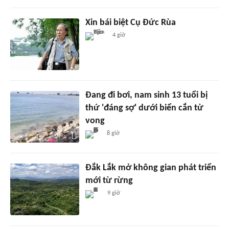
Xin bái biệt Cụ Đức Rùa
4 giờ
Đang đi bơi, nam sinh 13 tuổi bị
thứ 'đáng sợ' dưới biển cắn tử
vong
8 giờ
Đắk Lắk mở không gian phát triển
mới từ rừng
9 giờ