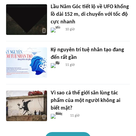
Lầu Năm Góc tiết lộ về UFO khổng
lồ dài 152 m, di chuyển với tốc độ
cực nhanh
10 giờ
Kỷ nguyên trí tuệ nhân tạo đang
đến rất gần
11 giờ
Vì sao cả thế giới săn lùng tác
phẩm của một người không ai
biết mặt?
11 giờ