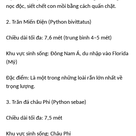
nọc độc, siết chết con mồi bằng cách quấn chặt.
2. Trăn Miến Điện (Python bivittatus)
Chiều dài tối đa: 7,6 mét (trung bình 4–5 mét)
Khu vực sinh sống: Đông Nam Á, du nhập vào Florida
(Mỹ)
Đặc điểm: Là một trong những loài rắn lớn nhất về
trọng lượng.
3. Trăn đá châu Phi (Python sebae)
Chiều dài tối đa: 7,5 mét
Khu vực sinh sống: Châu Phi