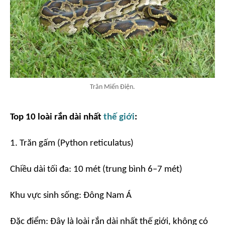
Trăn Miến Điện.
Top 10 loài rắn dài nhất
thế giới
:
1. Trăn gấm (Python reticulatus)
Chiều dài tối đa: 10 mét (trung bình 6–7 mét)
Khu vực sinh sống: Đông Nam Á
Đặc điểm: Đây là loài rắn dài nhất thế giới, không có