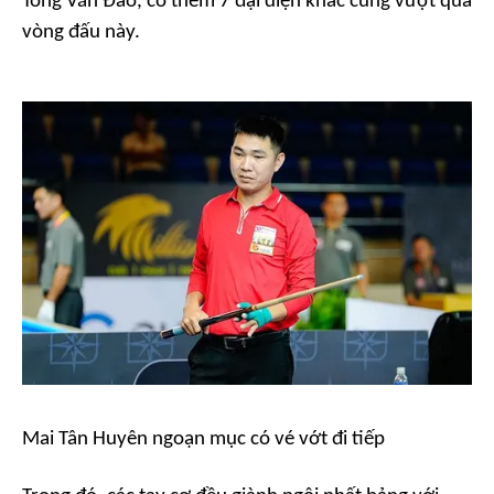
Tống Văn Đào, có thêm 7 đại diện khác cũng vượt qua
vòng đấu này.
Mai Tân Huyên ngoạn mục có vé vớt đi tiếp