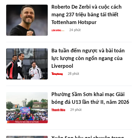
Roberto De Zerbi và cuộc cách
mạng 237 triệu bảng tái thiết
Tottenham Hotspur
24 phút
Ba tuần đếm ngược và bài toán
lực lượng còn ngổn ngang của
Liverpool
28 phút
Phường Sầm Sơn khai mạc Giải
bóng đá U13 lần thứ II, năm 2026
29 phút