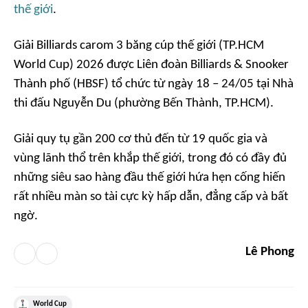
thế giới
.
Giải Billiards carom 3 băng cúp thế giới (TP.HCM
World Cup) 2026 được Liên đoàn Billiards & Snooker
Thành phố (HBSF) tổ chức từ ngày 18 – 24/05 tại Nhà
thi đấu Nguyễn Du (phường Bến Thành, TP.HCM).
Giải quy tụ gần 200 cơ thủ đến từ 19 quốc gia và
vùng lãnh thổ trên khắp thế giới, trong đó có đầy đủ
những siêu sao hàng đầu thế giới hứa hẹn cống hiến
rất nhiều màn so tài cực kỳ hấp dẫn, đẳng cấp và bất
ngờ.
Lê Phong
World Cup