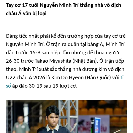
Tay cơ 17 tuổi Nguyễn Minh Trí thắng nhà vô địch
châu Á vẫn bị loại
Đáng tiếc nhất phải kể đến trường hợp của tay cơ trẻ
Nguyễn Minh Trí. Ở trận ra quân tại bảng A, Minh Trí
dẫn trước 15-9 sau hiệp đầu nhưng để thua ngược
26-30 trước Takao Miyashita (Nhật Bản). Ở trận tiếp
theo, Minh Trí xuất sắc thắng nhà đương kim vô địch
U22 châu Á 2026 là Kim Do Hyeon (Hàn Quốc) với
tỉ
số
áp đảo 30-19 sau 19 lượt cơ.