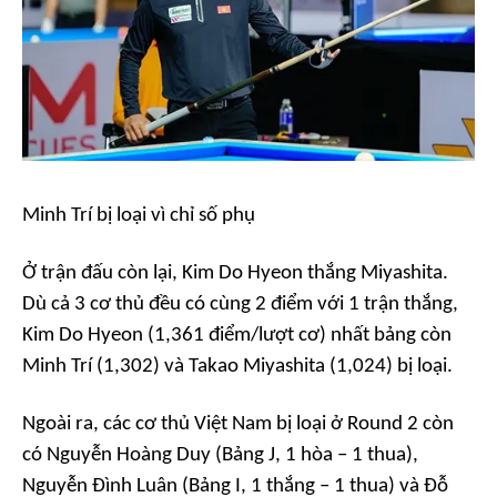
Minh Trí bị loại vì chỉ số phụ
Ở trận đấu còn lại, Kim Do Hyeon thắng Miyashita.
Dù cả 3 cơ thủ đều có cùng 2 điểm với 1 trận thắng,
Kim Do Hyeon (1,361 điểm/lượt cơ) nhất bảng còn
Minh Trí (1,302) và Takao Miyashita (1,024) bị loại.
Ngoài ra, các cơ thủ Việt Nam bị loại ở Round 2 còn
có Nguyễn Hoàng Duy (Bảng J, 1 hòa – 1 thua),
Nguyễn Đình Luân (Bảng I, 1 thắng – 1 thua) và Đỗ