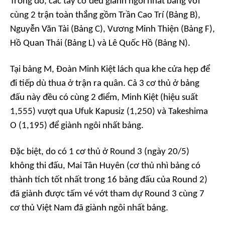
Trong đó, các tay cơ đều giành ngôi nhất bảng với
cùng 2 trận toàn thắng gồm Trần Cao Trí (Bảng B),
Nguyễn Văn Tài (Bảng C), Vương Minh Thiện (Bảng F),
Hồ Quan Thái (Bảng L) và Lê Quốc Hồ (Bảng N).
Tại bảng M, Đoàn Minh Kiệt lách qua khe cửa hẹp để
đi tiếp dù thua ở trận ra quân. Cả 3 cơ thủ ở bảng
đấu này đều có cùng 2 điểm, Minh Kiệt (hiệu suất
1,555) vượt qua Ufuk Kapusiz (1,250) và Takeshima
O (1,195) để giành ngôi nhất bảng.
Đặc biệt, do có 1 cơ thủ ở Round 3 (ngày 20/5)
không thi đấu, Mai Tân Huyên (cơ thủ nhì bảng có
thành tích tốt nhất trong 16 bảng đấu của Round 2)
đã giành được tấm vé vớt tham dự Round 3 cùng 7
cơ thủ Việt Nam đã giành ngôi nhất bảng.