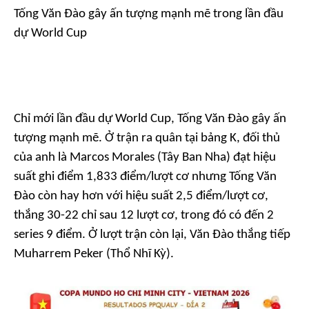
Tống Văn Đào gây ấn tượng mạnh mẽ trong lần đầu
dự World Cup
Chỉ mới lần đầu dự World Cup, Tống Văn Đào gây ấn
tượng mạnh mẽ. Ở trận ra quân tại bảng K, đối thủ
của anh là Marcos Morales (Tây Ban Nha) đạt hiệu
suất ghi điểm 1,833 điểm/lượt cơ nhưng Tống Văn
Đào còn hay hơn với hiệu suất 2,5 điểm/lượt cơ,
thắng 30-22 chỉ sau 12 lượt cơ, trong đó có đến 2
series 9 điểm. Ở lượt trận còn lại, Văn Đào thắng tiếp
Muharrem Peker (Thổ Nhĩ Kỳ).