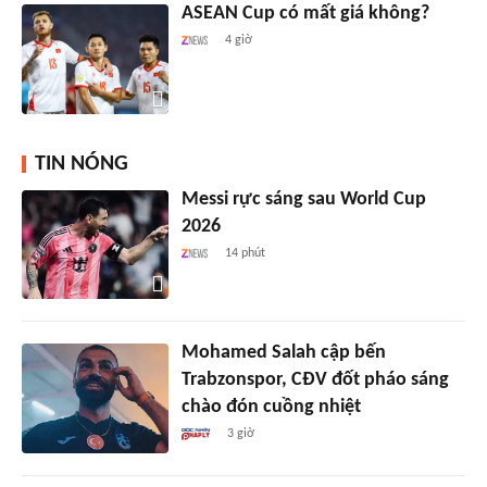
ASEAN Cup có mất giá không?
4 giờ
TIN NÓNG
Messi rực sáng sau World Cup
2026
14 phút
Mohamed Salah cập bến
Trabzonspor, CĐV đốt pháo sáng
chào đón cuồng nhiệt
3 giờ