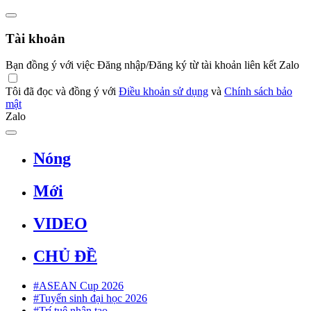
Tài khoản
Bạn đồng ý với việc Đăng nhập/Đăng ký từ tài khoản liên kết Zalo
Tôi đã đọc và đồng ý với
Điều khoản sử dụng
và
Chính sách bảo
mật
Zalo
Nóng
Mới
VIDEO
CHỦ ĐỀ
#ASEAN Cup 2026
#Tuyển sinh đại học 2026
#Trí tuệ nhân tạo