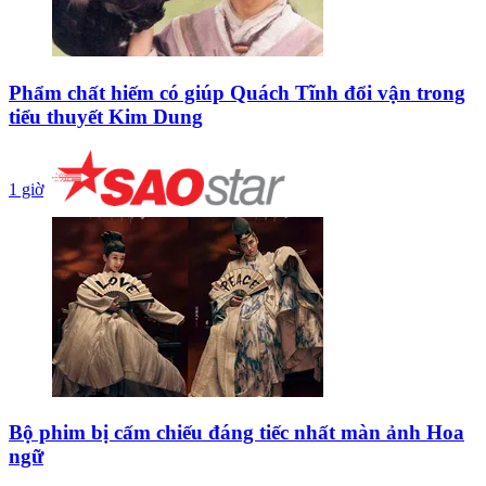
Phẩm chất hiếm có giúp Quách Tĩnh đổi vận trong
tiểu thuyết Kim Dung
1 giờ
Bộ phim bị cấm chiếu đáng tiếc nhất màn ảnh Hoa
ngữ