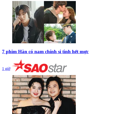
7 phim Hàn có nam chính si tình hết mực
1 giờ