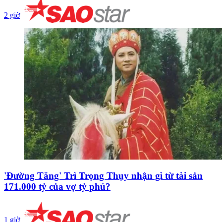
2 giờ
'Đường Tăng' Trì Trọng Thụy nhận gì từ tài sản
171.000 tỷ của vợ tỷ phú?
1 giờ