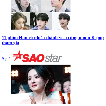
11 phim Hàn có nhiều thành viên cùng nhóm K-pop
tham gia
9 phút