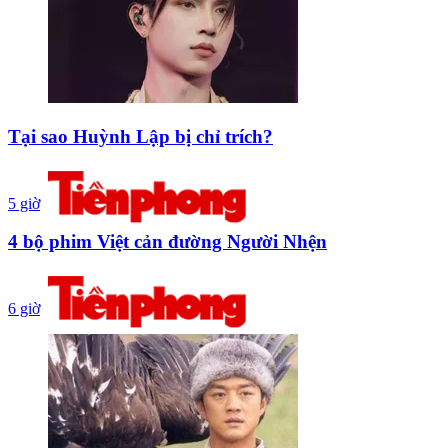
Tại sao Huỳnh Lập bị chỉ trích?
5 giờ
4 bộ phim Việt cản đường Người Nhện
6 giờ