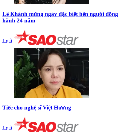
Lê Khánh mừng ngày đặc biệt bên người đồng
hành 24 năm
1 giờ
Tiếc cho nghệ sĩ Việt Hương
1 giờ