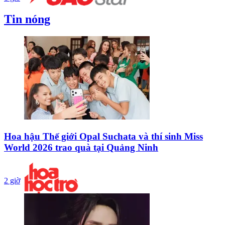
Tin nóng
Hoa hậu Thế giới Opal Suchata và thí sinh Miss
World 2026 trao quà tại Quảng Ninh
2 giờ