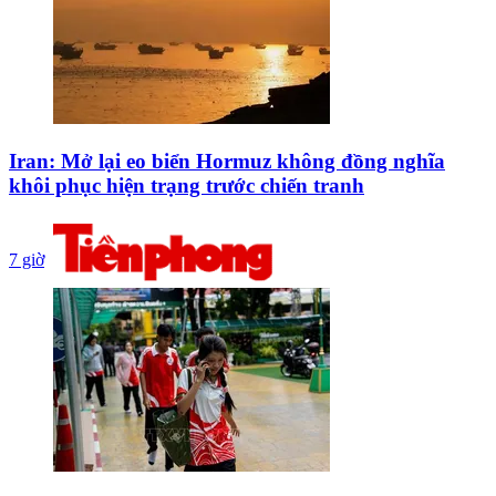
Iran: Mở lại eo biển Hormuz không đồng nghĩa
khôi phục hiện trạng trước chiến tranh
7 giờ