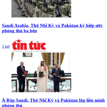
Saudi Arabia, Thổ Nhĩ Kỳ và Pakistan ký hiệp ước
phòng thủ ba bên
3 giờ
Ả Rập Saudi, Thổ Nhĩ Kỳ và Pakistan lập liên minh
phòng thủ