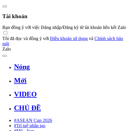
Tài khoản
Bạn đồng ý với việc Đăng nhập/Đăng ký từ tài khoản liên kết Zalo
Tôi đã đọc và đồng ý với
Điều khoản sử dụng
và
Chính sách bảo
mật
Zalo
Nóng
Mới
VIDEO
CHỦ ĐỀ
#ASEAN Cup 2026
#Trí tuệ nhân tạo
#Mỹ - Iran