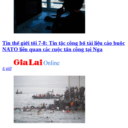
Tin thế giới tối 7-8: Tin tặc công bố tài liệu cáo buộc
NATO liên quan các cuộc tấn công tại Nga
4 giờ