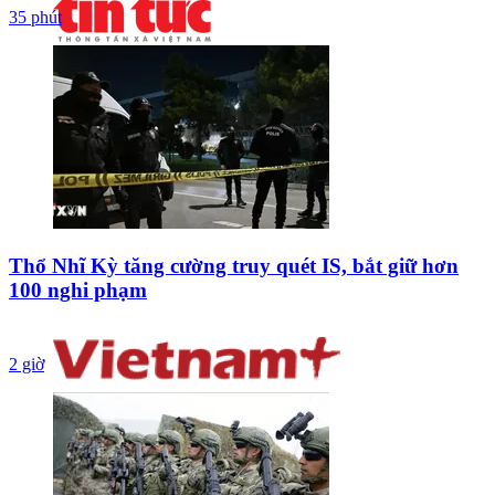
35 phút
Thổ Nhĩ Kỳ tăng cường truy quét IS, bắt giữ hơn
100 nghi phạm
2 giờ