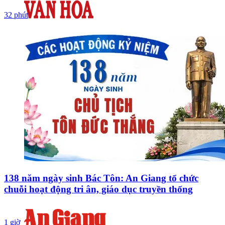
32 phút
138 năm ngày sinh Bác Tôn: An Giang tổ chức
chuỗi hoạt động tri ân, giáo dục truyền thống
1 giờ