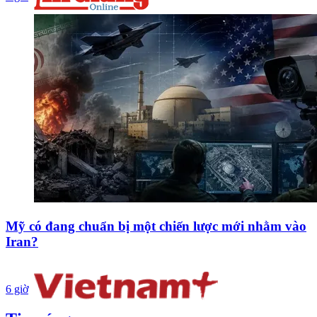
Mỹ có đang chuẩn bị một chiến lược mới nhằm vào
Iran?
6 giờ