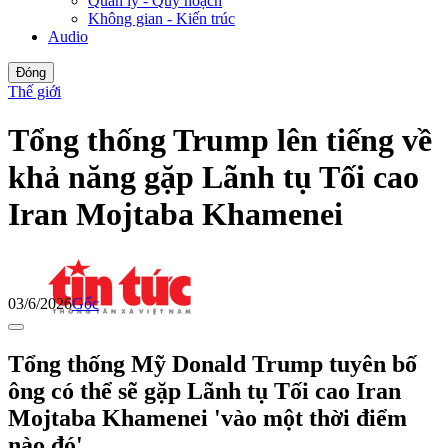
Quản lý - Quy hoạch
Không gian - Kiến trúc
Audio
Đóng
Thế giới
Tổng thống Trump lên tiếng về
khả năng gặp Lãnh tụ Tối cao
Iran Mojtaba Khamenei
03/6/2026
Gốc
Tổng thống Mỹ Donald Trump tuyên bố
ông có thể sẽ gặp Lãnh tụ Tối cao Iran
Mojtaba Khamenei 'vào một thời điểm
nào đó'.