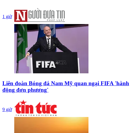
1 giờ
Liên đoàn Bóng đá Nam Mỹ quan ngại FIFA 'hành
động đơn phương'
9 giờ