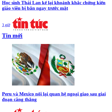
Học sinh Thái Lan kể lại khoảnh khắc chứng kiến
giáo viên bị bắn ngay trước mặt
3 giờ
Tin mới
Peru và Mexico nối lại quan hệ ngoại giao sau giai
đoạn căng thẳng