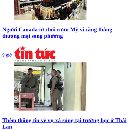
Người Canada từ chối rượu Mỹ vì căng thẳng
thương mại song phương
9 giờ
Thêm thông tin về vụ xả súng tại trường học ở Thái
Lan