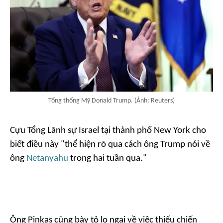
Tổng thống Mỹ Donald Trump. (Ảnh: Reuters)
Cựu Tổng Lãnh sự Israel tại thành phố New York cho
biết điều này "thể hiện rõ qua cách ông Trump nói về
ông
Netanyahu
trong hai tuần qua."
Ông Pinkas cũng bày tỏ lo ngại về việc thiếu chiến