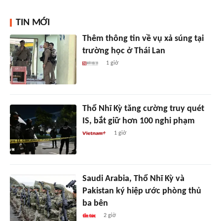
TIN MỚI
Thêm thông tin về vụ xả súng tại
trường học ở Thái Lan
1 giờ
Thổ Nhĩ Kỳ tăng cường truy quét
IS, bắt giữ hơn 100 nghi phạm
1 giờ
Saudi Arabia, Thổ Nhĩ Kỳ và
Pakistan ký hiệp ước phòng thủ
ba bên
2 giờ