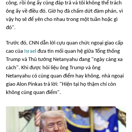
công, rồi ông ấy cũng đáp trả và tôi không thể trách
ông ấy về điều đó. Giờ họ đã chấm dứt đàm phán, vì
vậy họ sẽ để yên cho nhau trong một tuần hoặc gì
đó".
Trước đó, CNN dẫn lời cựu quan chức ngoại giao cấp
cao của
Israel
đưa tin mối quan hệ giữa Tổng thống
Trump và Thủ tướng Netanyahu đang "ngày càng xa
cách". Khi được hỏi liệu ông Trump và ông
Netanyahu có cùng quan điểm hay không, nhà ngoại
giao Alon Pinkas trả lời:
"Hiện tại họ thậm chí còn
không cùng quan điểm".