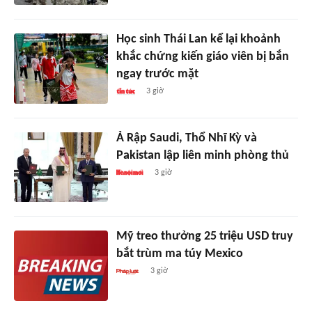
Học sinh Thái Lan kể lại khoảnh
khắc chứng kiến giáo viên bị bắn
ngay trước mặt
3 giờ
Ả Rập Saudi, Thổ Nhĩ Kỳ và
Pakistan lập liên minh phòng thủ
3 giờ
Mỹ treo thưởng 25 triệu USD truy
bắt trùm ma túy Mexico
3 giờ