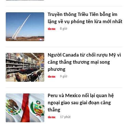
Truyền thông Triều Tiên bỗng im
lặng về vụ phóng tên lửa mới nhất
8 giờ
Người Canada từ chối rượu Mỹ vì
căng thẳng thương mại song
phương
9 giờ
Peru và Mexico nối lại quan hệ
ngoại giao sau giai đoạn căng
thẳng
17 phút