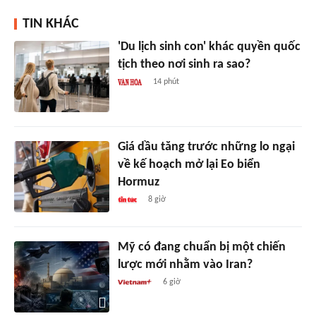
TIN KHÁC
'Du lịch sinh con' khác quyền quốc
tịch theo nơi sinh ra sao?
14 phút
Giá dầu tăng trước những lo ngại
về kế hoạch mở lại Eo biển
Hormuz
8 giờ
Mỹ có đang chuẩn bị một chiến
lược mới nhằm vào Iran?
6 giờ