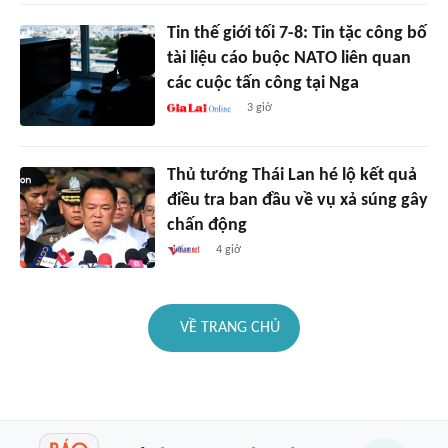
Tin thế giới tối 7-8: Tin tặc công bố
tài liệu cáo buộc NATO liên quan
các cuộc tấn công tại Nga
3 giờ
Thủ tướng Thái Lan hé lộ kết quả
điều tra ban đầu về vụ xả súng gây
chấn động
4 giờ
VỀ TRANG CHỦ