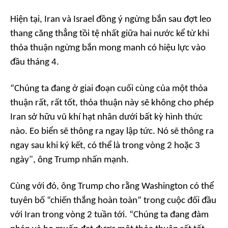
Hiện tại, Iran và Israel đồng ý ngừng bắn sau đợt leo
thang căng thẳng tồi tệ nhất giữa hai nước kể từ khi
thỏa thuận ngừng bắn mong manh có hiệu lực vào
đầu tháng 4.
“Chúng ta đang ở giai đoạn cuối cùng của một thỏa
thuận rất, rất tốt, thỏa thuận này sẽ không cho phép
Iran sở hữu vũ khí hạt nhân dưới bất kỳ hình thức
nào. Eo biển sẽ thông ra ngay lập tức. Nó sẽ thông ra
ngay sau khi ký kết, có thể là trong vòng 2 hoặc 3
ngày",
ông Trump nhấn mạnh.
Cùng với đó, ông Trump cho rằng Washington có thể
tuyên bố “chiến thắng hoàn toàn” trong cuộc đối đầu
với Iran trong vòng 2 tuần tới.
“Chúng ta đang đàm