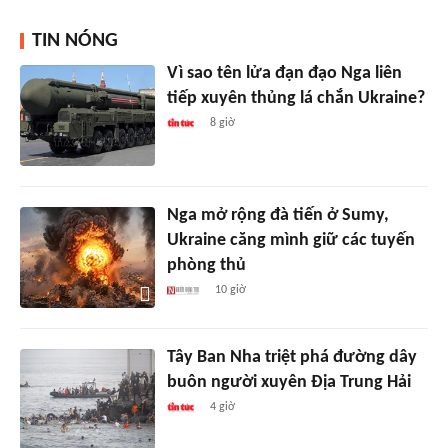
TIN NÓNG
Vì sao tên lửa đạn đạo Nga liên
tiếp xuyên thủng lá chắn Ukraine?
8 giờ
Nga mở rộng đà tiến ở Sumy,
Ukraine căng mình giữ các tuyến
phòng thủ
10 giờ
Tây Ban Nha triệt phá đường dây
buôn người xuyên Địa Trung Hải
4 giờ