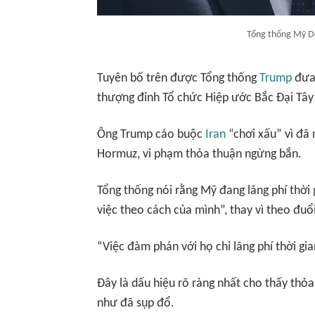
Tổng thống Mỹ Do
Tuyên bố trên được Tổng thống
Trump
đưa 
thượng đỉnh Tổ chức Hiệp ước Bắc Đại Tâ
Ông Trump cáo buộc
Iran
“chơi xấu” vì đã
Hormuz, vi phạm thỏa thuận ngừng bắn.
Tổng thống nói rằng Mỹ đang lãng phí thời
việc theo cách của mình”, thay vì theo đuổi
“Việc đàm phán với họ chỉ lãng phí thời gi
Đây là dấu hiệu rõ ràng nhất cho thấy thỏ
như đã sụp đổ.