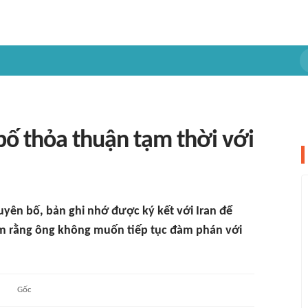
ố thỏa thuận tạm thời với
yên bố, bản ghi nhớ được ký kết với Iran để
hêm rằng ông không muốn tiếp tục đàm phán với
Gốc