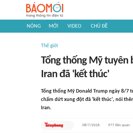
NÓNG
MỚI
VIDEO
CHỦ ĐỀ
Thế giới
Tổng thống Mỹ tuyên b
Iran đã 'kết thúc'
Tổng thống Mỹ Donald Trump ngày 8/7 tu
chấm dứt xung đột đã 'kết thúc', nói t
Iran.
08/7/2026
977
liên quan