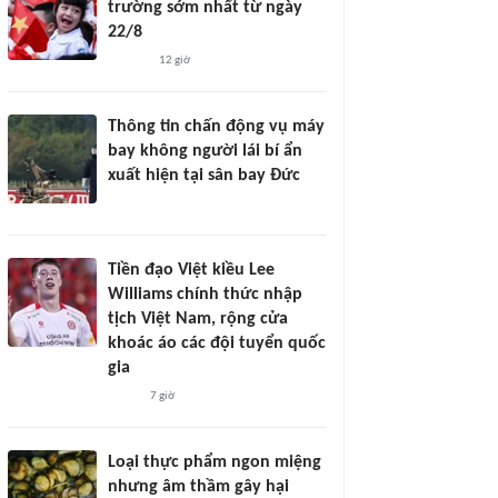
trường sớm nhất từ ngày
22/8
12 giờ
Thông tin chấn động vụ máy
bay không người lái bí ẩn
xuất hiện tại sân bay Đức
Tiền đạo Việt kiều Lee
Williams chính thức nhập
tịch Việt Nam, rộng cửa
khoác áo các đội tuyển quốc
gia
7 giờ
Loại thực phẩm ngon miệng
nhưng âm thầm gây hại