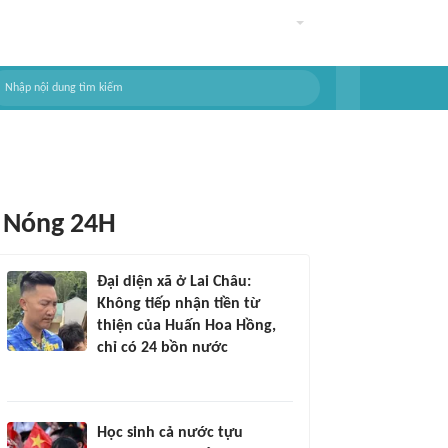
Nóng 24H
Đại diện xã ở Lai Châu:
Không tiếp nhận tiền từ
thiện của Huấn Hoa Hồng,
chỉ có 24 bồn nước
Học sinh cả nước tựu