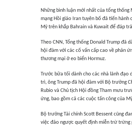
Những bình luận mới nhất của tổng thống 
mạng Hồi giáo Iran tuyên bố đã tiến hành 
Mỹ trên khắp Bahrain và Kuwait để đáp trả
Theo
CNN
, Tổng thống Donald Trump đã d
hội đàm với các cố vấn cấp cao về phản ứn
thương mại ở eo biển Hormuz.
Trước bữa tối dành cho các nhà lãnh đạo 
trì, ông Trump đã hội đàm với Bộ trưởng 
Rubio và Chủ tịch Hội đồng Tham mưu trư
ứng, bao gồm cả các cuộc tấn công của Mỹ
Bộ trưởng Tài chính Scott Bessent cũng đa
việc đảo ngược quyết định miễn trừ trừng 