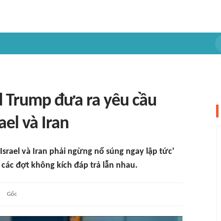
 Trump đưa ra yêu cầu
ael và Iran
srael và Iran phải ngừng nổ súng ngay lập tức'
 các đợt không kích đáp trả lẫn nhau.
Gốc