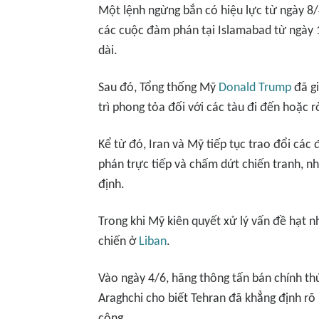
Một lệnh ngừng bắn có hiệu lực từ ngày 8/4
các cuộc đàm phán tại Islamabad từ ngày 1
dài.
Sau đó, Tổng thống Mỹ
Donald Trump
đã gi
trì phong tỏa đối với các tàu đi đến hoặc 
Kể từ đó, Iran và Mỹ tiếp tục trao đổi các
phán trực tiếp và chấm dứt chiến tranh, 
định.
Trong khi Mỹ kiên quyết xử lý vấn đề hạt n
chiến ở
Liban
.
Vào ngày 4/6, hãng thông tấn bán chính th
Araghchi cho biết Tehran đã khẳng định rõ 
công.