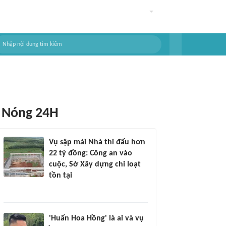
Nóng 24H
Vụ sập mái Nhà thi đấu hơn
22 tỷ đồng: Công an vào
cuộc, Sở Xây dựng chỉ loạt
tồn tại
'Huấn Hoa Hồng' là ai và vụ