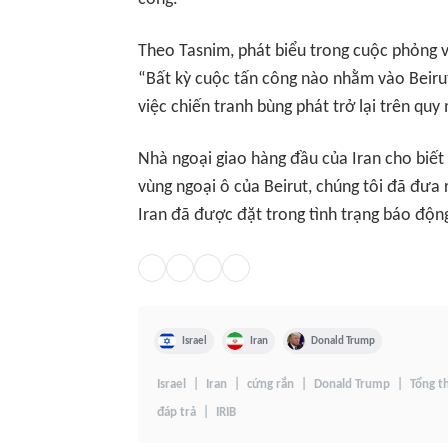
Theo Tasnim, phát biểu trong cuộc phỏng v
“Bất kỳ cuộc tấn công nào nhằm vào Beiru
việc chiến tranh bùng phát trở lại trên quy
Nhà ngoại giao hàng đầu của Iran cho biết
vùng ngoại ô của Beirut, chúng tôi đã đưa 
Iran đã được đặt trong tình trạng báo độn
Israel
Iran
Donald Trump
Israel
Iran
cứng rắn
Donald Trump
Tổng t
đáp trả
IRIB