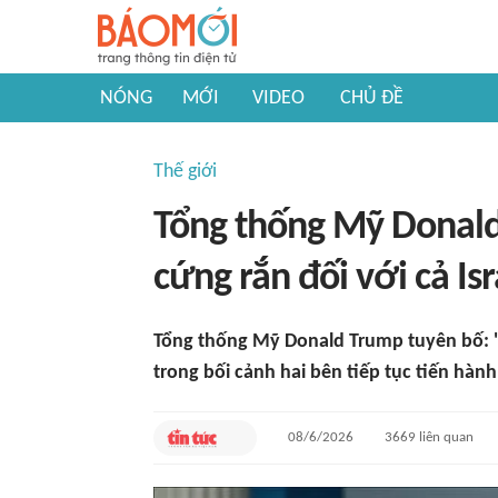
NÓNG
MỚI
VIDEO
CHỦ ĐỀ
Thế giới
Tổng thống Mỹ Donald
cứng rắn đối với cả Isr
Tổng thống Mỹ Donald Trump tuyên bố: 'I
trong bối cảnh hai bên tiếp tục tiến hành
08/6/2026
3669
liên quan