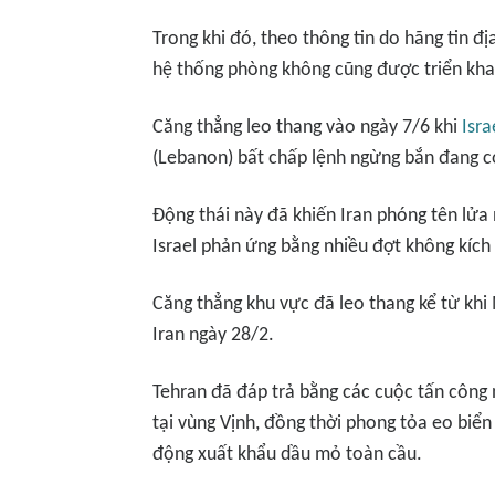
Trong khi đó, theo thông tin do hãng tin đ
hệ thống phòng không cũng được triển kha
Căng thẳng leo thang vào ngày 7/6 khi
Isra
(Lebanon) bất chấp lệnh ngừng bắn đang có
Động thái này đã khiến Iran phóng tên lửa 
Israel phản ứng bằng nhiều đợt không kích
Căng thẳng khu vực đã leo thang kể từ khi
Iran ngày 28/2.
Tehran đã đáp trả bằng các cuộc tấn công
tại vùng Vịnh, đồng thời phong tỏa eo biển
động xuất khẩu dầu mỏ toàn cầu.