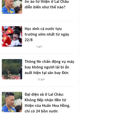
ồn ào từ thiện ở Lai Châu
diễn biến như thế nào?
Học sinh cả nước tựu
trường sớm nhất từ ngày
22/8
5 giờ
Thông tin chấn động vụ máy
bay không người lái bí ẩn
xuất hiện tại sân bay Đức
12 giờ
Đại diện xã ở Lai Châu:
Không tiếp nhận tiền từ
thiện của Huấn Hoa Hồng,
chỉ có 24 bồn nước