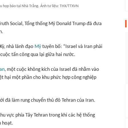
u họp báo tại Nhà Trắng. Ảnh tư liệu: THX/TTXVN
ruth Social, Tổng thống Mỹ Donald Trump đã đưa
n.
Kỳ, nhà lãnh đạo
Mỹ
tuyên bố: “Israel và Iran phải
cuộc tấn công qua lại giữa hai nước.
ran
, một cuộc không kích của Israel đã nhằm vào
iệt hại một phần cho khu phức hợp công nghiệp
ới đã làm rung chuyển thủ đô Tehran của Iran.
hu vực phía Tây Tehran trong khi các hệ thống
 hoạt.