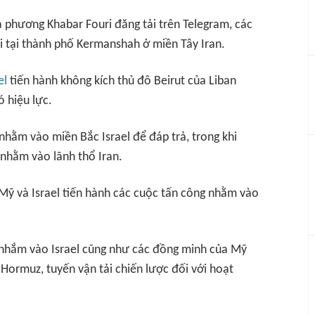
ịa phương Khabar Fouri đăng tải trên Telegram, các
i tại thành phố Kermanshah ở miền Tây Iran.
el
tiến hành không kích thủ đô Beirut của Liban
 hiệu lực.
nhằm vào miền Bắc Israel để đáp trả, trong khi
 nhằm vào lãnh thổ Iran.
 Mỹ và Israel tiến hành các cuộc tấn công nhằm vào
 nhắm vào Israel cũng như các đồng minh của Mỹ
 Hormuz, tuyến vận tải chiến lược đối với hoạt