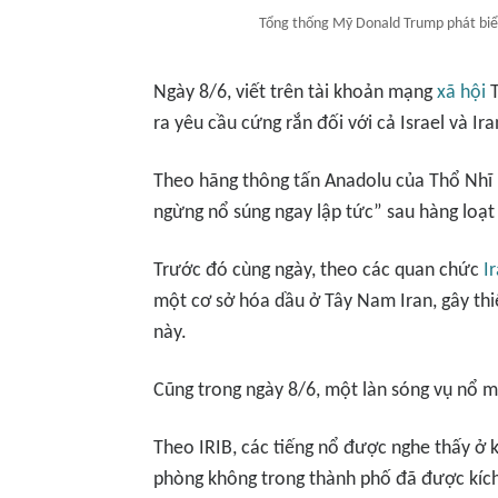
Tổng thống Mỹ Donald Trump phát biể
Ngày 8/6, viết trên tài khoản mạng
xã hội
T
ra yêu cầu cứng rắn đối với cả Israel và Ira
Theo hãng thông tấn Anadolu của Thổ Nhĩ 
ngừng nổ súng ngay lập tức” sau hàng loạt 
Trước đó cùng ngày, theo các quan chức
I
một cơ sở hóa dầu ở Tây Nam Iran, gây th
này.
Cũng trong ngày 8/6, một làn sóng vụ nổ m
Theo IRIB, các tiếng nổ được nghe thấy ở k
phòng không trong thành phố đã được kích