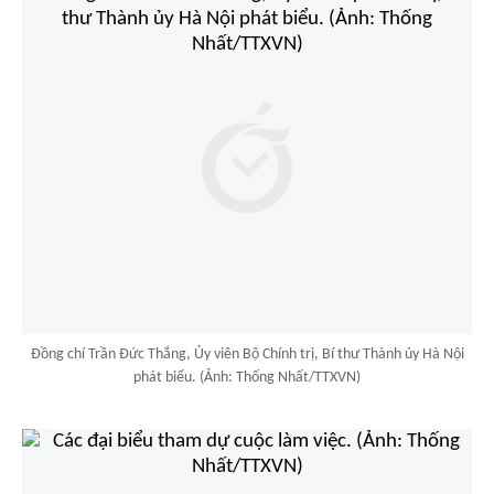
Đồng chí Trần Đức Thắng, Ủy viên Bộ Chính trị, Bí thư Thành ủy Hà Nội
phát biểu. (Ảnh: Thống Nhất/TTXVN)