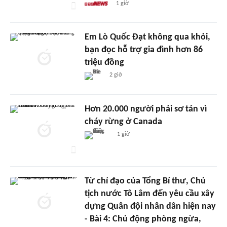
1 giờ
Em Lò Quốc Đạt không qua khỏi,
bạn đọc hỗ trợ gia đình hơn 86
triệu đồng
2 giờ
Hơn 20.000 người phải sơ tán vì
cháy rừng ở Canada
1 giờ
Từ chỉ đạo của Tổng Bí thư, Chủ
tịch nước Tô Lâm đến yêu cầu xây
dựng Quân đội nhân dân hiện nay
- Bài 4: Chủ động phòng ngừa,