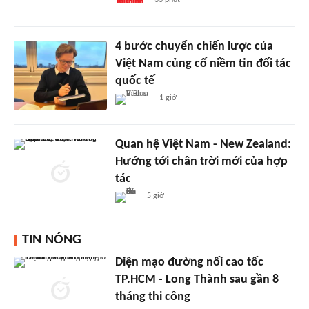
4 bước chuyển chiến lược của
Việt Nam củng cố niềm tin đối tác
quốc tế
1 giờ
Quan hệ Việt Nam - New Zealand:
Hướng tới chân trời mới của hợp
tác
5 giờ
TIN NÓNG
Diện mạo đường nối cao tốc
TP.HCM - Long Thành sau gần 8
tháng thi công