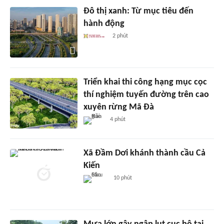
Đô thị xanh: Từ mục tiêu đến
hành động
2 phút
Triển khai thi công hạng mục cọc
thí nghiệm tuyến đường trên cao
xuyên rừng Mã Đà
4 phút
Xã Đầm Dơi khánh thành cầu Cả
Kiến
10 phút