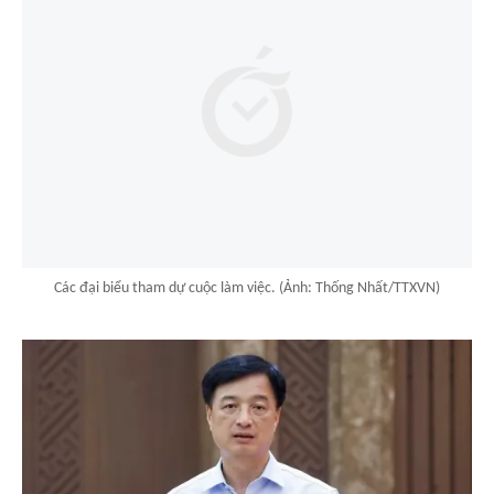
Các đại biểu tham dự cuộc làm việc. (Ảnh: Thống Nhất/TTXVN)