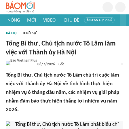
NÓNG
MỚI
VIDEO
CHỦ ĐỀ
#ASEAN Cup 2026
#Trí tuệ nhân tạo
#Mỹ - Iran
#Khám phá Việt Nam
XÃ HỘI
THỜI SỰ
#Khám phá thế giới
Tổng Bí thư, Chủ tịch nước Tô Lâm làm
việc với Thành ủy Hà Nội
08/7/2026
Gốc
Tổng Bí thư, Chủ tịch nước Tô Lâm chủ trì cuộc làm
việc với Thành ủy Hà Nội về tình hình thực hiện
nhiệm vụ 6 tháng đầu năm, các nhiệm vụ giải pháp
nhằm đảm bảo thực hiện thắng lợi nhiệm vụ năm
2026.