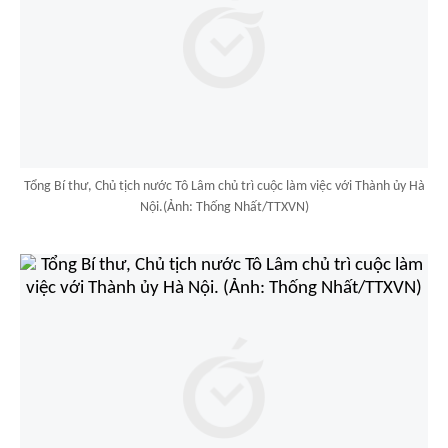
Tổng Bí thư, Chủ tịch nước Tô Lâm chủ trì cuộc làm việc với Thành ủy Hà
Nội.(Ảnh: Thống Nhất/TTXVN)