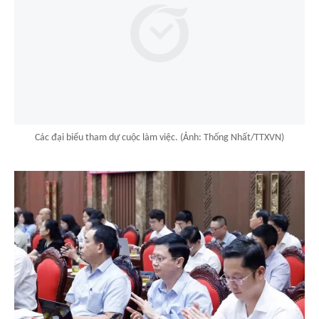
Các đại biểu tham dự cuộc làm việc. (Ảnh: Thống Nhất/TTXVN)