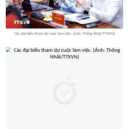
Các đại biểu tham dự cuộc làm việc. (Ảnh: Thống Nhất/TTXVN)