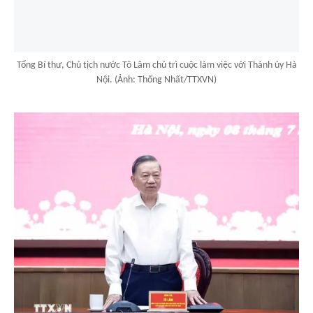
Tổng Bí thư, Chủ tịch nước Tô Lâm chủ trì cuộc làm việc với Thành ủy Hà
Nội. (Ảnh: Thống Nhất/TTXVN)