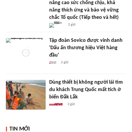
nâng cao sức chống chịu, khả
năng thích ứng và bảo vệ vững
chắc Tổ quốc (Tiếp theo và hết)
3 giờ
Tập đoàn Sovico được vinh danh
'Dấu ấn thương hiệu Việt hàng
đầu'
2 giờ
Dùng thiết bị không người lái tìm
du khách Trung Quốc mất tích ở
biển Đắk Lắk
3 giờ
TIN MỚI