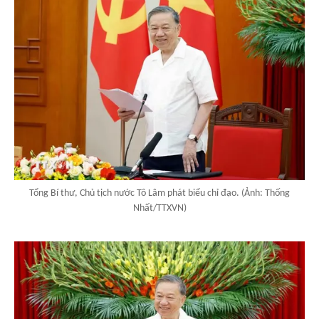
Tổng Bí thư, Chủ tịch nước Tô Lâm phát biểu chỉ đạo. (Ảnh: Thống
Nhất/TTXVN)