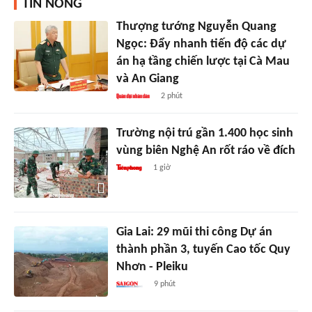
TIN NÓNG
Thượng tướng Nguyễn Quang
Ngọc: Đẩy nhanh tiến độ các dự
án hạ tầng chiến lược tại Cà Mau
và An Giang
2 phút
Trường nội trú gần 1.400 học sinh
vùng biên Nghệ An rốt ráo về đích
1 giờ
Gia Lai: 29 mũi thi công Dự án
thành phần 3, tuyến Cao tốc Quy
Nhơn - Pleiku
9 phút