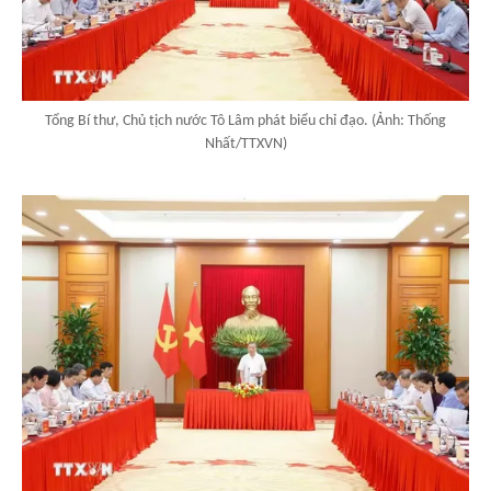
Tổng Bí thư, Chủ tịch nước Tô Lâm phát biểu chỉ đạo. (Ảnh: Thống
Nhất/TTXVN)