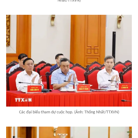
Nhất/TTXVN)
Các đại biểu tham dự cuộc họp. (Ảnh: Thống Nhất/TTXVN)