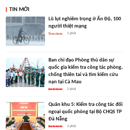
TIN MỚI
Lũ lụt nghiêm trọng ở Ấn Độ, 100
người thiệt mạng
1 phút
Ban chỉ đạo Phòng thủ dân sự
quốc gia kiểm tra công tác phòng,
chống thiên tai và tìm kiếm cứu
nạn tại Cà Mau
2 phút
Quân khu 5: Kiểm tra công tác đối
ngoại quốc phòng tại Bộ CHQS TP
Đà Nẵng
2 phút