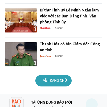
Bí thư Tỉnh uỷ Lê Minh Ngân làm
việc với các Ban Đảng tỉnh, Văn
phòng Tỉnh ủy
5 phút
Thanh Hóa có tân Giám đốc Công
an tỉnh
8 phút
VỀ TRANG CHỦ
TẢI ỨNG DỤNG BÁO MỚI