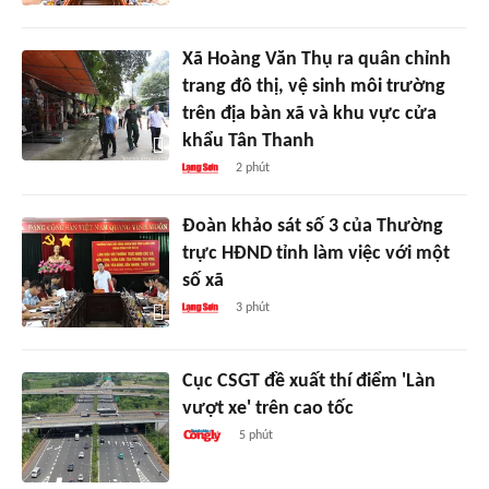
Xã Hoàng Văn Thụ ra quân chỉnh
trang đô thị, vệ sinh môi trường
trên địa bàn xã và khu vực cửa
khẩu Tân Thanh
2 phút
Đoàn khảo sát số 3 của Thường
trực HĐND tỉnh làm việc với một
số xã
3 phút
Cục CSGT đề xuất thí điểm 'Làn
vượt xe' trên cao tốc
5 phút