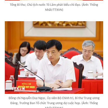
Tổng Bí thư, Chủ tịch nước Tô Lâm phát biểu chỉ đạo. (Ảnh: Thống
Nhất/TTXVN)
Đồng chí Nguyễn Duy Ngọc, Ủy viên Bộ Chính trị, Bí thư Trung ương
Đảng, Trưởng Ban Tổ chức Trung ương dự cuộc họp. (Ảnh: Thống