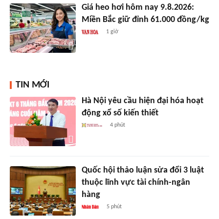
Giá heo hơi hôm nay 9.8.2026:
Miền Bắc giữ đỉnh 61.000 đồng/kg
1 giờ
TIN MỚI
Hà Nội yêu cầu hiện đại hóa hoạt
động xổ số kiến thiết
4 phút
Quốc hội thảo luận sửa đổi 3 luật
thuộc lĩnh vực tài chính-ngân
hàng
5 phút