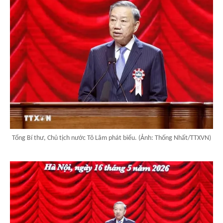
Tổng Bí thư, Chủ tịch nước Tô Lâm phát biểu. (Ảnh: Thống Nhất/TTXVN)