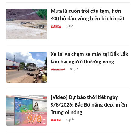
Mưa lũ cuốn trôi cầu tạm, hơn
400 hộ dân vùng biên bị chia cắt
1 giờ
Xe tải va chạm xe máy tại Đắk Lắk
làm hai người thương vong
9 giờ
[Video] Dự báo thời tiết ngày
9/8/2026: Bắc Bộ nắng đẹp, miền
Trung oi nóng
1 giờ