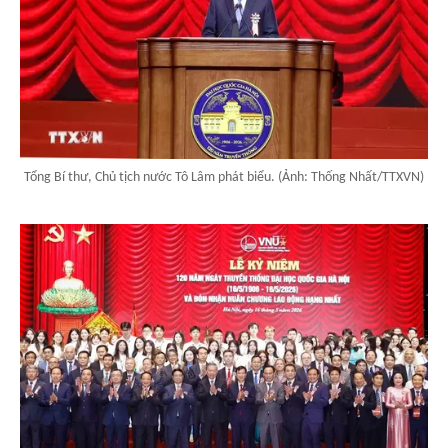
Tổng Bí thư, Chủ tịch nước Tô Lâm phát biểu. (Ảnh: Thống Nhất/TTXVN)