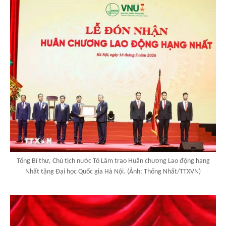
Tổng Bí thư, Chủ tịch nước Tô Lâm trao Huân chương Lao động hạng
Nhất tặng Đại học Quốc gia Hà Nội. (Ảnh: Thống Nhất/TTXVN)