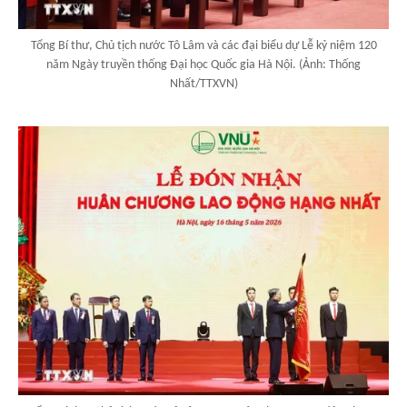
Tổng Bí thư, Chủ tịch nước Tô Lâm và các đại biểu dự Lễ kỷ niệm 120
năm Ngày truyền thống Đại học Quốc gia Hà Nội. (Ảnh: Thống
Nhất/TTXVN)