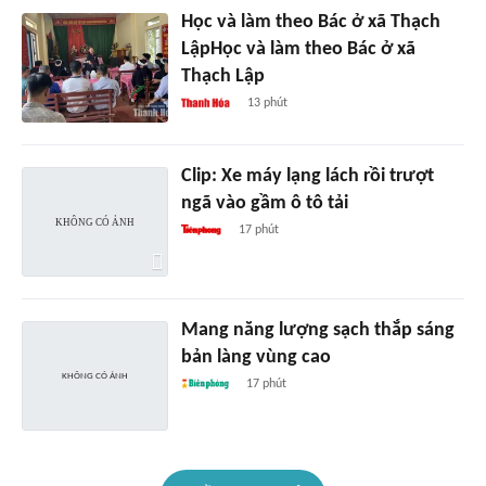
Học và làm theo Bác ở xã Thạch
LậpHọc và làm theo Bác ở xã
Thạch Lập
13 phút
Clip: Xe máy lạng lách rồi trượt
ngã vào gầm ô tô tải
17 phút
Mang năng lượng sạch thắp sáng
bản làng vùng cao
17 phút