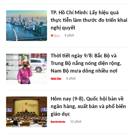
TP. Hồ Chí Minh: Lấy hiệu quả
thực tiễn làm thước đo triển khai
nghị quyết
6 phút
Thời tiết ngày 9/8: Bắc Bộ và
Trung Bộ nắng nóng diện rộng,
Nam Bộ mưa dông nhiều nơi
6 phút
Hôm nay (9-8), Quốc hội bàn về
ngân hàng, xuất bản và phổ biến
giáo dục
12 phút