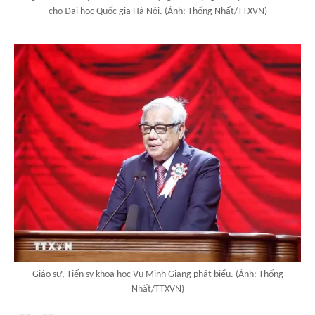
cho Đại học Quốc gia Hà Nội. (Ảnh: Thống Nhất/TTXVN)
Giáo sư, Tiến sỹ khoa học Vũ Minh Giang phát biểu. (Ảnh: Thống
Nhất/TTXVN)