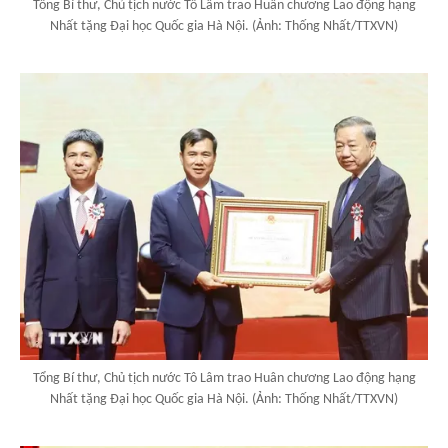
Tổng Bí thư, Chủ tịch nước Tô Lâm trao Huân chương Lao động hạng
Nhất tặng Đại học Quốc gia Hà Nội. (Ảnh: Thống Nhất/TTXVN)
Tổng Bí thư, Chủ tịch nước Tô Lâm trao Huân chương Lao động hạng
Nhất tặng Đại học Quốc gia Hà Nội. (Ảnh: Thống Nhất/TTXVN)