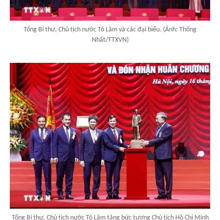
Tổng Bí thư, Chủ tịch nước Tô Lâm và các đại biểu. (Ảnh: Thống
Nhất/TTXVN)
Tổng Bí thư, Chủ tịch nước Tô Lâm tặng bức tượng Chủ tịch Hồ Chí Minh