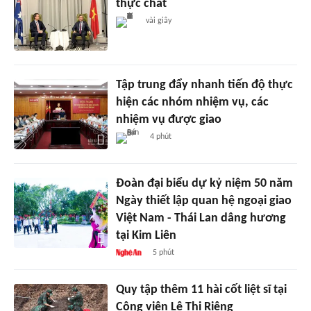
thực chất
vài giây
Tập trung đẩy nhanh tiến độ thực
hiện các nhóm nhiệm vụ, các
nhiệm vụ được giao
4 phút
Đoàn đại biểu dự kỷ niệm 50 năm
Ngày thiết lập quan hệ ngoại giao
Việt Nam - Thái Lan dâng hương
tại Kim Liên
5 phút
Quy tập thêm 11 hài cốt liệt sĩ tại
Công viên Lê Thị Riêng