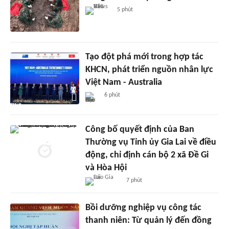
5 phút
Tạo đột phá mới trong hợp tác
KHCN, phát triển nguồn nhân lực
Việt Nam - Australia
6 phút
Công bố quyết định của Ban
Thường vụ Tỉnh ủy Gia Lai về điều
động, chỉ định cán bộ 2 xã Đề Gi
và Hòa Hội
7 phút
Bồi dưỡng nghiệp vụ công tác
thanh niên: Từ quản lý đến đồng