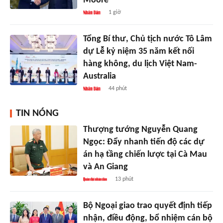
Moore
1 giờ
Tổng Bí thư, Chủ tịch nước Tô Lâm
dự Lễ kỷ niệm 35 năm kết nối
hàng không, du lịch Việt Nam-
Australia
44 phút
TIN NÓNG
Thượng tướng Nguyễn Quang
Ngọc: Đẩy nhanh tiến độ các dự
án hạ tầng chiến lược tại Cà Mau
và An Giang
13 phút
Bộ Ngoại giao trao quyết định tiếp
nhận, điều động, bổ nhiệm cán bộ