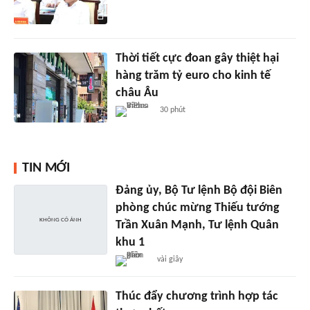
Thời tiết cực đoan gây thiệt hại
hàng trăm tỷ euro cho kinh tế
châu Âu
30 phút
TIN MỚI
Đảng ủy, Bộ Tư lệnh Bộ đội Biên
phòng chúc mừng Thiếu tướng
Trần Xuân Mạnh, Tư lệnh Quân
khu 1
vài giây
Thúc đẩy chương trình hợp tác