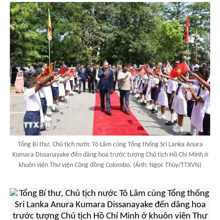
Tổng Bí thư, Chủ tịch nước Tô Lâm cùng Tổng thống Sri Lanka Anura
Kumara Dissanayake đến dâng hoa trước tượng Chủ tịch Hồ Chí Minh ở
khuôn viên Thư viện Cộng đồng Colombo. (Ảnh: Ngọc Thúy/TTXVN)