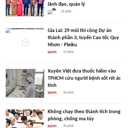
lãnh đạo, quản lý
32 phút
Gia Lai: 29 mũi thi công Dự án
thành phần 3, tuyến Cao tốc Quy
Nhơn - Pleiku
19 phút
Xuyên Việt đưa thuốc hiếm vào
TPHCM cứu người bệnh sốt rét ác
tính
44 phút
Không chạy theo thành tích trong
phòng, chống ma túy
36 phút