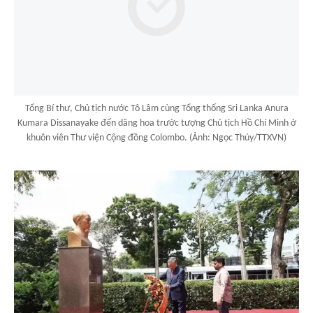
Tổng Bí thư, Chủ tịch nước Tô Lâm cùng Tổng thống Sri Lanka Anura
Kumara Dissanayake đến dâng hoa trước tượng Chủ tịch Hồ Chí Minh ở
khuôn viên Thư viện Cộng đồng Colombo. (Ảnh: Ngọc Thúy/TTXVN)