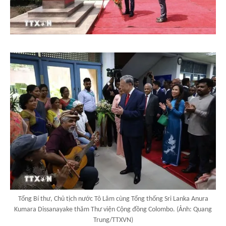
Tổng Bí thư, Chủ tịch nước Tô Lâm cùng Tổng thống Sri Lanka Anura
Kumara Dissanayake thăm Thư viện Cộng đồng Colombo. (Ảnh: Quang
Trung/TTXVN)