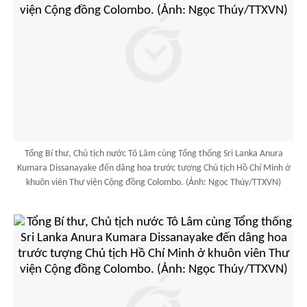
Tổng Bí thư, Chủ tịch nước Tô Lâm cùng Tổng thống Sri Lanka Anura
Kumara Dissanayake đến dâng hoa trước tượng Chủ tịch Hồ Chí Minh ở
khuôn viên Thư viện Cộng đồng Colombo. (Ảnh: Ngọc Thúy/TTXVN)