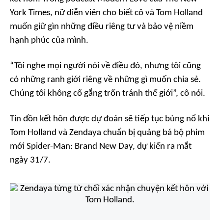
York Times
, nữ diễn viên cho biết cô và Tom Holland
muốn giữ gìn những điều riêng tư và bảo vệ niềm
hạnh phúc của mình.
“Tôi nghe mọi người nói về điều đó, nhưng tôi cũng
có những ranh giới riêng về những gì muốn chia sẻ.
Chúng tôi không cố gắng trốn tránh thế giới”,
cô nói.
Tin đồn kết hôn được dự đoán sẽ tiếp tục bùng nổ khi
Tom Holland và Zendaya chuẩn bị quảng bá bộ phim
mới
Spider-Man: Brand New Day
, dự kiến ra mắt
ngày 31/7.