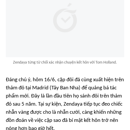
Zendaya từng từ chối xác nhận chuyện kết hôn với Tom Holland.
Đáng chú ý, hôm 16/6, cặp đôi đã cùng xuất hiện trên
thảm đỏ tại Madrid (Tây Ban Nha) để quảng bá tác
phẩm mới. Đây là lần đầu tiên họ sánh đôi trên thảm
đỏ sau 5 năm. Tại sự kiện, Zendaya tiếp tục đeo chiếc
nhẫn vàng được cho là nhẫn cưới, càng khiến những
đồn đoán về việc cặp sao đã bí mật kết hôn trở nên
nóng hơn bao giờ hết.