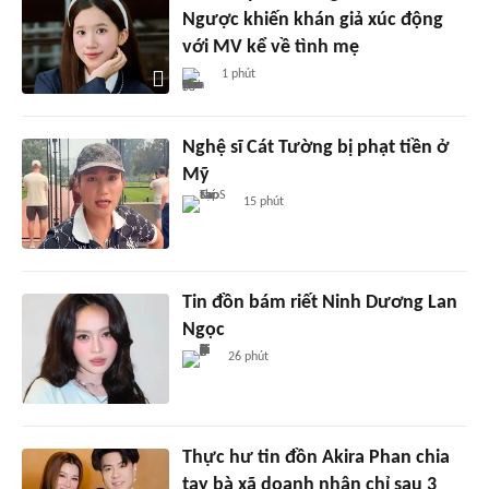
Ngược khiến khán giả xúc động
với MV kể về tình mẹ
1 phút
Nghệ sĩ Cát Tường bị phạt tiền ở
Mỹ
15 phút
Tin đồn bám riết Ninh Dương Lan
Ngọc
26 phút
Thực hư tin đồn Akira Phan chia
tay bà xã doanh nhân chỉ sau 3