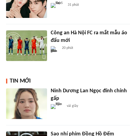
31 phút
Công an Hà Nội FC ra mắt mẫu áo
đấu mới
20 phút
TIN MỚI
Ninh Dương Lan Ngọc đính chính
gấp
vài giây
Sao nhí phim Đồng Hồ Đếm