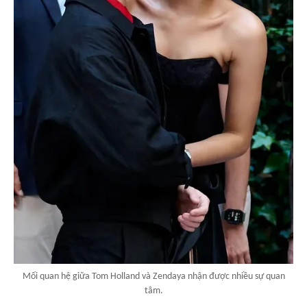
Mối quan hệ giữa Tom Holland và Zendaya nhận được nhiều sự quan
tâm.