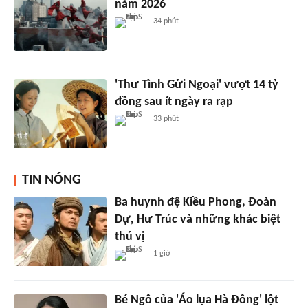
năm 2026
34 phút
'Thư Tình Gửi Ngoại' vượt 14 tỷ
đồng sau ít ngày ra rạp
33 phút
TIN NÓNG
Ba huynh đệ Kiều Phong, Đoàn
Dự, Hư Trúc và những khác biệt
thú vị
1 giờ
Bé Ngô của 'Áo lụa Hà Đông' lột