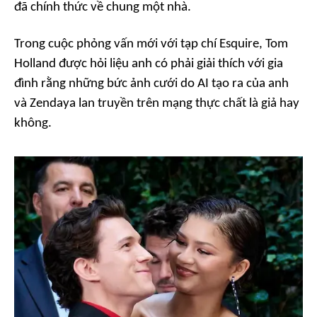
đã chính thức về chung một nhà.
Trong cuộc phỏng vấn mới với tạp chí
Esquire
, Tom
Holland được hỏi liệu anh có phải giải thích với gia
đình rằng những bức ảnh cưới do AI tạo ra của anh
và Zendaya lan truyền trên mạng thực chất là giả hay
không.