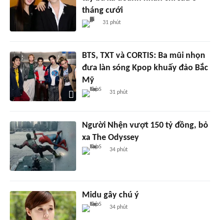
tháng cưới
31 phút
BTS, TXT và CORTIS: Ba mũi nhọn
đưa làn sóng Kpop khuấy đảo Bắc
Mỹ
31 phút
Người Nhện vượt 150 tỷ đồng, bỏ
xa The Odyssey
34 phút
Midu gây chú ý
34 phút