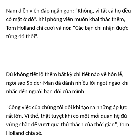
Nam diễn viên đáp ngắn gọn:
“Không, vì tất cả họ đều
có mặt ở đó”.
Khi phóng viên muốn khai thác thêm,
Tom Holland chỉ cười và nói:
“Các bạn chỉ nhận được
từng đó thôi”.
Dù không tiết lộ thêm bất kỳ chi tiết nào về hôn lễ,
ngôi sao
Spider-Man
đã dành nhiều lời ngọt ngào khi
nhắc đến người bạn đời của mình.
“Công việc của chúng tôi đôi khi tạo ra những áp lực
rất lớn. Vì thế, thật tuyệt khi có một mối quan hệ đủ
vững chắc để vượt qua thử thách của thời gian”,
Tom
Holland chia sẻ.