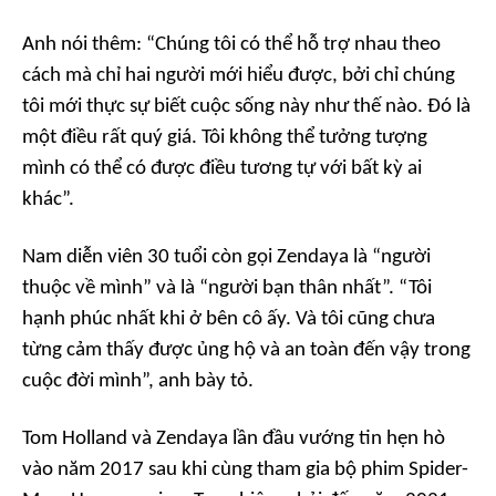
Anh nói thêm:
“Chúng tôi có thể hỗ trợ nhau theo
cách mà chỉ hai người mới hiểu được, bởi chỉ chúng
tôi mới thực sự biết cuộc sống này như thế nào. Đó là
một điều rất quý giá. Tôi không thể tưởng tượng
mình có thể có được điều tương tự với bất kỳ ai
khác”.
Nam diễn viên 30 tuổi còn gọi Zendaya là “người
thuộc về mình” và là “người bạn thân nhất”.
“Tôi
hạnh phúc nhất khi ở bên cô ấy. Và tôi cũng chưa
từng cảm thấy được ủng hộ và an toàn đến vậy trong
cuộc đời mình”,
anh bày tỏ.
Tom Holland và Zendaya lần đầu vướng tin hẹn hò
vào năm 2017 sau khi cùng tham gia bộ phim
Spider-