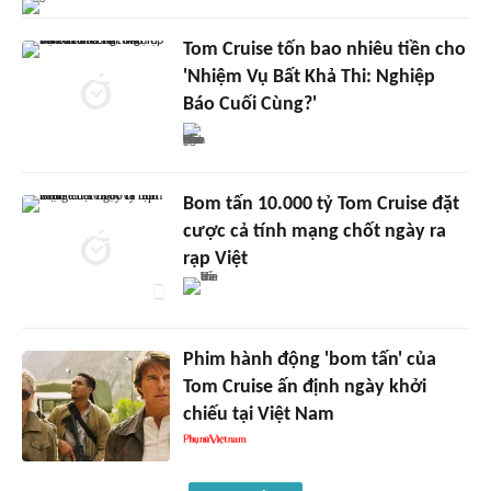
Tom Cruise tốn bao nhiêu tiền cho
'Nhiệm Vụ Bất Khả Thi: Nghiệp
Báo Cuối Cùng?'
Bom tấn 10.000 tỷ Tom Cruise đặt
cược cả tính mạng chốt ngày ra
rạp Việt
Phim hành động 'bom tấn' của
Tom Cruise ấn định ngày khởi
chiếu tại Việt Nam