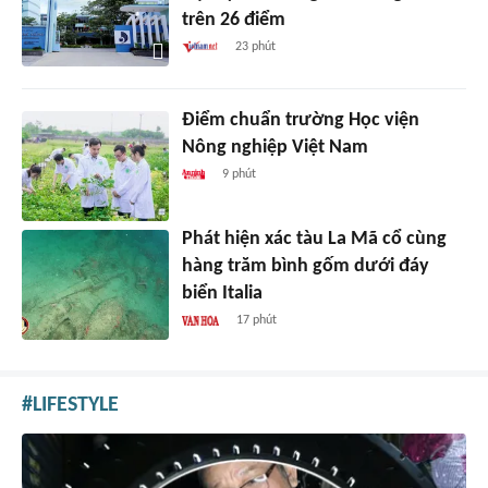
trên 26 điểm
23 phút
Điểm chuẩn trường Học viện
Nông nghiệp Việt Nam
9 phút
Phát hiện xác tàu La Mã cổ cùng
hàng trăm bình gốm dưới đáy
biển Italia
17 phút
LIFESTYLE