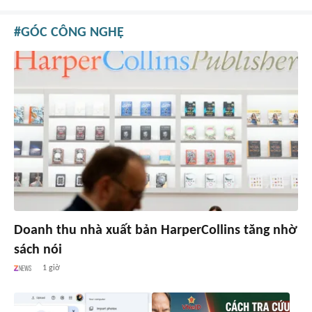
GÓC CÔNG NGHỆ
Doanh thu nhà xuất bản HarperCollins tăng nhờ
sách nói
1 giờ