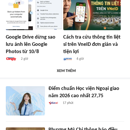
Google Drive dừng sao
Cách tra cứu thông tin liệt
lưu ảnh lên Google
sĩ trên VneID đơn giản và
Photos từ 10/8
tiện lợi
2 giờ
6 giờ
XEM THÊM
Điểm chuẩn Học viện Ngoại giao
năm 2026 cao nhất 27,75
17 phút
Phương Mỹ Chi thông báo điều