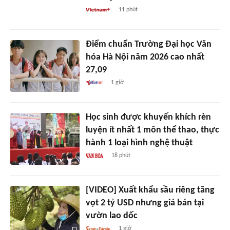
11 phút
Điểm chuẩn Trường Đại học Văn
hóa Hà Nội năm 2026 cao nhất
27,09
1 giờ
Học sinh được khuyến khích rèn
luyện ít nhất 1 môn thể thao, thực
hành 1 loại hình nghệ thuật
18 phút
[VIDEO] Xuất khẩu sầu riêng tăng
vọt 2 tỷ USD nhưng giá bán tại
vườn lao dốc
1 giờ