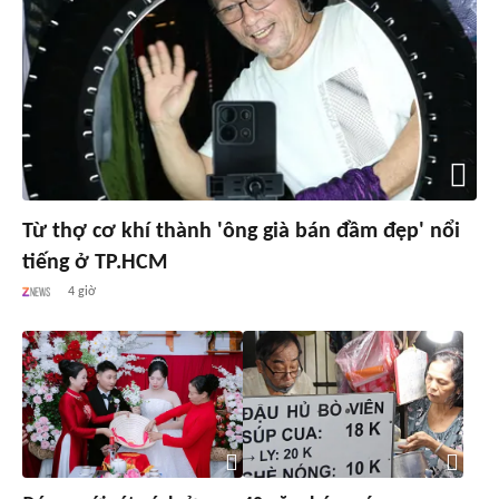
Từ thợ cơ khí thành 'ông già bán đầm đẹp' nổi
tiếng ở TP.HCM
4 giờ