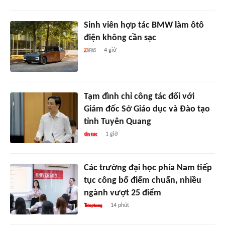
Sinh viên hợp tác BMW làm ôtô
điện không cần sạc
4 giờ
Tạm đình chỉ công tác đối với
Giám đốc Sở Giáo dục và Đào tạo
tỉnh Tuyên Quang
1 giờ
Các trường đại học phía Nam tiếp
tục công bố điểm chuẩn, nhiều
ngành vượt 25 điểm
14 phút