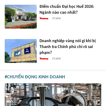
Điểm chuẩn Đại học Huế 2026:
Ngành nào cao nhất?
19 phút
Doanh nghiệp vàng nói gì khi bị
Thanh tra Chính phủ chỉ rõ sai
phạm?
23 phút
CHUYỂN ĐỘNG KINH DOANH