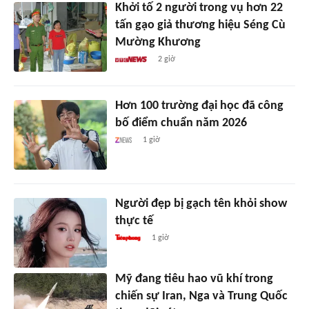
Khởi tố 2 người trong vụ hơn 22
tấn gạo giả thương hiệu Séng Cù
Mường Khương
2 giờ
Hơn 100 trường đại học đã công
bố điểm chuẩn năm 2026
1 giờ
Người đẹp bị gạch tên khỏi show
thực tế
1 giờ
Mỹ đang tiêu hao vũ khí trong
chiến sự Iran, Nga và Trung Quốc