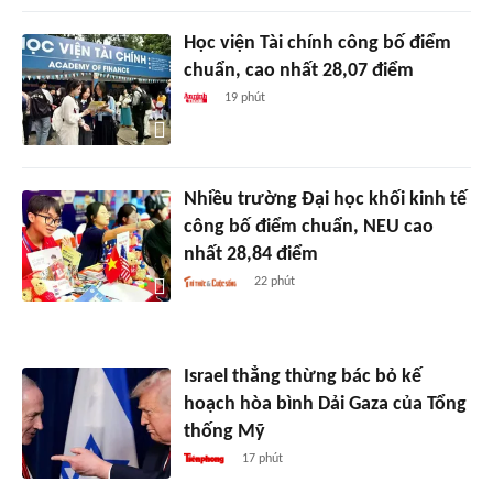
Học viện Tài chính công bố điểm
chuẩn, cao nhất 28,07 điểm
19 phút
Nhiều trường Đại học khối kinh tế
công bố điểm chuẩn, NEU cao
nhất 28,84 điểm
22 phút
Israel thẳng thừng bác bỏ kế
hoạch hòa bình Dải Gaza của Tổng
thống Mỹ
17 phút