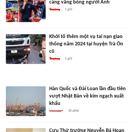
càng vắng bóng người Anh
1 giờ
Khởi tố thêm một vụ tai nạn giao
thông năm 2024 tại huyện Trà Ôn
cũ
1 giờ
Hàn Quốc và Đài Loan lần đầu tiên
vượt Nhật Bản về kim ngạch xuất
khẩu
36 phút
Cựu Thứ trưởng Nguyễn Bá Hoan