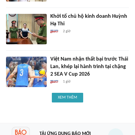
Khởi tố chủ hộ kinh doanh Huỳnh
Hạ Thi
2 giờ
Việt Nam nhận thất bại trước Thái
Lan, khép lại hành trình tại chặng
2 SEA V Cup 2026
1 giờ
XEM THÊM
TẢI ỨNG DỤNG BÁO MỚI