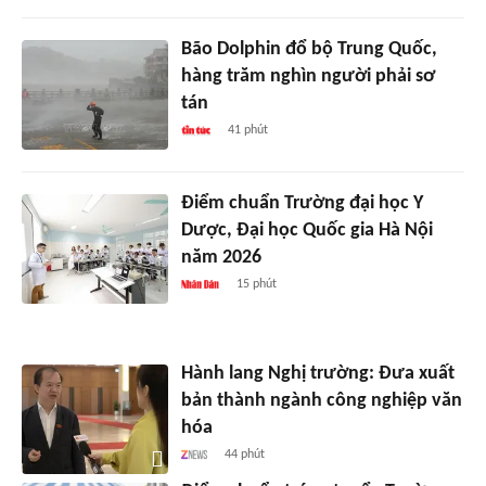
Bão Dolphin đổ bộ Trung Quốc,
hàng trăm nghìn người phải sơ
tán
41 phút
Điểm chuẩn Trường đại học Y
Dược, Đại học Quốc gia Hà Nội
năm 2026
15 phút
Hành lang Nghị trường: Đưa xuất
bản thành ngành công nghiệp văn
hóa
44 phút