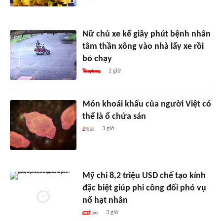
Nữ chủ xe kể giây phút bệnh nhân
tâm thần xông vào nhà lấy xe rồi
bỏ chạy
2 giờ
Món khoái khẩu của người Việt có
thể là ổ chứa sán
3 giờ
Mỹ chi 8,2 triệu USD chế tạo kính
đặc biệt giúp phi công đối phó vụ
nổ hạt nhân
3 giờ