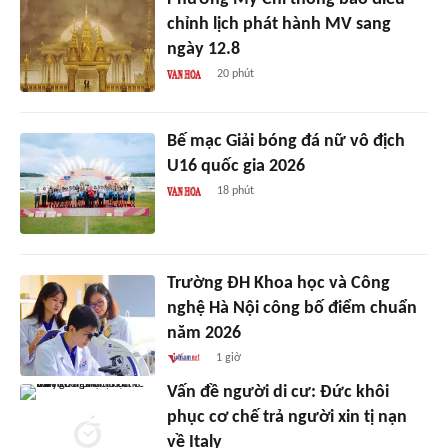
chỉnh lịch phát hành MV sang
ngày 12.8
20 phút
Bế mạc Giải bóng đá nữ vô địch
U16 quốc gia 2026
18 phút
Trường ĐH Khoa học và Công
nghệ Hà Nội công bố điểm chuẩn
năm 2026
1 giờ
Vấn đề người di cư: Đức khôi
phục cơ chế trả người xin tị nạn
về Italy