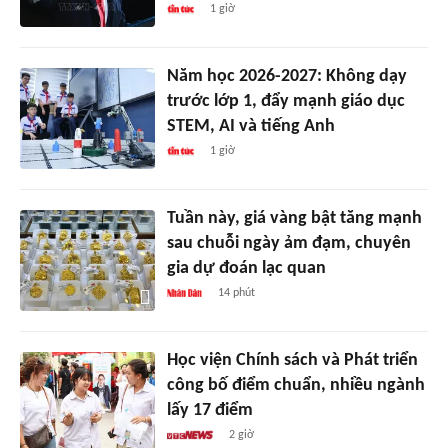
1 giờ
Năm học 2026-2027: Không dạy
trước lớp 1, đẩy mạnh giáo dục
STEM, AI và tiếng Anh
1 giờ
Tuần này, giá vàng bật tăng mạnh
sau chuỗi ngày ảm đạm, chuyên
gia dự đoán lạc quan
14 phút
Học viện Chính sách và Phát triển
công bố điểm chuẩn, nhiều ngành
lấy 17 điểm
2 giờ