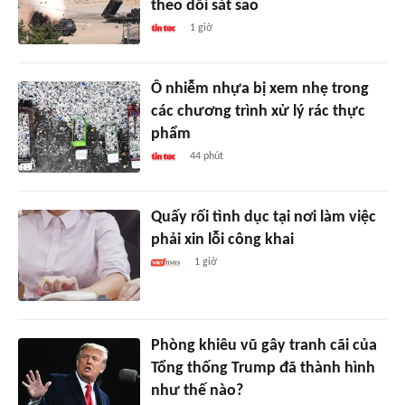
theo dõi sát sao
1 giờ
Ô nhiễm nhựa bị xem nhẹ trong
các chương trình xử lý rác thực
phẩm
44 phút
Quấy rối tình dục tại nơi làm việc
phải xin lỗi công khai
1 giờ
Phòng khiêu vũ gây tranh cãi của
Tổng thống Trump đã thành hình
như thế nào?