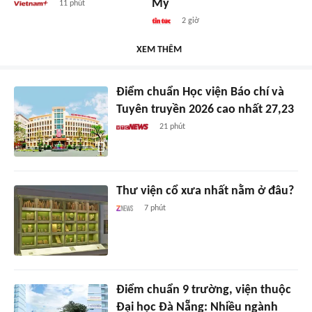
Mỹ
11 phút
2 giờ
XEM THÊM
Điểm chuẩn Học viện Báo chí và
Tuyên truyền 2026 cao nhất 27,23
21 phút
Thư viện cổ xưa nhất nằm ở đâu?
7 phút
Điểm chuẩn 9 trường, viện thuộc
Đại học Đà Nẵng: Nhiều ngành