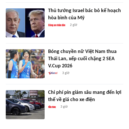
Thủ tướng Israel bác bỏ kế hoạch
hòa bình của Mỹ
2 giờ
Bóng chuyền nữ Việt Nam thua
Thái Lan, xếp cuối chặng 2 SEA
V.Cup 2026
3 giờ
Chi phí pin giảm sâu mang đến lợi
thế về giá cho xe điện
3 giờ