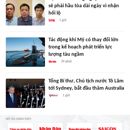
sẽ phải hầu tòa dài ngày vì nhận
hối lộ
1 giờ
Tác động khi Mỹ có thay đổi lớn
trong kế hoạch phát triển lực
lượng tàu ngầm
39 phút
Tổng Bí thư, Chủ tịch nước Tô Lâm
tới Sydney, bắt đầu thăm Australia
1 giờ
ĐỐI TÁC CHÍNH THỨC