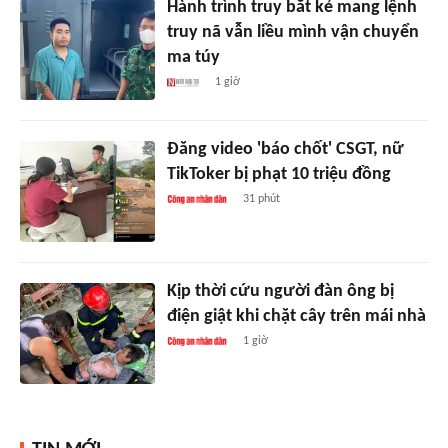
Hành trình truy bắt kẻ mang lệnh
truy nã vẫn liều mình vận chuyển
ma túy
1 giờ
Đăng video 'báo chốt' CSGT, nữ
TikToker bị phạt 10 triệu đồng
31 phút
Kịp thời cứu người đàn ông bị
điện giật khi chặt cây trên mái nhà
1 giờ