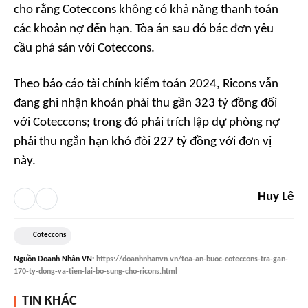
cho rằng Coteccons không có khả năng thanh toán
các khoản nợ đến hạn. Tòa án sau đó bác đơn yêu
cầu phá sản với Coteccons.
Theo báo cáo tài chính kiểm toán 2024, Ricons vẫn
đang ghi nhận khoản phải thu gần 323 tỷ đồng đối
với Coteccons; trong đó phải trích lập dự phòng nợ
phải thu ngắn hạn khó đòi 227 tỷ đồng với đơn vị
này.
Huy Lê
Coteccons
Nguồn
Doanh Nhân VN
:
https://doanhnhanvn.vn/toa-an-buoc-coteccons-tra-gan-
170-ty-dong-va-tien-lai-bo-sung-cho-ricons.html
TIN KHÁC