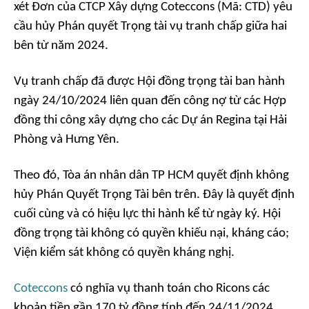
xét Đơn của CTCP Xây dựng Coteccons (Mã: CTD) yêu
cầu hủy Phán quyết Trọng tài vụ tranh chấp giữa hai
bên từ năm 2024.
Vụ tranh chấp đã được Hội đồng trọng tài ban hành
ngày 24/10/2024 liên quan đến công nợ từ các Hợp
đồng thi công xây dựng cho các Dự án Regina tại Hải
Phòng và Hưng Yên.
Theo đó, Tòa án nhân dân TP HCM quyết định không
hủy Phán Quyết Trọng Tài bên trên. Đây là quyết định
cuối cùng và có hiệu lực thi hành kể từ ngày ký. Hội
đồng trọng tài không có quyền khiếu nại, kháng cáo;
Viện kiểm sát không có quyền kháng nghị.
Coteccons
có nghĩa vụ thanh toán cho Ricons các
khoản tiền gần 170 tỷ đồng tính đến 24/11/2024.