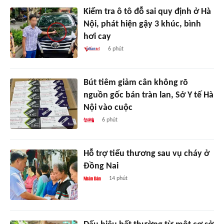
Kiểm tra ô tô đỗ sai quy định ở Hà
Nội, phát hiện gậy 3 khúc, bình
hơi cay
6 phút
Bút tiêm giảm cân không rõ
nguồn gốc bán tràn lan, Sở Y tế Hà
Nội vào cuộc
6 phút
Hỗ trợ tiểu thương sau vụ cháy ở
Đồng Nai
14 phút