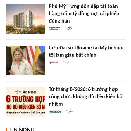
Phú Mỹ Hưng dồn dập tất toán
hàng trăm tỷ đồng nợ trái phiếu
đúng hạn
3 giờ
Cựu Đại sứ Ukraine tại Mỹ bị buộc
tội làm giàu bất chính
1 giờ
Từ tháng 8/2026: 6 trường hợp
công chức không đủ điều kiện bổ
nhiệm
1 giờ
TIN NÓNG