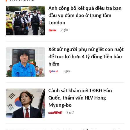
Anh công bố kết quả điều tra ban
đầu vụ đâm dao ở trung tâm
London
2 giờ
Xét xử người phụ nữ giết con ruột
để trục lợi hơn 4 tỷ đồng tiền bảo
hiểm
3 giờ
Cảnh sát khám xét LĐBĐ Hàn
Quốc, thẩm vấn HLV Hong
Myung-bo
2 giờ