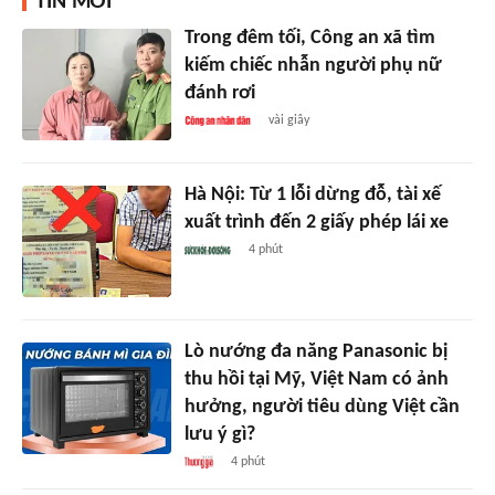
TIN MỚI
Trong đêm tối, Công an xã tìm
kiếm chiếc nhẫn người phụ nữ
đánh rơi
vài giây
Hà Nội: Từ 1 lỗi dừng đỗ, tài xế
xuất trình đến 2 giấy phép lái xe
4 phút
Lò nướng đa năng Panasonic bị
thu hồi tại Mỹ, Việt Nam có ảnh
hưởng, người tiêu dùng Việt cần
lưu ý gì?
4 phút