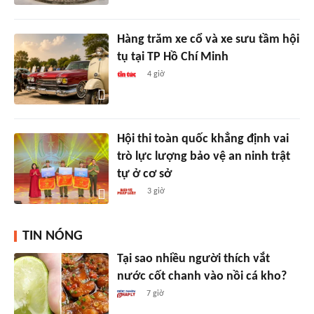
Hàng trăm xe cổ và xe sưu tầm hội
tụ tại TP Hồ Chí Minh
4 giờ
Hội thi toàn quốc khẳng định vai
trò lực lượng bảo vệ an ninh trật
tự ở cơ sở
3 giờ
TIN NÓNG
Tại sao nhiều người thích vắt
nước cốt chanh vào nồi cá kho?
7 giờ