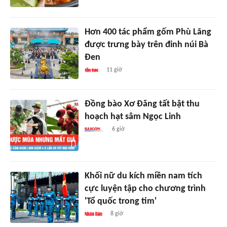
Hơn 400 tác phẩm gốm Phù Lãng
được trưng bày trên đỉnh núi Bà
Đen
11 giờ
Đồng bào Xơ Đăng tất bật thu
hoạch hạt sâm Ngọc Linh
6 giờ
Khối nữ du kích miền nam tích
cực luyện tập cho chương trình
'Tổ quốc trong tim'
8 giờ