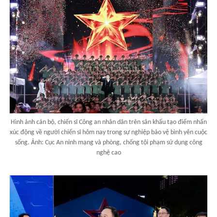
Hình ảnh cán bộ, chiến sĩ Công an nhân dân trên sân khấu tạo điểm nhấn
xúc động về người chiến sĩ hôm nay trong sự nghiệp bảo vệ bình yên cuộc
sống. Ảnh: Cục An ninh mạng và phòng, chống tội phạm sử dụng công
nghệ cao