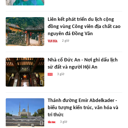
Liên kết phát triển du lịch cộng
đồng vùng Công viên địa chất cao
nguyên đá Đồng Văn
2 giờ
Nhà cổ Đức An - Nơi ghi dấu lịch
sử đất và người Hội An
3 giờ
Thánh đường Emir Abdelkader -
biểu tượng kiến trúc, văn hóa và
tri thức
3 giờ