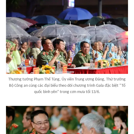
Thượng tướng Phạm Thế Tùng, Ủy viên Trung ương Đảng, Thứ trưởng
Bộ Công an cùng các đại biểu theo dõi chương trình Gala đặc biệt “Tổ
quốc bình yên” trong cơn mưa tối 13/6.