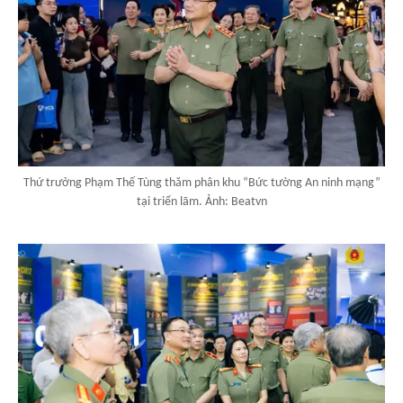
Thứ trưởng Phạm Thế Tùng thăm phân khu “Bức tường An ninh mạng”
tại triển lãm. Ảnh: Beatvn