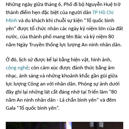
Những ngày giữa tháng 6, Phố đi bộ Nguyễn Huệ trở
thành điểm hẹn đặc biệt của người dân
TP Hồ Chí
Minh
và du khách khi chuỗi sự kiện “Tổ quốc bình
yên” được tổ chức nhân các ngày kỷ niệm lớn của đất
nước, của thành phố mang tên Bác và kỷ niệm 80
năm Ngày Truyền thống lực lượng An ninh nhân dân.
Ở đó, lịch sử được kể lại bằng hiện vật, hình ảnh,
công nghệ
; còn cảm xúc được đánh thức bằng âm
nhạc, ánh sáng và những khoảnh khắc gần gũi giữa
lực lượng Công an với nhân dân. Phóng sự ảnh dưới
đây ghi lại những lát cắt đáng nhớ tại Triển lãm “80
năm An ninh nhân dân - Lá chắn bình yên” và đêm
Gala “Tổ quốc bình yên”.