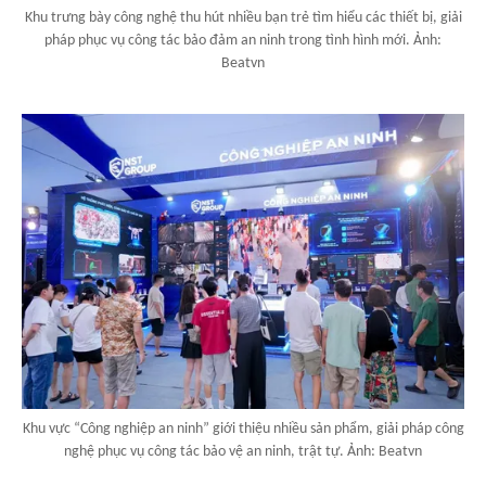
Khu trưng bày công nghệ thu hút nhiều bạn trẻ tìm hiểu các thiết bị, giải
pháp phục vụ công tác bảo đảm an ninh trong tình hình mới. Ảnh:
Beatvn
Khu vực “Công nghiệp an ninh” giới thiệu nhiều sản phẩm, giải pháp công
nghệ phục vụ công tác bảo vệ an ninh, trật tự. Ảnh: Beatvn