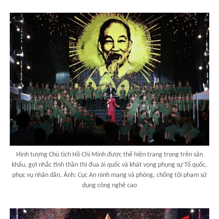
Hình tượng Chủ tịch Hồ Chí Minh được thể hiện trang trọng trên sân
khấu, gợi nhắc tinh thần thi đua ái quốc và khát vọng phụng sự Tổ quốc,
phục vụ nhân dân. Ảnh: Cục An ninh mạng và phòng, chống tội phạm sử
dụng công nghệ cao