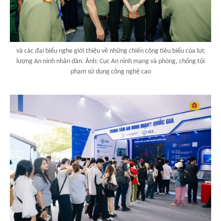
và các đại biểu nghe giới thiệu về những chiến công tiêu biểu của lực
lượng An ninh nhân dân. Ảnh: Cục An ninh mạng và phòng, chống tội
phạm sử dụng công nghệ cao