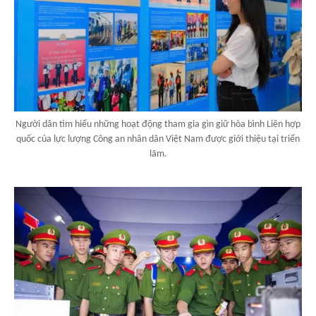
Người dân tìm hiểu những hoạt động tham gia gìn giữ hòa bình Liên hợp
quốc của lực lượng Công an nhân dân Việt Nam được giới thiệu tại triển
lãm.