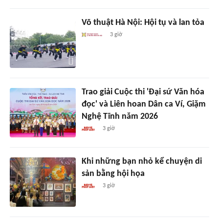
Võ thuật Hà Nội: Hội tụ và lan tỏa
3 giờ
Trao giải Cuộc thi 'Đại sứ Văn hóa
đọc' và Liên hoan Dân ca Ví, Giặm
Nghệ Tĩnh năm 2026
3 giờ
Khi những bạn nhỏ kể chuyện di
sản bằng hội họa
3 giờ