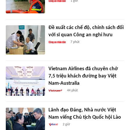
1 giờ
Đề xuất các chế độ, chính sách đối
với sĩ quan Công an nghỉ hưu
7 phút
Vietnam Airlines đã chuyên chở
7,5 triệu khách đường bay Việt
Nam-Australia
44 phút
Lãnh đạo Đảng, Nhà nước Việt
Nam viếng Chủ tịch Quốc hội Lào
2 giờ