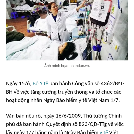
Ảnh minh họa: nhandan.vn.
Ngày 15/6,
Bộ Y tế
ban hành Công văn số 4362/BYT-
BH về việc tăng cường truyền thông và tổ chức các
hoạt động nhân Ngày Bảo hiểm y tế Việt Nam 1/7.
Văn bản nêu rõ, ngày 16/6/2009, Thủ tướng Chính
phủ đã ban hành Quyết định số 823/QĐ-TTg về việc
lấy ngày 1/7 hằng năm là Ngày Bảo hiểm
y tế
Việt