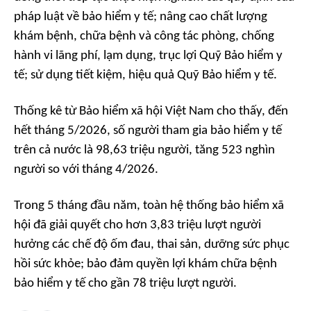
pháp luật về bảo hiểm y tế; nâng cao chất lượng
khám bệnh, chữa bệnh và công tác phòng, chống
hành vi lãng phí, lạm dụng, trục lợi Quỹ Bảo hiểm y
tế; sử dụng tiết kiệm, hiệu quả Quỹ Bảo hiểm y tế.
Thống kê từ Bảo hiểm xã hội Việt Nam cho thấy, đến
hết tháng 5/2026, số người tham gia bảo hiểm y tế
trên cả nước là 98,63 triệu người, tăng 523 nghìn
người so với tháng 4/2026.
Trong 5 tháng đầu năm, toàn hệ thống bảo hiểm xã
hội đã giải quyết cho hơn 3,83 triệu lượt người
hưởng các chế độ ốm đau, thai sản, dưỡng sức phục
hồi sức khỏe; bảo đảm quyền lợi khám chữa bệnh
bảo hiểm y tế cho gần 78 triệu lượt người.