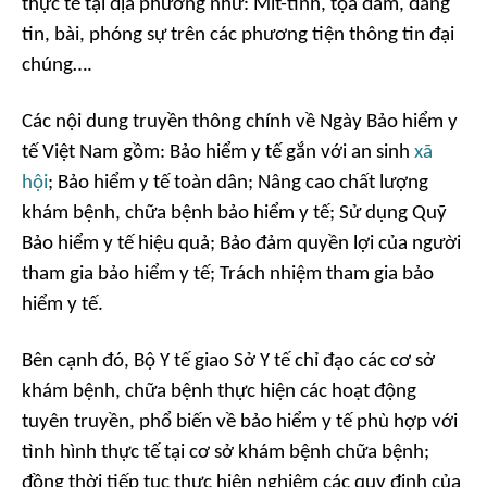
thực tế tại địa phương như: Mít-tinh, tọa đàm, đăng
tin, bài, phóng sự trên các phương tiện thông tin đại
chúng….
Các nội dung truyền thông chính về Ngày Bảo hiểm y
tế Việt Nam gồm: Bảo hiểm y tế gắn với an sinh
xã
hội
; Bảo hiểm y tế toàn dân; Nâng cao chất lượng
khám bệnh, chữa bệnh bảo hiểm y tế; Sử dụng Quỹ
Bảo hiểm y tế hiệu quả; Bảo đảm quyền lợi của người
tham gia bảo hiểm y tế; Trách nhiệm tham gia bảo
hiểm y tế.
Bên cạnh đó, Bộ Y tế giao Sở Y tế chỉ đạo các cơ sở
khám bệnh, chữa bệnh thực hiện các hoạt động
tuyên truyền, phổ biến về bảo hiểm y tế phù hợp với
tình hình thực tế tại cơ sở khám bệnh chữa bệnh;
đồng thời tiếp tục thực hiện nghiêm các quy định của