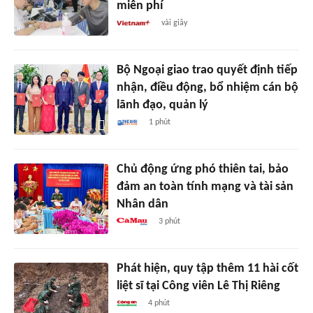
miễn phí
vài giây
Bộ Ngoại giao trao quyết định tiếp
nhận, điều động, bổ nhiệm cán bộ
lãnh đạo, quản lý
1 phút
Chủ động ứng phó thiên tai, bảo
đảm an toàn tính mạng và tài sản
Nhân dân
3 phút
Phát hiện, quy tập thêm 11 hài cốt
liệt sĩ tại Công viên Lê Thị Riêng
4 phút