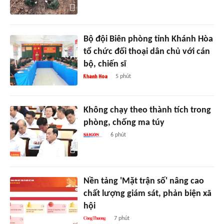
Bộ đội Biên phòng tỉnh Khánh Hòa
tổ chức đối thoại dân chủ với cán
bộ, chiến sĩ
5 phút
Không chạy theo thành tích trong
phòng, chống ma túy
6 phút
Nền tảng 'Mặt trận số' nâng cao
chất lượng giám sát, phản biện xã
hội
7 phút