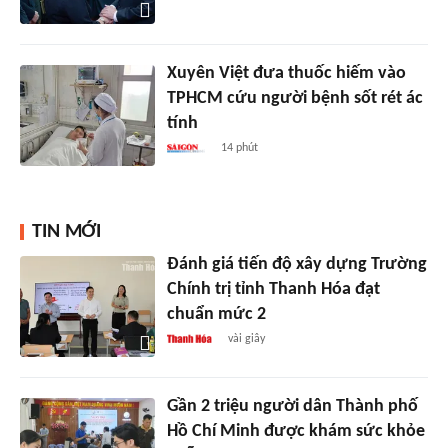
Xuyên Việt đưa thuốc hiếm vào
TPHCM cứu người bệnh sốt rét ác
tính
14 phút
TIN MỚI
Đánh giá tiến độ xây dựng Trường
Chính trị tỉnh Thanh Hóa đạt
chuẩn mức 2
vài giây
Gần 2 triệu người dân Thành phố
Hồ Chí Minh được khám sức khỏe