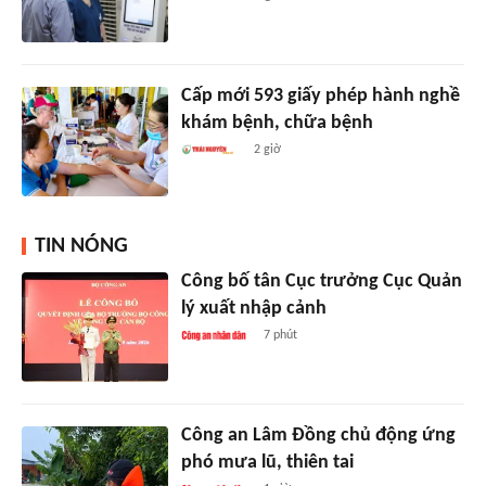
Cấp mới 593 giấy phép hành nghề
khám bệnh, chữa bệnh
2 giờ
TIN NÓNG
Công bố tân Cục trưởng Cục Quản
lý xuất nhập cảnh
7 phút
Công an Lâm Đồng chủ động ứng
phó mưa lũ, thiên tai