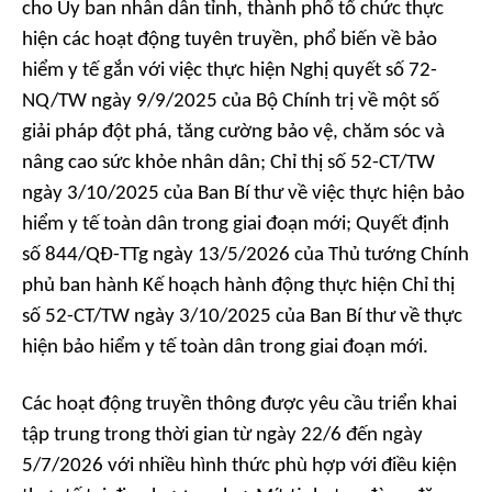
cho Ủy ban nhân dân tỉnh, thành phố tổ chức thực
hiện các hoạt động tuyên truyền, phổ biến về bảo
hiểm y tế gắn với việc thực hiện Nghị quyết số 72-
NQ/TW ngày 9/9/2025 của Bộ Chính trị về một số
giải pháp đột phá, tăng cường bảo vệ, chăm sóc và
nâng cao sức khỏe nhân dân; Chỉ thị số 52-CT/TW
ngày 3/10/2025 của Ban Bí thư về việc thực hiện bảo
hiểm y tế toàn dân trong giai đoạn mới; Quyết định
số 844/QĐ-TTg ngày 13/5/2026 của Thủ tướng Chính
phủ ban hành Kế hoạch hành động thực hiện Chỉ thị
số 52-CT/TW ngày 3/10/2025 của Ban Bí thư về thực
hiện bảo hiểm y tế toàn dân trong giai đoạn mới.
Các hoạt động truyền thông được yêu cầu triển khai
tập trung trong thời gian từ ngày 22/6 đến ngày
5/7/2026 với nhiều hình thức phù hợp với điều kiện