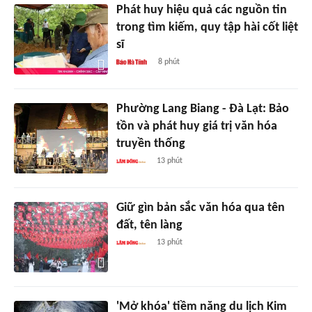
Phát huy hiệu quả các nguồn tin
trong tìm kiếm, quy tập hài cốt liệt
sĩ
8 phút
Phường Lang Biang - Đà Lạt: Bảo
tồn và phát huy giá trị văn hóa
truyền thống
13 phút
Giữ gìn bản sắc văn hóa qua tên
đất, tên làng
13 phút
'Mở khóa' tiềm năng du lịch Kim