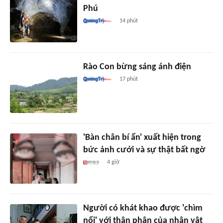
Phú
14 phút
Rào Con bừng sáng ánh điện
17 phút
'Bàn chân bí ẩn' xuất hiện trong
bức ảnh cưới và sự thật bất ngờ
4 giờ
Người có khát khao được 'chìm
nổi' với thân phận của nhân vật