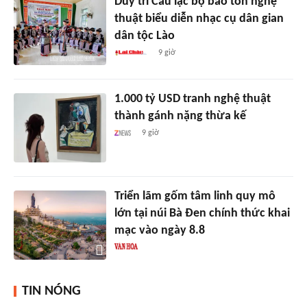
Duy trì Câu lạc bộ bảo tồn nghệ
thuật biểu diễn nhạc cụ dân gian
dân tộc Lào
9 giờ
1.000 tỷ USD tranh nghệ thuật
thành gánh nặng thừa kế
9 giờ
Triển lãm gốm tâm linh quy mô
lớn tại núi Bà Đen chính thức khai
mạc vào ngày 8.8
TIN NÓNG