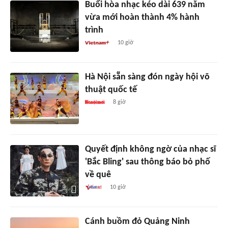
Buổi hòa nhạc kéo dài 639 năm
vừa mới hoàn thành 4% hành
trình
10 giờ
Hà Nội sẵn sàng đón ngày hội võ
thuật quốc tế
8 giờ
Quyết định không ngờ của nhạc sĩ
'Bắc Bling' sau thông báo bỏ phố
về quê
10 giờ
Cánh buồm đỏ Quảng Ninh