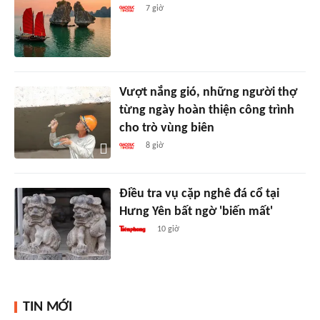
7 giờ
Vượt nắng gió, những người thợ
từng ngày hoàn thiện công trình
cho trò vùng biên
8 giờ
Điều tra vụ cặp nghê đá cổ tại
Hưng Yên bất ngờ 'biến mất'
10 giờ
TIN MỚI