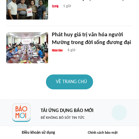
5 giờ
Phát huy giá trị văn hóa người
Mường trong đời sống đương đại
6 giờ
VỀ TRANG CHỦ
TẢI ỨNG DỤNG BÁO MỚI
ĐỂ KHÔNG BỎ SÓT TIN TỨC
Điều khoản sử dụng
Chính sách bảo mật