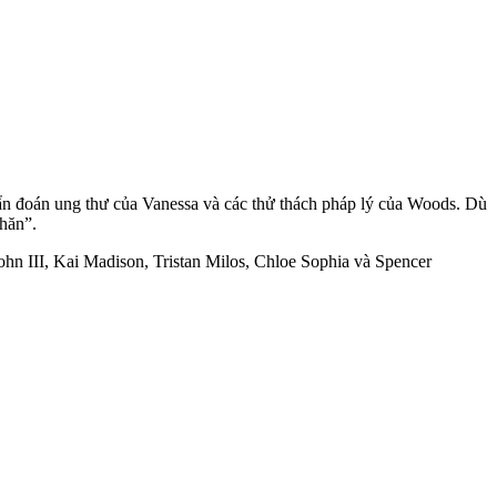
chẩn đoán ung thư của Vanessa và các thử thách pháp lý của Woods. Dù
hăn”.
hn III, Kai Madison, Tristan Milos, Chloe Sophia và Spencer