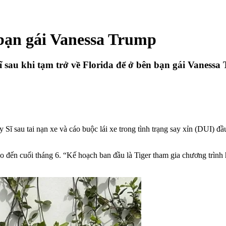
 bạn gái Vanessa Trump
Sĩ sau khi tạm trở về Florida để ở bên bạn gái Vaness
ụy Sĩ sau tai nạn xe và cáo buộc lái xe trong tình trạng say xỉn (DUI) 
 đến cuối tháng 6. “Kế hoạch ban đầu là Tiger tham gia chương trình h