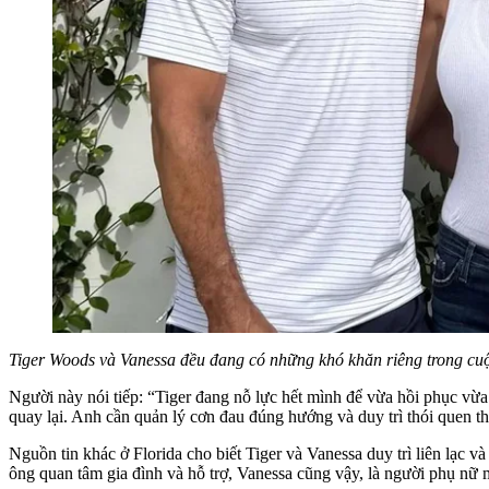
Tiger Woods và Vanessa đều đang có những khó khăn riêng trong cuộ
Người này nói tiếp: “Tiger đang nỗ lực hết mình để vừa hồi phục vừa đ
quay lại. Anh cần quản lý cơn đau đúng hướng và duy trì thói quen thể
Nguồn tin khác ở Florida cho biết Tiger và Vanessa duy trì liên lạc v
ông quan tâm gia đình và hỗ trợ, Vanessa cũng vậy, là người phụ nữ