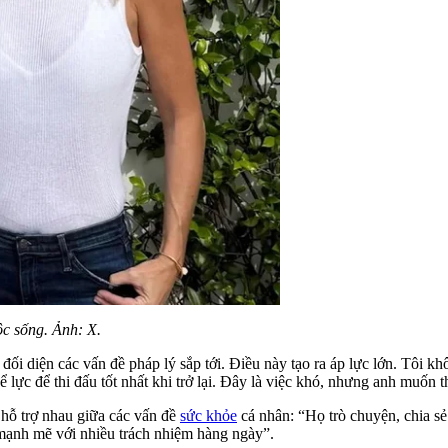
c sống. Ảnh: X.
ối diện các vấn đề pháp lý sắp tới. Điều này tạo ra áp lực lớn. Tôi kh
 lực để thi đấu tốt nhất khi trở lại. Đây là việc khó, nhưng anh muốn t
à hỗ trợ nhau giữa các vấn đề
sức khỏe
cá nhân: “Họ trò chuyện, chia sẻ
 mạnh mẽ với nhiều trách nhiệm hàng ngày”.