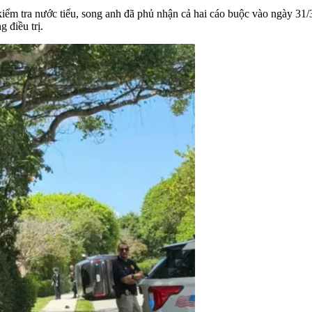
iểm tra nước tiểu, song anh đã phủ nhận cả hai cáo buộc vào ngày 31/3
 điều trị.