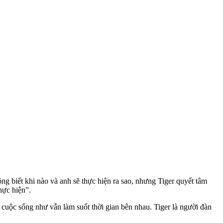
ông biết khi nào và anh sẽ thực hiện ra sao, nhưng Tiger quyết tâm
hực hiện”.
 cuộc sống như vẫn làm suốt thời gian bên nhau. Tiger là người đàn