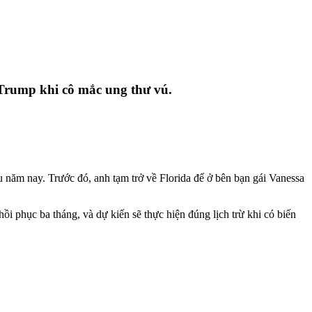
a Trump khi cô mắc ung thư vú.
đầu năm nay. Trước đó, anh tạm trở về Florida để ở bên bạn gái Vanessa
ồi phục ba tháng, và dự kiến sẽ thực hiện đúng lịch trừ khi có biến