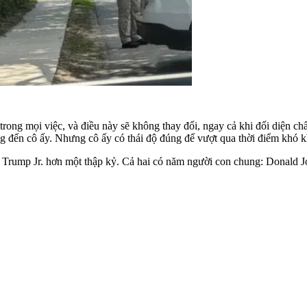
trong mọi việc, và điều này sẽ không thay đổi, ngay cả khi đối diện 
g đến cô ấy. Nhưng cô ấy có thái độ đúng để vượt qua thời điểm khó k
Trump Jr. hơn một thập kỷ. Cả hai có năm người con chung: Donald Jo