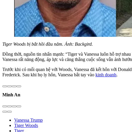
Tiger Woods bị bắt hồi đầu năm. Ảnh: Backgird.
Đồng thời, nguồn tin nhấn mạnh: “Tiger và Vanessa luôn hỗ trợ nhau 
Vanessa rất năng động, áp lực và căng thẳng cuộc sống vẫn ảnh hưởn
Trước khi có mối quan hệ với Woods, Vanessa đã kết hôn với Donald 
Frederick. Sau khi họ ly hôn, Vanessa bắt tay vào
kinh doanh
.
Minh An
Vanessa Trump
Tiger Woods
Tiger