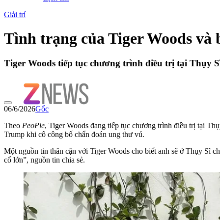
Giải trí
Tình trạng của Tiger Woods và
Tiger Woods tiếp tục chương trình điều trị tại Thụy 
06/6/2026
Gốc
Theo
PeoPle
, Tiger Woods đang tiếp tục chương trình điều trị tại Th
Trump khi cô công bố chẩn đoán ung thư vú.
Một nguồn tin thân cận với Tiger Woods cho biết anh sẽ ở Thụy Sĩ cho
cố lớn”, nguồn tin chia sẻ.