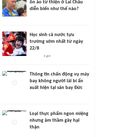
ồn ào từ thiện ở Lai Châu
diễn biến như thế nào?
Học sinh cả nước tựu
trường sớm nhất từ ngày
22/8
6 giờ
Thông tin chấn động vụ máy
bay không người lái bí ẩn
xuất hiện tại sân bay Đức
Loại thực phẩm ngon miệng
nhưng âm thầm gây hại
thận