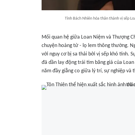
Tỉnh Bách Nhiên hóa thân thành vị sếp L
Mối quan hệ giữa Loan Niệm và Thượng Ch
chuyện hoàng tử - lọ lem thông thường. Ng
với nguy cơ bị sa thải bởi vị sếp khó tính.
đã dần lay động trái tim băng giá của Loan
năm đầy giằng co giữa lý trí, sự nghiệp và 