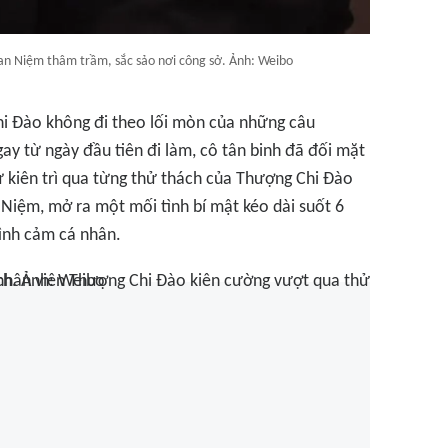
oan Niệm thâm trầm, sắc sảo nơi công sở. Ảnh: Weibo
i Đào không đi theo lối mòn của những câu
ay từ ngày đầu tiên đi làm, cô tân binh đã đối mặt
 Sự kiên trì qua từng thử thách của Thượng Chi Đào
 Niệm, mở ra một mối tình bí mật kéo dài suốt 6
tình cảm cá nhân.