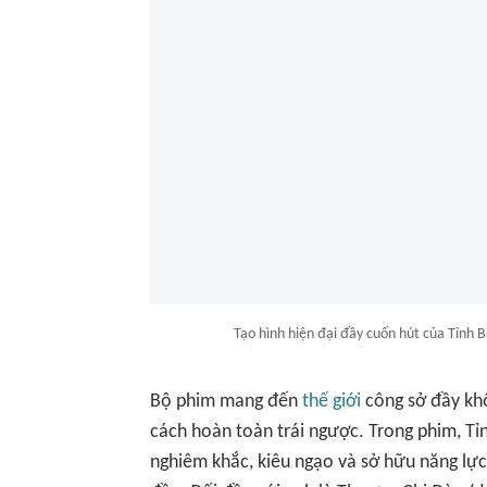
Tạo hình hiện đại đầy cuốn hút của Tỉnh 
Bộ phim mang đến
thế giới
công sở đầy khố
cách hoàn toàn trái ngược. Trong phim, T
nghiêm khắc, kiêu ngạo và sở hữu năng lực