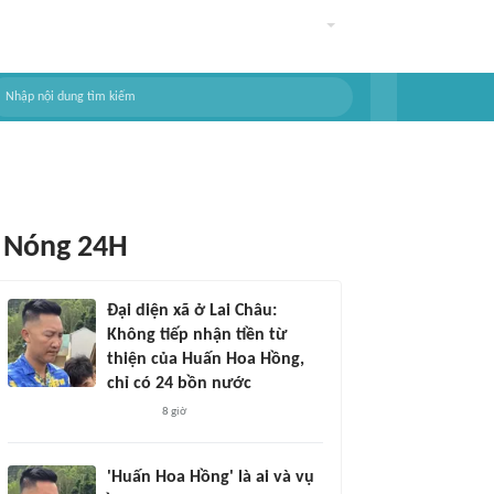
Nóng 24H
Đại diện xã ở Lai Châu:
Không tiếp nhận tiền từ
thiện của Huấn Hoa Hồng,
chỉ có 24 bồn nước
8 giờ
'Huấn Hoa Hồng' là ai và vụ