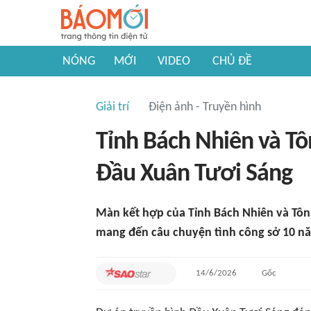
NÓNG
MỚI
VIDEO
CHỦ ĐỀ
Giải trí
Điện ảnh - Truyền hình
Tỉnh Bách Nhiên và Tô
Đầu Xuân Tươi Sáng
Màn kết hợp của Tỉnh Bách Nhiên và Tô
mang đến câu chuyện tình công sở 10 n
14/6/2026
Gốc