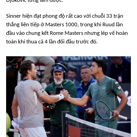
Djokovic từng làm được.
Sinner hiện đạt phong độ rất cao với chuỗi 33 trận
thắng liên tiếp ở Masters 1000, trong khi Ruud lần
đầu vào chung kết Rome Masters nhưng lép vế hoàn
toàn khi thua cả 4 lần đối đầu trước đó.