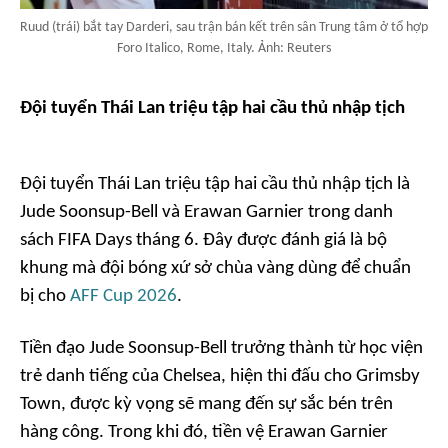
Ruud (trái) bắt tay Darderi, sau trận bán kết trên sân Trung tâm ở tổ hợp
Foro Italico, Rome, Italy. Ảnh: Reuters
Đội tuyển Thái Lan triệu tập hai cầu thủ nhập tịch
Đội tuyển Thái Lan triệu tập hai cầu thủ nhập tịch là
Jude Soonsup-Bell và Erawan Garnier trong danh
sách FIFA Days tháng 6. Đây được đánh giá là bộ
khung mà đội bóng xứ sở chùa vàng dùng để chuẩn
bị cho
AFF Cup 2026
.
Tiền đạo Jude Soonsup-Bell trưởng thành từ học viện
trẻ danh tiếng của Chelsea, hiện thi đấu cho Grimsby
Town, được kỳ vọng sẽ mang đến sự sắc bén trên
hàng công. Trong khi đó, tiền vệ Erawan Garnier