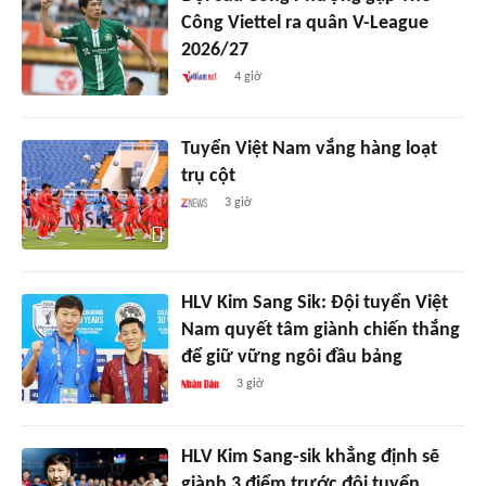
Công Viettel ra quân V-League
2026/27
4 giờ
Tuyển Việt Nam vắng hàng loạt
trụ cột
3 giờ
HLV Kim Sang Sik: Đội tuyển Việt
Nam quyết tâm giành chiến thắng
để giữ vững ngôi đầu bảng
3 giờ
HLV Kim Sang-sik khẳng định sẽ
giành 3 điểm trước đội tuyển