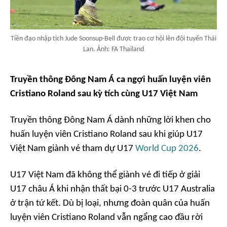
Tiền đạo nhập tịch Jude Soonsup-Bell được trao cơ hội lên đội tuyển Thái
Lan. Ảnh: FA Thailand
Truyền thông Đông Nam Á ca ngợi huấn luyện viên
Cristiano Roland sau kỳ tích cùng U17 Việt Nam
Truyền thông Đông Nam Á dành những lời khen cho
huấn luyện viên Cristiano Roland sau khi giúp U17
Việt Nam giành vé tham dự U17
World Cup 2026
.
U17 Việt Nam đã không thể giành vé đi tiếp ở giải
U17 châu Á khi nhận thất bại 0-3 trước U17 Australia
ở trận tứ kết. Dù bị loại, nhưng đoàn quân của huấn
luyện viên Cristiano Roland vẫn ngẩng cao đầu rời