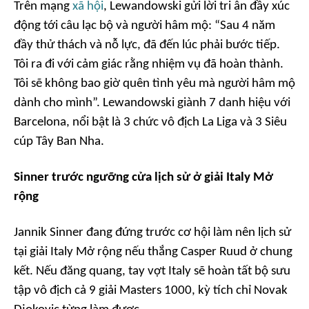
Trên mạng
xã hội
, Lewandowski gửi lời tri ân đầy xúc
động tới câu lạc bộ và người hâm mộ: “Sau 4 năm
đầy thử thách và nỗ lực, đã đến lúc phải bước tiếp.
Tôi ra đi với cảm giác rằng nhiệm vụ đã hoàn thành.
Tôi sẽ không bao giờ quên tình yêu mà người hâm mộ
dành cho mình”. Lewandowski giành 7 danh hiệu với
Barcelona, nổi bật là 3 chức vô địch La Liga và 3 Siêu
cúp Tây Ban Nha.
Sinner trước ngưỡng cửa lịch sử ở giải Italy Mở
rộng
Jannik Sinner đang đứng trước cơ hội làm nên lịch sử
tại giải Italy Mở rộng nếu thắng Casper Ruud ở chung
kết. Nếu đăng quang, tay vợt Italy sẽ hoàn tất bộ sưu
tập vô địch cả 9 giải Masters 1000, kỳ tích chỉ Novak