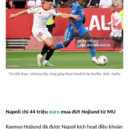
Tin thể thao: Vinicius lập công giúp Real Madrid hạ Sevilla. Ảnh: Getty
Napoli chi 44 triệu
euro
mua đứt Hojlund từ MU
Rasmus Hojlund đã được Napoli kích hoạt điều khoản