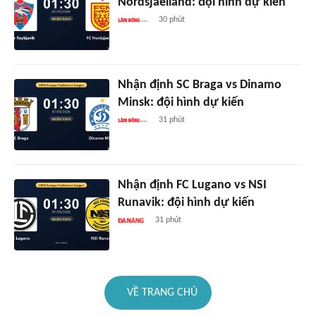
Nordsjaelland: đội hình dự kiến
30 phút
Nhận định SC Braga vs Dinamo
Minsk: đội hình dự kiến
31 phút
Nhận định FC Lugano vs NSI
Runavik: đội hình dự kiến
31 phút
VỀ TRANG CHỦ