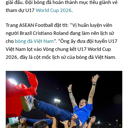
giải đấu. Đội bóng đã hoàn thành mục tiêu giành vé
tham dự U17
World Cup 2026
.
Trang ASEAN Football đặt tít: “Vị huấn luyện viên
người Brazil Cristiano Roland đang làm nên lịch sử
cho
bóng đá Việt Nam
”. “Ông ấy đưa đội tuyển U17
Việt Nam lọt vào Vòng chung kết U17 World Cup
2026, đây là cột mốc lịch sử của bóng đá Việt Nam.