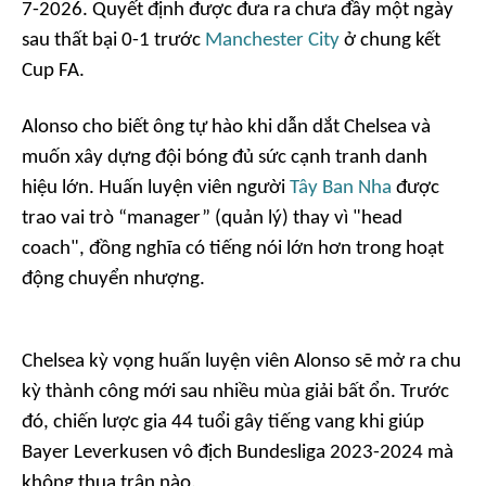
7-2026. Quyết định được đưa ra chưa đầy một ngày
sau thất bại 0-1 trước
Manchester City
ở chung kết
Cup FA.
Alonso cho biết ông tự hào khi dẫn dắt Chelsea và
muốn xây dựng đội bóng đủ sức cạnh tranh danh
hiệu lớn. Huấn luyện viên người
Tây Ban Nha
được
trao vai trò “manager” (quản lý) thay vì "head
coach", đồng nghĩa có tiếng nói lớn hơn trong hoạt
động chuyển nhượng.
Chelsea kỳ vọng huấn luyện viên Alonso sẽ mở ra chu
kỳ thành công mới sau nhiều mùa giải bất ổn. Trước
đó, chiến lược gia 44 tuổi gây tiếng vang khi giúp
Bayer Leverkusen vô địch Bundesliga 2023-2024 mà
không thua trận nào.