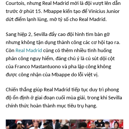
Courtois, nhưng Real Madrid mới là đội vượt lên dẫn
trước ở phút 15. Mbappe kiến tạo để Vinicius Junior
dứt điểm lạnh lùng, mở tỷ số cho Real Madrid.
Sang hiệp 2, Sevilla đẩy cao đội hình tìm bàn gỡ
nhưng không tận dụng thành công các cơ hội tạo ra.
Còn
Real Madrid
cũng có thêm nhiều tình huống
phản công nguy hiểm, đáng chú ý là cú sút dội cột
của Franco Mastantuono và pha lập công không
được công nhận của Mbappe do lỗi việt vị.
Chiến thắng giúp Real Madrid tiếp tục duy trì phong
độ ổn định ở giai đoạn cuối mùa giải, trong khi Sevilla
chính thức hoàn thành mục tiêu trụ hạng.