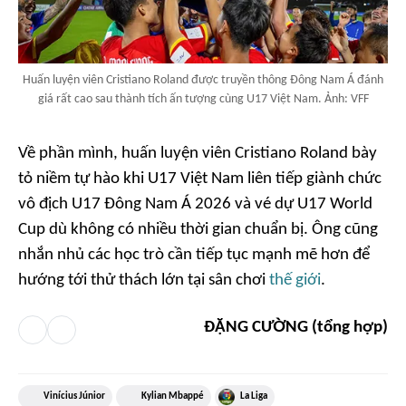
Huấn luyện viên Cristiano Roland được truyền thông Đông Nam Á đánh
giá rất cao sau thành tích ấn tượng cùng U17 Việt Nam. Ảnh: VFF
Về phần mình, huấn luyện viên Cristiano Roland bày
tỏ niềm tự hào khi U17 Việt Nam liên tiếp giành chức
vô địch U17 Đông Nam Á 2026 và vé dự U17 World
Cup dù không có nhiều thời gian chuẩn bị. Ông cũng
nhắn nhủ các học trò cần tiếp tục mạnh mẽ hơn để
hướng tới thử thách lớn tại sân chơi
thế giới
.
ĐẶNG CƯỜNG (tổng hợp)
Vinícius Júnior
Kylian Mbappé
La Liga