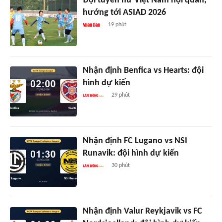
Đội tuyển nữ Việt Nam hội quân,
hướng tới ASIAD 2026
19 phút
Nhận định Benfica vs Hearts: đội
hình dự kiến
29 phút
Nhận định FC Lugano vs NSI
Runavik: đội hình dự kiến
30 phút
Nhận định Valur Reykjavik vs FC