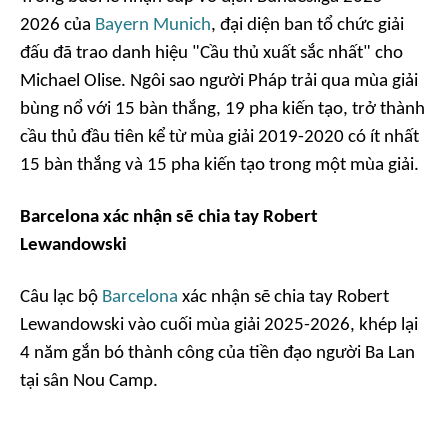
2026 của
Bayern Munich
, đại diện ban tổ chức giải
đấu đã trao danh hiệu "Cầu thủ xuất sắc nhất" cho
Michael Olise. Ngôi sao người Pháp trải qua mùa giải
bùng nổ với 15 bàn thắng, 19 pha kiến tạo, trở thành
cầu thủ đầu tiên kể từ mùa giải 2019-2020 có ít nhất
15 bàn thắng và 15 pha kiến tạo trong một mùa giải.
Barcelona xác nhận sẽ chia tay Robert
Lewandowski
Câu lạc bộ
Barcelona
xác nhận sẽ chia tay Robert
Lewandowski vào cuối mùa giải 2025-2026, khép lại
4 năm gắn bó thành công của tiền đạo người Ba Lan
tại sân Nou Camp.