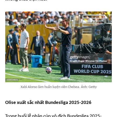
Xabi Alonso làm huấn luyện viên Chelsea. Ảnh: Getty
Olise xuất sắc nhất Bundesliga 2025-2026
Trong buổi lễ nhận cúp vô địch Bundesliga 2025-