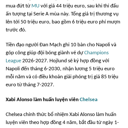
mua đứt từ
MU
với giá 44 triệu euro, sau khi thi đấu
ấn tượng tại Serie A mùa này. Tổng giá trị thương vụ
lên tới 50 triệu euro, bao gồm 6 triệu euro phí mượn
trước đó.
Tiền đạo người Đan Mạch ghi 10 bàn cho Napoli và
góp công giúp đội bóng giành vé dự
Champions
League
2026-2027. Hojlund sẽ ký hợp đồng với
Napoli đến tháng 6-2030, nhận lương 5 triệu euro
mỗi năm và có điều khoản giải phóng trị giá 85 triệu
euro từ tháng 7-2027.
Xabi Alonso làm huấn luyện viên
Chelsea
Chelsea chính thức bổ nhiệm Xabi Alonso làm huấn
luyện viên theo hợp đồng 4 năm, bắt đầu từ ngày 1-