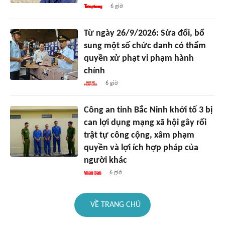
6 giờ
Từ ngày 26/9/2026: Sửa đổi, bổ
sung một số chức danh có thẩm
quyền xử phạt vi phạm hành
chính
6 giờ
Công an tỉnh Bắc Ninh khởi tố 3 bị
can lợi dụng mạng xã hội gây rối
trật tự công cộng, xâm phạm
quyền và lợi ích hợp pháp của
người khác
6 giờ
VỀ TRANG CHỦ