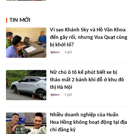
TIN MỚI
Vì sao Khánh Sky và Hồ Văn Khoa
đến gây rối, nhưng Vua Quạt cũng
bị khởi tố?
4 giờ
Nữ chủ ô tô kể phút biết xe bị
tháo mất 2 bánh khi đỗ ở khu đô
thị Hà Nội
5 giờ
Nhiều doanh nghiệp của Huấn
Hoa Hồng không hoạt động tại địa
chỉ đăng ký