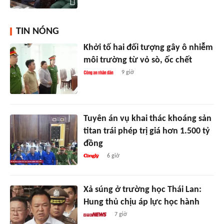
TIN NÓNG
Khởi tố hai đối tượng gây ô nhiễm
môi trường từ vỏ sò, ốc chết
9 giờ
Tuyên án vụ khai thác khoáng sản
titan trái phép trị giá hơn 1.500 tỷ
đồng
6 giờ
Xả súng ở trường học Thái Lan:
Hung thủ chịu áp lực học hành
7 giờ