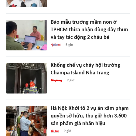
Bảo mẫu trường mầm non ở
TPHCM thừa nhận dùng dây thun
và tay tác động 2 cháu bé
6 giờ
Khống chế vụ cháy hội trường
Champa Island Nha Trang
9 giờ
Hà Nội: Khởi tố 2 vụ án xâm phạm
quyền sở hữu, thu giữ hơn 3.600
sản phẩm giả nhãn hiệu
9 giờ