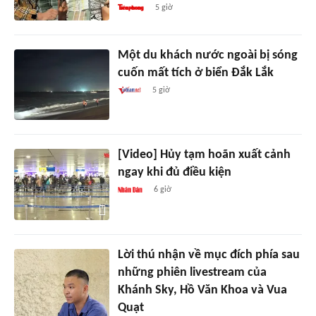
5 giờ
Một du khách nước ngoài bị sóng
cuốn mất tích ở biển Đắk Lắk
5 giờ
[Video] Hủy tạm hoãn xuất cảnh
ngay khi đủ điều kiện
6 giờ
Lời thú nhận về mục đích phía sau
những phiên livestream của
Khánh Sky, Hồ Văn Khoa và Vua
Quạt