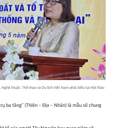
Nghệ thuật, Thể thao và Du lịch Việt Nam phát biểu tại Hội thảo
rụ ba tầng" (Thiên – Địa – Nhân) là mẫu số chung