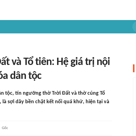
 và Tổ tiên: Hệ giá trị nội
óa dân tộc
n tộc, tín ngưỡng thờ Trời Đất và thờ cúng Tổ
, là sợi dây bền chặt kết nối quá khứ, hiện tại và
Gốc