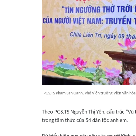
PGS.TS Phạm Lan Oanh, Phó Viện trưởng Viện Văn hóa, 
Theo PGS.TS Nguyễn Thị Yên, cấu trúc "Vũ t
trong tâm thức của 54 dân tộc anh em.