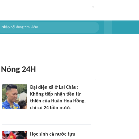
Nóng 24H
Đại diện xã ở Lai Châu:
Không tiếp nhận tiền từ
thiện của Huấn Hoa Hồng,
chỉ có 24 bồn nước
Học sinh cả nước tựu