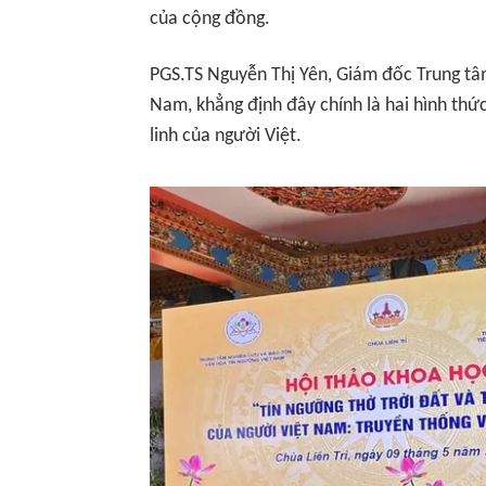
của cộng đồng.
PGS.TS Nguyễn Thị Yên, Giám đốc Trung tâ
Nam, khẳng định đây chính là hai hình thứ
linh của người Việt.