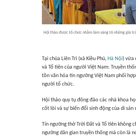
Hội thảo được tổ chức nhằm làm sáng tỏ những giá trị c
Tại chùa Liên Trì (xã Kiều Phú,
Hà Nội
) vừa
và Tổ tiên của người Việt Nam: Truyền th
tồn văn hóa tín ngưỡng Việt Nam phối hợp
người tổ chức.
Hội thảo quy tụ đông đảo các nhà khoa học
cốt lõi và sự biến đổi sinh động của di sản
Tín ngưỡng thờ Trời Đất và Tổ tiên không c
ngưỡng dân gian truyền thống mà còn là nơi