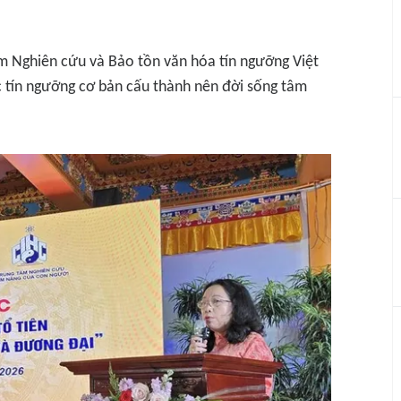
m Nghiên cứu và Bảo tồn văn hóa tín ngưỡng Việt
c tín ngưỡng cơ bản cấu thành nên đời sống tâm