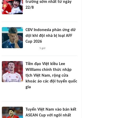
trường sớm nhất từ ngày
22/8
CĐV Indonesia phản ứng dữ
dội khi đội nhà bị loại AFF
Cup 2026
5 giờ
Tiền đạo Việt kiều Lee
Williams chính thức nhập
tịch Việt Nam, rộng cửa
khoác áo các đội tuyển quốc
gia
Tuyển Việt Nam vào bán kết
ASEAN Cup với ngôi nhất