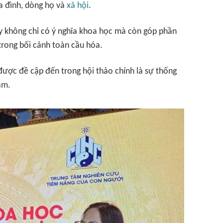
ia đình, dòng họ và
xã hội
.
này không chỉ có ý nghĩa khoa học mà còn góp phần
trong bối cảnh toàn cầu hóa.
được đề cập đến trong hội thảo chính là sự thống
am.