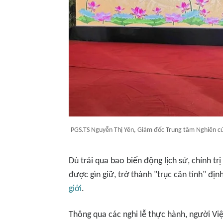
PGS.TS Nguyễn Thị Yên, Giám đốc Trung tâm Nghiên cứ
Dù trải qua bao biến động lịch sử, chính tr
được gìn giữ, trở thành "trục căn tính" đị
giới
.
Thông qua các nghi lễ thực hành, người Vi