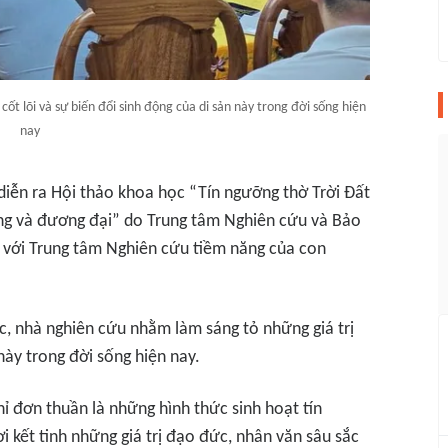
ốt lõi và sự biến đổi sinh động của di sản này trong đời sống hiện
nay
 diễn ra Hội thảo khoa học “Tín ngưỡng thờ Trời Đất
ống và đương đại” do Trung tâm Nghiên cứu và Bảo
 với Trung tâm Nghiên cứu tiềm năng của con
, nhà nghiên cứu nhằm làm sáng tỏ những giá trị
 này trong đời sống hiện nay.
hỉ đơn thuần là những hình thức sinh hoạt tín
 kết tinh những giá trị đạo đức, nhân văn sâu sắc