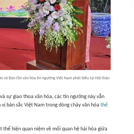
u và Bảo tồn văn hóa tín ngưỡng Việt Nam phát biểu tại Hội thảo
ị và sự giao thoa văn hóa, các tín ngưỡng này vẫn
nh vị bản sắc Việt Nam trong dòng chảy văn hóa
thế
ệt thể hiện quan niệm về mối quan hệ hài hòa giữa