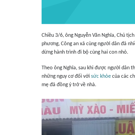
Chiều 3/6, ông Nguyễn Văn Nghĩa, Chủ tịc
phương, Công an xã cùng người dân đã nhiề
dừng hành trình đi bộ cùng hai con nhỏ.
Theo ông Nghĩa, sau khi được người dân th
những nguy cơ đối với
sức khỏe
của các ch
mẹ đã đồng ý trở về nhà.