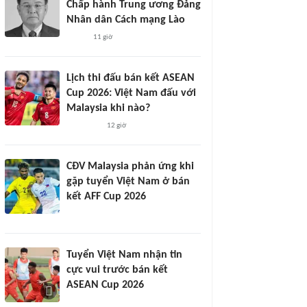
Chấp hành Trung ương Đảng
Nhân dân Cách mạng Lào
11 giờ
Lịch thi đấu bán kết ASEAN
Cup 2026: Việt Nam đấu với
Malaysia khi nào?
12 giờ
CĐV Malaysia phản ứng khi
gặp tuyển Việt Nam ở bán
kết AFF Cup 2026
Tuyển Việt Nam nhận tin
cực vui trước bán kết
ASEAN Cup 2026