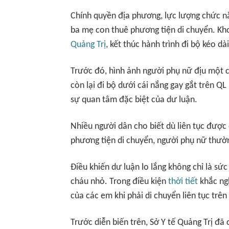
Chính quyền địa phương, lực lượng chức n
ba mẹ con thuê phương tiện di chuyển. Kho
Quảng Trị
, kết thúc hành trình đi bộ kéo dà
Trước đó, hình ảnh người phụ nữ địu một 
còn lại đi bộ dưới cái nắng gay gắt trên QL
sự quan tâm đặc biệt của dư luận.
Nhiều người dân cho biết dù liên tục được
phương tiện di chuyển, người phụ nữ thường
Điều khiến dư luận lo lắng không chỉ là sứ
cháu nhỏ. Trong điều kiện
thời tiết
khắc ngh
của các em khi phải di chuyển liên tục trên
Trước diễn biến trên, Sở Y tế Quảng Trị đã