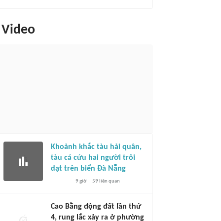
Video
Khoảnh khắc tàu hải quân,
tàu cá cứu hai người trôi
dạt trên biển Đà Nẵng
9 giờ
59
liên quan
Cao Bằng động đất lần thứ
4, rung lắc xảy ra ở phường