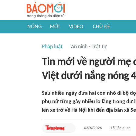
NÓNG
MỚI
VIDEO
CHỦ ĐỀ
Pháp luật
An ninh - Trật tự
Tin mới về người mẹ đ
Việt dưới nắng nóng 4
Sau nhiều ngày đưa hai con nhỏ đi bộ dọ
phụ nữ từng gây nhiều lo lắng trong dư 
lên xe trở về Hà Nội khi đến địa bàn xã S
03/6/2026
18
liên quan