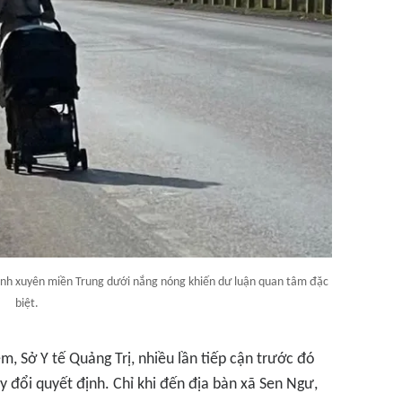
ành xuyên miền Trung dưới nắng nóng khiến dư luận quan tâm đặc
biệt.
m, Sở Y tế Quảng Trị, nhiều lần tiếp cận trước đó
đổi quyết định. Chỉ khi đến địa bàn xã Sen Ngư,