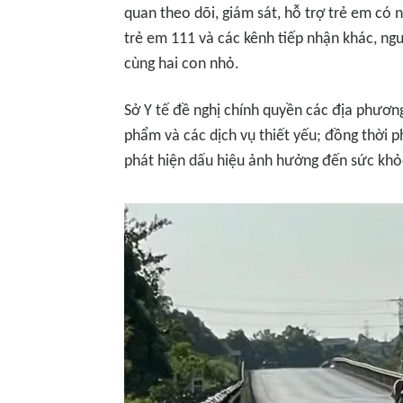
quan theo dõi, giám sát, hỗ trợ trẻ em có 
trẻ em 111 và các kênh tiếp nhận khác, ng
cùng hai con nhỏ.
Sở Y tế đề nghị chính quyền các địa phương 
phẩm và các dịch vụ thiết yếu; đồng thời p
phát hiện dấu hiệu ảnh hưởng đến sức khỏe