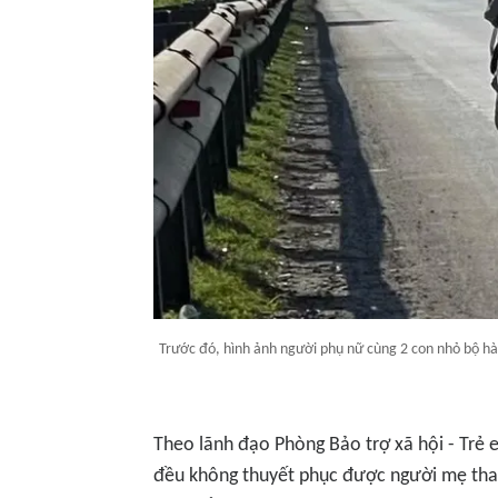
Trước đó, hình ảnh người phụ nữ cùng 2 con nhỏ bộ h
Theo lãnh đạo Phòng Bảo trợ xã hội - Trẻ e
đều không thuyết phục được người mẹ thay 