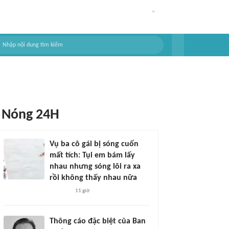
Nóng 24H
Vụ ba cô gái bị sóng cuốn
mất tích: Tụi em bám lấy
nhau nhưng sóng lôi ra xa
rồi không thấy nhau nữa
11 giờ
Thông cáo đặc biệt của Ban