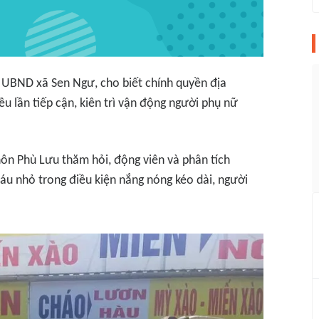
h UBND xã Sen Ngư, cho biết chính quyền địa
u lần tiếp cận, kiên trì vận động người phụ nữ
ôn Phù Lưu thăm hỏi, động viên và phân tích
áu nhỏ trong điều kiện nắng nóng kéo dài, người