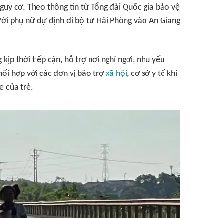
nguy cơ. Theo thông tin từ Tổng đài Quốc gia bảo vệ
ười phụ nữ dự định đi bộ từ Hải Phòng vào An Giang
kịp thời tiếp cận, hỗ trợ nơi nghỉ ngơi, nhu yếu
hối hợp với các đơn vị bảo trợ
xã hội
, cơ sở y tế khi
 của trẻ.