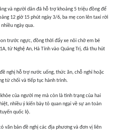
ăng và người dân đã hỗ trợ khoảng 5 triệu đồng để
ảng 12 giờ 15 phút ngày 3/6, ba mẹ con lên taxi rời
i nhiều ngày qua.
con trước ngực, đồng thời đẩy xe nôi chở em bé
 1A, từ Nghệ An, Hà Tĩnh vào Quảng Trị, đã thu hút
 đề nghị hỗ trợ nước uống, thức ăn, chỗ nghỉ hoặc
 từ chối và tiếp tục hành trình.
c khỏe của người mẹ mà còn là tình trạng của hai
iệt, nhiều ý kiến bày tỏ quan ngại về sự an toàn
 tuyến quốc lộ.
 có văn bản đề nghị các địa phương và đơn vị liên