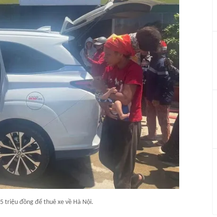
5 triệu đồng để thuê xe về Hà Nội.