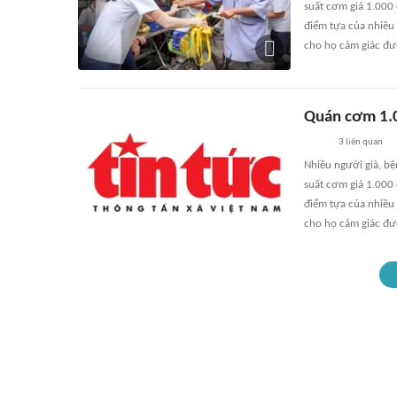
suất cơm giá 1.000
điểm tựa của nhiều
cho họ cảm giác đượ
Quán cơm 1.0
3
liên quan
Nhiều người già, b
suất cơm giá 1.000
điểm tựa của nhiều
cho họ cảm giác đượ