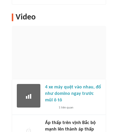
Video
4 xe máy quệt vào nhau, đổ
như domino ngay trước
mũi ô tô
1
liên quan
Áp thấp trên vịnh Bắc bộ
mạnh lên thành áp thấp