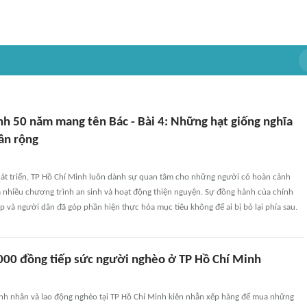
nh 50 năm mang tên Bác - Bài 4: Những hạt giống nghĩa
ân rộng
hát triển, TP Hồ Chí Minh luôn dành sự quan tâm cho những người có hoàn cảnh
 nhiều chương trình an sinh và hoạt động thiện nguyện. Sự đồng hành của chính
 và người dân đã góp phần hiện thực hóa mục tiêu không để ai bị bỏ lại phía sau.
00 đồng tiếp sức người nghèo ở TP Hồ Chí Minh
ệnh nhân và lao động nghèo tại TP Hồ Chí Minh kiên nhẫn xếp hàng để mua những