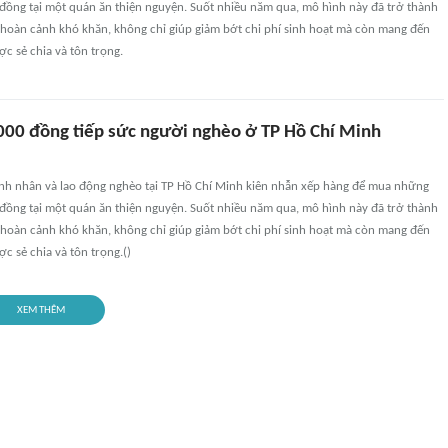
 đồng tại một quán ăn thiện nguyện. Suốt nhiều năm qua, mô hình này đã trở thành
 hoàn cảnh khó khăn, không chỉ giúp giảm bớt chi phí sinh hoạt mà còn mang đến
c sẻ chia và tôn trọng.
00 đồng tiếp sức người nghèo ở TP Hồ Chí Minh
ệnh nhân và lao động nghèo tại TP Hồ Chí Minh kiên nhẫn xếp hàng để mua những
 đồng tại một quán ăn thiện nguyện. Suốt nhiều năm qua, mô hình này đã trở thành
 hoàn cảnh khó khăn, không chỉ giúp giảm bớt chi phí sinh hoạt mà còn mang đến
c sẻ chia và tôn trọng.()
XEM THÊM