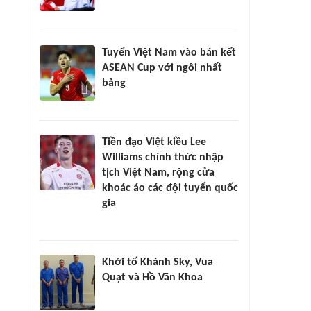
Tuyển Việt Nam vào bán kết
ASEAN Cup với ngôi nhất
bảng
Tiền đạo Việt kiều Lee
Williams chính thức nhập
tịch Việt Nam, rộng cửa
khoác áo các đội tuyển quốc
gia
Khởi tố Khánh Sky, Vua
Quạt và Hồ Văn Khoa