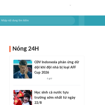
Nóng 24H
CĐV Indonesia phản ứng dữ
dội khi đội nhà bị loại AFF
Cup 2026
6 giờ
Học sinh cả nước tựu
trường sớm nhất từ ngày
22/8