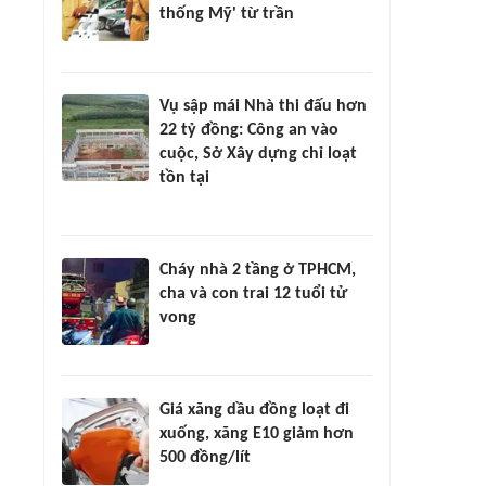
thống Mỹ' từ trần
Vụ sập mái Nhà thi đấu hơn
22 tỷ đồng: Công an vào
cuộc, Sở Xây dựng chỉ loạt
tồn tại
Cháy nhà 2 tầng ở TPHCM,
cha và con trai 12 tuổi tử
vong
Giá xăng dầu đồng loạt đi
xuống, xăng E10 giảm hơn
500 đồng/lít