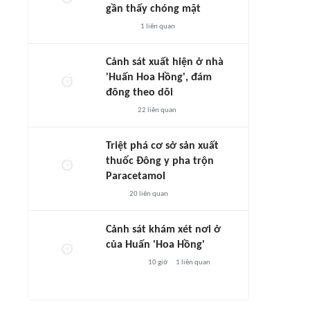
gần thấy chóng mặt
1
liên quan
Cảnh sát xuất hiện ở nhà
'Huấn Hoa Hồng', đám
đông theo dõi
22
liên quan
Triệt phá cơ sở sản xuất
thuốc Đông y pha trộn
Paracetamol
20
liên quan
Cảnh sát khám xét nơi ở
của Huấn 'Hoa Hồng'
10 giờ
1
liên quan