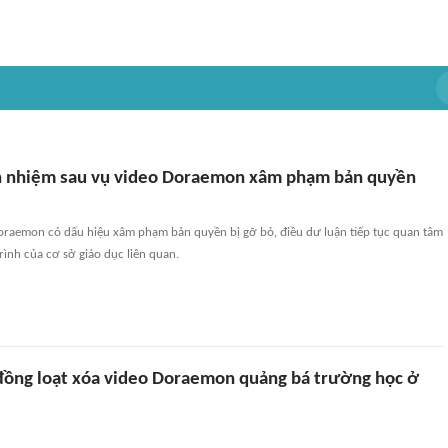
h nhiệm sau vụ video Doraemon xâm phạm bản quyền
Doraemon có dấu hiệu xâm phạm bản quyền bị gỡ bỏ, điều dư luận tiếp tục quan tâm
trình của cơ sở giáo dục liên quan.
đồng loạt xóa video Doraemon quảng bá trường học ở