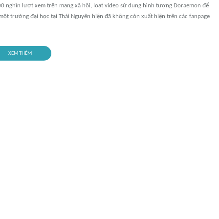
00 nghìn lượt xem trên mạng xã hội, loạt video sử dụng hình tượng Doraemon để
ột trường đại học tại Thái Nguyên hiện đã không còn xuất hiện trên các fanpage
XEM THÊM