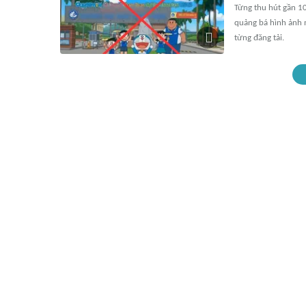
Từng thu hút gần 1
quảng bá hình ảnh m
từng đăng tải.