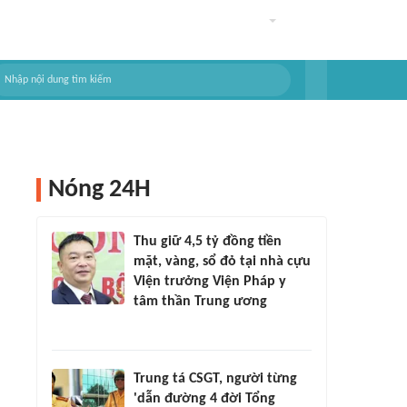
Nóng 24H
Thu giữ 4,5 tỷ đồng tiền
mặt, vàng, sổ đỏ tại nhà cựu
Viện trưởng Viện Pháp y
tâm thần Trung ương
Trung tá CSGT, người từng
'dẫn đường 4 đời Tổng