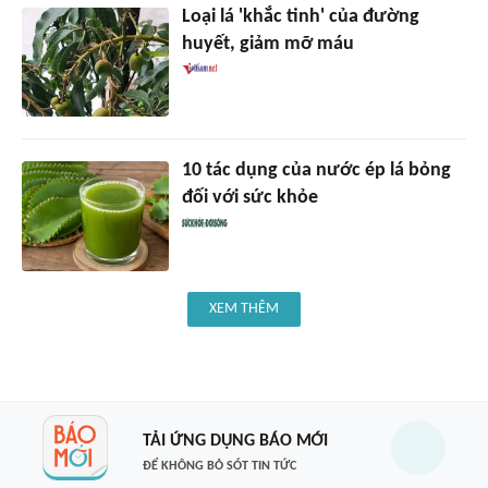
Loại lá 'khắc tinh' của đường
huyết, giảm mỡ máu
10 tác dụng của nước ép lá bỏng
đối với sức khỏe
XEM THÊM
TẢI ỨNG DỤNG BÁO MỚI
ĐỂ KHÔNG BỎ SÓT TIN TỨC