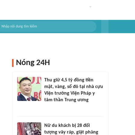
Nóng 24H
Thu giữ 4,5 tỷ đồng tiền
mặt, vàng, sổ đỏ tại nhà cựu
Viện trưởng Viện Pháp y
tâm thần Trung ương
Nữ du khách bị 28 đối
tượng vây ráp, giật phăng