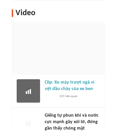
Video
Clip: Xe máy trượt ngã vì
vệt dầu chảy của xe ben
331
liên quan
Giếng tự phun khí và nước
cực mạnh gây xói lở, đứng
gần thấy chóng mặt