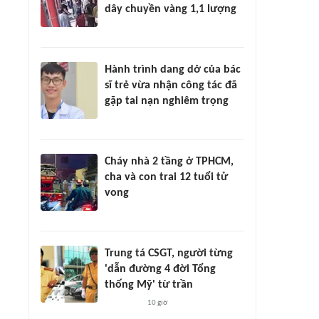
dây chuyền vàng 1,1 lượng
Hành trình dang dở của bác
sĩ trẻ vừa nhận công tác đã
gặp tai nạn nghiêm trọng
Cháy nhà 2 tầng ở TPHCM,
cha và con trai 12 tuổi tử
vong
Trung tá CSGT, người từng
'dẫn đường 4 đời Tổng
thống Mỹ' từ trần
10 giờ