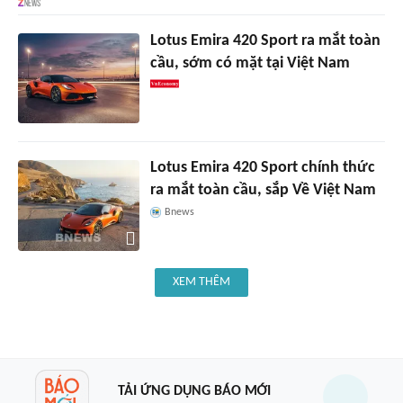
Lotus Emira 420 Sport ra mắt toàn
cầu, sớm có mặt tại Việt Nam
Lotus Emira 420 Sport chính thức
ra mắt toàn cầu, sắp Về Việt Nam
Bnews
XEM THÊM
TẢI ỨNG DỤNG BÁO MỚI