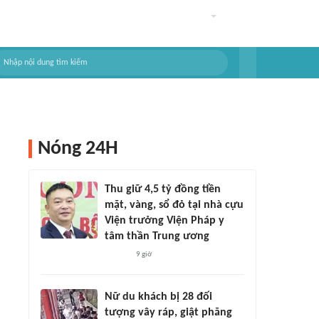
Nóng 24H
Thu giữ 4,5 tỷ đồng tiền
mặt, vàng, sổ đỏ tại nhà cựu
Viện trưởng Viện Pháp y
tâm thần Trung ương
9 giờ
Nữ du khách bị 28 đối
tượng vây ráp, giật phăng