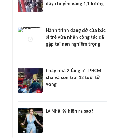
dây chuyền vàng 1,1 lượng
Hành trình dang dở của bác
sĩ trẻ vừa nhận công tác đã
gặp tai nạn nghiêm trọng
Cháy nhà 2 tầng ở TPHCM,
cha và con trai 12 tuổi tử
vong
Lý Nhã Kỳ hiện ra sao?