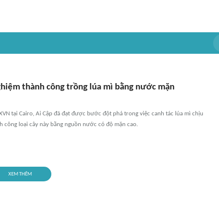
ghiệm thành công trồng lúa mì bằng nước mặn
VN tại Cairo, Ai Cập đã đạt được bước đột phá trong việc canh tác lúa mì chịu
nh công loại cây này bằng nguồn nước có độ mặn cao.
XEM THÊM